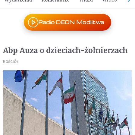
Radio DEON Modlitwa
Abp Auza o dzieciach-żołnierzach
KOŚCIÓŁ