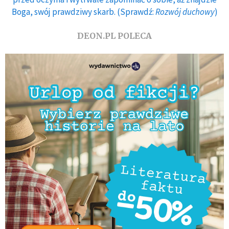
Boga, swój prawdziwy skarb. (Sprawdź:
Rozwój duchowy
)
DEON.PL POLECA