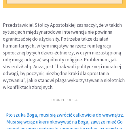
Przedstawiciel Stolicy Apostolskiej zaznaczył, że w takich
sytuacjach międzynarodowa interwencja nie powinna
ograniczać się do użycia siły. Potrzeba także działań
humanitarnych, w tym inicjatyw na rzecz reintegracji
społecznej byłych dzieci-żołnierzy, w czym niezastąpioną
rolę mogą odegrać wspólnoty religijne. Problemem, jak
stwierdził abp Auza, jest "brak woli politycznej i moralnej
odwagi, by poczynić niezbędne kroki dla sprostania
wyzwaniu", jakie stanowi plaga wykorzystywania nieletnich
w konfliktach zbrojnych.
DEON.PL POLECA
Kto szuka Boga, musi się zwrócić całkowicie do wewnątrz.
Musi się wciąż ukierunkowywać na Boga, zawsze mieć Go
przed oczyma i wytrwale zapominać o sobie, aż znajdzie