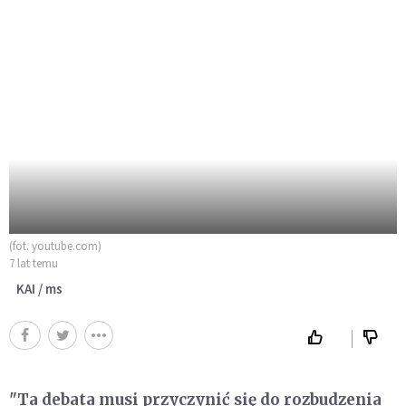
(fot. youtube.com)
7 lat temu
KAI / ms
"Ta debata musi przyczynić się do rozbudzenia