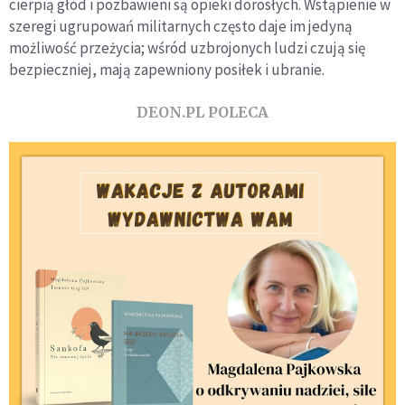
cierpią głód i pozbawieni są opieki dorosłych. Wstąpienie w
szeregi ugrupowań militarnych często daje im jedyną
możliwość przeżycia; wśród uzbrojonych ludzi czują się
bezpieczniej, mają zapewniony posiłek i ubranie.
DEON.PL POLECA