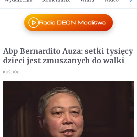
Radio DEON Modlitwa
Abp Bernardito Auza: setki tysięcy
dzieci jest zmuszanych do walki
KOŚCIÓŁ