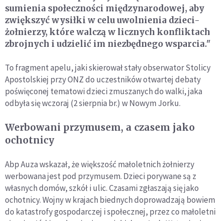
sumienia społeczności międzynarodowej, aby
zwiększyć wysiłki w celu uwolnienia dzieci-
żołnierzy, które walczą w licznych konfliktach
zbrojnych i udzielić im niezbędnego wsparcia."
To fragment apelu, jaki skierował stały obserwator Stolicy
Apostolskiej przy ONZ do uczestników otwartej debaty
poświęconej tematowi dzieci zmuszanych do walki, jaka
odbyła się wczoraj (2 sierpnia br.) w Nowym Jorku.
Werbowani przymusem, a czasem jako
ochotnicy
Abp Auza wskazał, że większość małoletnich żołnierzy
werbowana jest pod przymusem. Dzieci porywane są z
własnych domów, szkół i ulic. Czasami zgłaszają się jako
ochotnicy. Wojny w krajach biednych doprowadzają bowiem
do katastrofy gospodarczej i społecznej, przez co małoletni