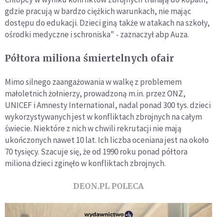
gdzie pracują w bardzo ciężkich warunkach, nie mając
dostępu do edukacji. Dzieci giną także w atakach na szkoły,
ośrodki medyczne i schroniska" - zaznaczył abp Auza.
Półtora miliona śmiertelnych ofair
Mimo silnego zaangażowania w walkę z problemem
małoletnich żołnierzy, prowadzoną m.in. przez ONZ,
UNICEF i Amnesty International, nadal ponad 300 tys. dzieci
wykorzystywanych jest w konfliktach zbrojnych na całym
świecie. Niektóre z nich w chwili rekrutacji nie mają
ukończonych nawet 10 lat. Ich liczba oceniana jest na około
70 tysięcy. Szacuje się, że od 1990 roku ponad półtora
miliona dzieci zginęło w konfliktach zbrojnych.
DEON.PL POLECA