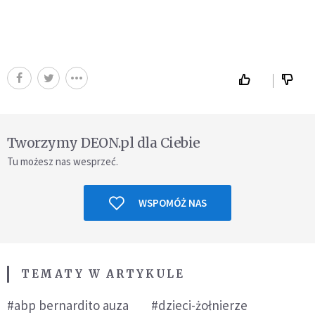
Tworzymy DEON.pl dla Ciebie
Tu możesz nas wesprzeć.
WSPOMÓŻ NAS
TEMATY W ARTYKULE
#abp bernardito auza
#dzieci-żołnierze