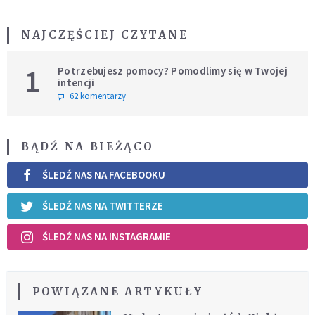
NAJCZĘŚCIEJ CZYTANE
1
Potrzebujesz pomocy? Pomodlimy się w Twojej
intencji
62 komentarzy
BĄDŹ NA BIEŻĄCO
ŚLEDŹ NAS NA FACEBOOKU
ŚLEDŹ NAS NA TWITTERZE
ŚLEDŹ NAS NA INSTAGRAMIE
POWIĄZANE ARTYKUŁY