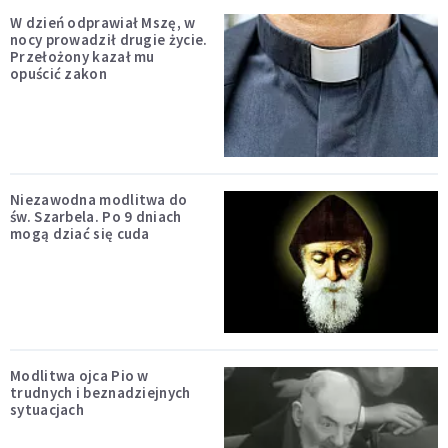
W dzień odprawiał Mszę, w
nocy prowadził drugie życie.
Przełożony kazał mu
opuścić zakon
Niezawodna modlitwa do
św. Szarbela. Po 9 dniach
mogą dziać się cuda
Modlitwa ojca Pio w
trudnych i beznadziejnych
sytuacjach