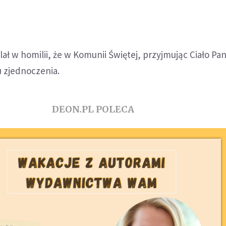
ał w homilii, że w Komunii Świętej, przyjmując Ciało Pa
 zjednoczenia.
DEON.PL POLECA