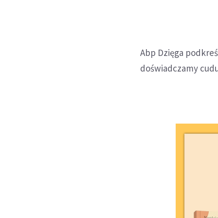
Abp Dzięga podkreśl
doświadczamy cudu