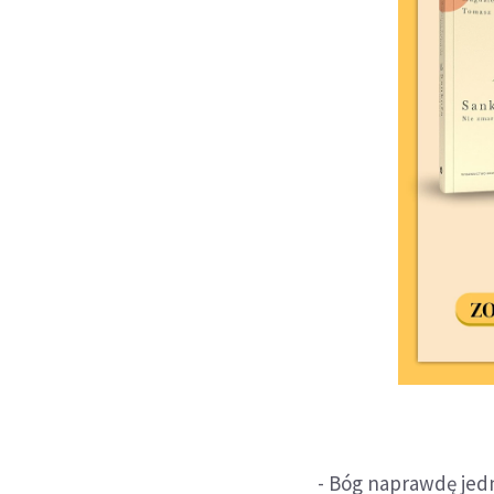
- Bóg naprawdę jedn