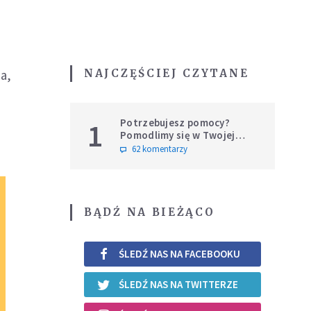
NAJCZĘŚCIEJ CZYTANE
na,
Potrzebujesz pomocy?
1
Pomodlimy się w Twojej
intencji
62 komentarzy
BĄDŹ NA BIEŻĄCO
ŚLEDŹ NAS NA FACEBOOKU
ŚLEDŹ NAS NA TWITTERZE