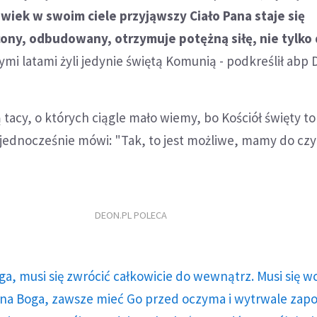
wiek w swoim ciele przyjąwszy Ciało Pana staje się
ony, odbudowany, otrzymuje potężną siłę, nie tylko
ymi latami żyli jedynie świętą Komunią - podkreślił abp 
ą tacy, o których ciągle mało wiemy, bo Kościół święty to
 jednocześnie mówi: "Tak, to jest możliwe, mamy do czy
DEON.PL POLECA
ga, musi się zwrócić całkowicie do wewnątrz. Musi się w
a Boga, zawsze mieć Go przed oczyma i wytrwale zap