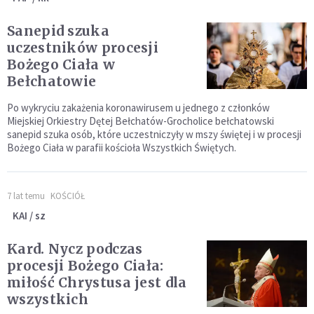
Sanepid szuka
uczestników procesji
Bożego Ciała w
Bełchatowie
Po wykryciu zakażenia koronawirusem u jednego z członków
Miejskiej Orkiestry Dętej Bełchatów-Grocholice bełchatowski
sanepid szuka osób, które uczestniczyły w mszy świętej i w procesji
Bożego Ciała w parafii kościoła Wszystkich Świętych.
7 lat temu
KOŚCIÓŁ
KAI / sz
Kard. Nycz podczas
procesji Bożego Ciała:
miłość Chrystusa jest dla
wszystkich