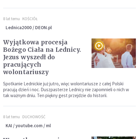
8 lat temu
KOŚCIÓŁ
Lednica2000 / DEON.pl
Wyjątkowa procesja
Bożego Ciała na Lednicy.
Jezus wyszedł do
pracujących
wolontariuszy
Spotkanie Lednickie już jutro, więc wolontariusze z całej Polski
pracują dzień i noc. Duszpasterze Lednicy nie zapomnieli o nich w
tak ważnym dniu. Ten piękny gest przejdzie do historii.
8 lat temu
DUCHOWOŚĆ
KAI / youtube.com / ml