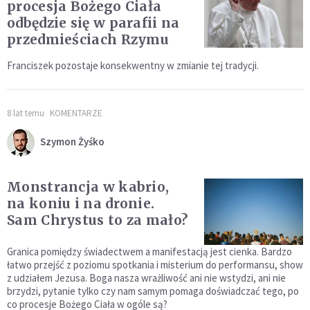
procesja Bożego Ciała
odbędzie się w parafii na
przedmieściach Rzymu
Franciszek pozostaje konsekwentny w zmianie tej tradycji.
8 lat temu
KOMENTARZE
Szymon Żyśko
Monstrancja w kabrio,
na koniu i na dronie.
Sam Chrystus to za mało?
Granica pomiędzy świadectwem a manifestacją jest cienka. Bardzo
łatwo przejść z poziomu spotkania i misterium do performansu, show
z udziałem Jezusa. Boga nasza wrażliwość ani nie wstydzi, ani nie
brzydzi, pytanie tylko czy nam samym pomaga doświadczać tego, po
co procesje Bożego Ciała w ogóle są?