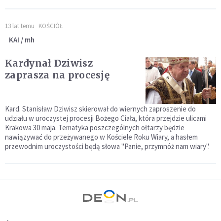
13 lat temu
KOŚCIÓŁ
KAI / mh
Kardynał Dziwisz
zaprasza na procesję
Kard. Stanisław Dziwisz skierował do wiernych zaproszenie do
udziału w uroczystej procesji Bożego Ciała, która przejdzie ulicami
Krakowa 30 maja. Tematyka poszczególnych ołtarzy będzie
nawiązywać do przeżywanego w Kościele Roku Wiary, a hasłem
przewodnim uroczystości będą słowa "Panie, przymnóż nam wiary".