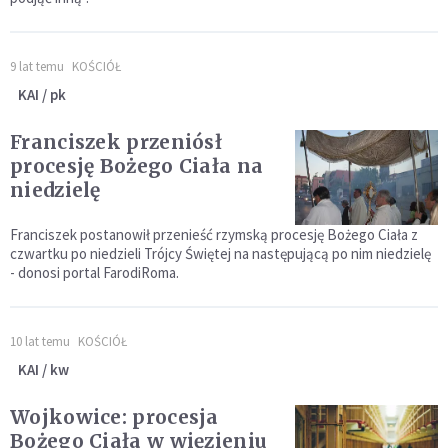
9 lat temu
KOŚCIÓŁ
KAI / pk
Franciszek przeniósł
procesję Bożego Ciała na
niedzielę
Franciszek postanowił przenieść rzymską procesję Bożego Ciała z
czwartku po niedzieli Trójcy Świętej na następującą po nim niedzielę
- donosi portal FarodiRoma.
10 lat temu
KOŚCIÓŁ
KAI / kw
Wojkowice: procesja
Bożego Ciała w więzieniu