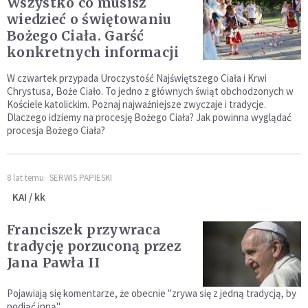
Wszystko co musisz
wiedzieć o świętowaniu
Bożego Ciała. Garść
konkretnych informacji
W czwartek przypada Uroczystość Najświętszego Ciała i Krwi
Chrystusa, Boże Ciało. To jedno z głównych świąt obchodzonych w
Kościele katolickim. Poznaj najważniejsze zwyczaje i tradycje.
Dlaczego idziemy na procesję Bożego Ciała? Jak powinna wyglądać
procesja Bożego Ciała?
8 lat temu
SERWIS PAPIESKI
KAI / kk
Franciszek przywraca
tradycję porzuconą przez
Jana Pawła II
Pojawiają się komentarze, że obecnie "zrywa się z jedną tradycją, by
podjąć inną".