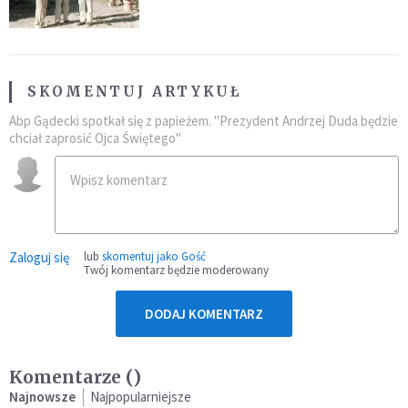
Kościoła
SKOMENTUJ ARTYKUŁ
Abp Gądecki spotkał się z papieżem. "Prezydent Andrzej Duda będzie
chciał zaprosić Ojca Świętego"
Zaloguj się
lub
skomentuj jako Gość
Twój komentarz będzie moderowany
DODAJ KOMENTARZ
Komentarze (
)
Najnowsze
Najpopularniejsze