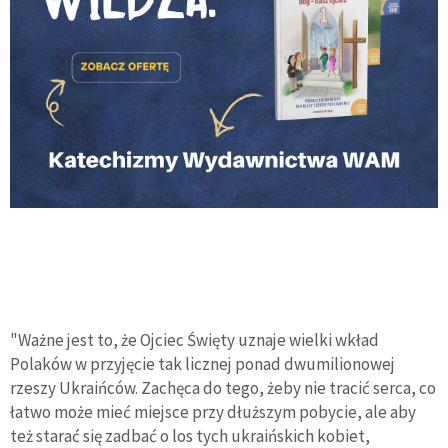
"Ważne jest to, że Ojciec Święty uznaje wielki wkład
Polaków w przyjęcie tak licznej ponad dwumilionowej
rzeszy Ukraińców. Zachęca do tego, żeby nie tracić serca, co
łatwo może mieć miejsce przy dłuższym pobycie, ale aby
też starać się zadbać o los tych ukraińskich kobiet,