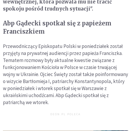
wewnętrznej, która pozwala mu nie tracić
spokoju pośród trudnych sytuacji".
Abp Gądecki spotkał się z papieżem
Franciszkiem
Przewodniczący Episkopatu Polski w poniedziałek został
przyjęty na prywatnej audiencji przez papieża Franciszka.
Tematem rozmowy były aktualne kwestie związane z
funkcjonowaniem Kościoła w Polsce w czasie trwającej
wojny w Ukrainie. Ojciec Święty został także poinformowany
o wizycie Bartłomieja I, patriarchy Konstantynopola, który
w poniedziałek i wtorek spotkał się w Warszawie z
ukraińskimi uchodźcami. Abp Gądecki spotkał się z
patriarchą we wtorek.
DEON.PL POLECA