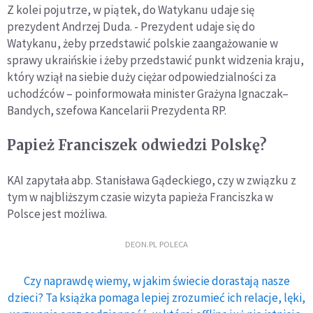
Z kolei pojutrze, w piątek, do Watykanu udaje się
prezydent Andrzej Duda. - Prezydent udaje się do
Watykanu, żeby przedstawić polskie zaangażowanie w
sprawy ukraińskie i żeby przedstawić punkt widzenia kraju,
który wziął na siebie duży ciężar odpowiedzialności za
uchodźców – poinformowała minister Grażyna Ignaczak–
Bandych, szefowa Kancelarii Prezydenta RP.
Papież Franciszek odwiedzi Polskę?
KAI zapytała abp. Stanisława Gądeckiego, czy w związku z
tym w najbliższym czasie wizyta papieża Franciszka w
Polsce jest możliwa.
DEON.PL POLECA
Czy naprawdę wiemy, w jakim świecie dorastają nasze
dzieci? Ta książka pomaga lepiej zrozumieć ich relacje, lęki,