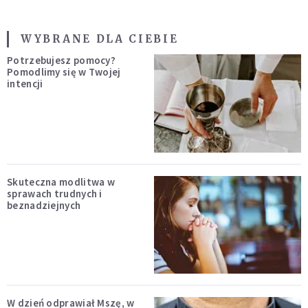
WYBRANE DLA CIEBIE
Potrzebujesz pomocy?
Pomodlimy się w Twojej
intencji
Skuteczna modlitwa w
sprawach trudnych i
beznadziejnych
W dzień odprawiał Mszę, w