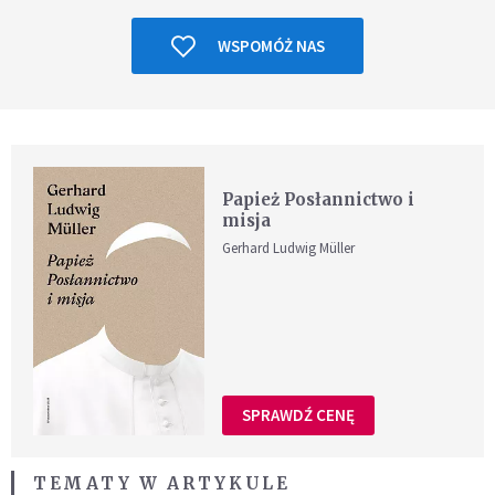
WSPOMÓŻ NAS
Papież Posłannictwo i
misja
Gerhard Ludwig Müller
SPRAWDŹ CENĘ
TEMATY W ARTYKULE