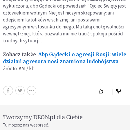
wykluczona, abp Gądecki odpowiedział: "Ojciec Święty jest
człowiekiem wolnym. Nie jest niczym skrępowany: ani
odejściem katolików w schizmę, ani postawami
agresywnymi w stosunku do niego. Ma taką cnotę wolności
wewnętrznej, która pozwala mu nie tracić spokoju pośród
trudnych sytuacji".
Zobacz także
Abp Gądecki o agresji Rosji: wiele
działań agresora nosi znamiona ludobójstwa
Źródło: KAI / kb
Tworzymy DEON.pl dla Ciebie
Tu możesz nas wesprzeć.