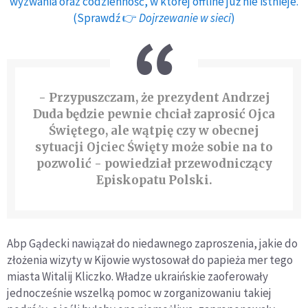
wyzwania oraz codzienność, w której offline już nie istnieje.
(Sprawdź 👉
Dojrzewanie w sieci
)
- Przypuszczam, że prezydent Andrzej
Duda będzie pewnie chciał zaprosić Ojca
Świętego, ale wątpię czy w obecnej
sytuacji Ojciec Święty może sobie na to
pozwolić - powiedział przewodniczący
Episkopatu Polski.
Abp Gądecki nawiązał do niedawnego zaproszenia, jakie do
złożenia wizyty w Kijowie wystosował do papieża mer tego
miasta Witalij Kliczko. Władze ukraińskie zaoferowały
jednocześnie wszelką pomoc w zorganizowaniu takiej