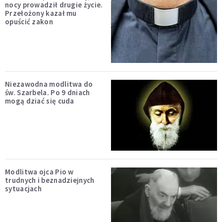
nocy prowadził drugie życie.
Przełożony kazał mu
opuścić zakon
Niezawodna modlitwa do
św. Szarbela. Po 9 dniach
mogą dziać się cuda
Modlitwa ojca Pio w
trudnych i beznadziejnych
sytuacjach