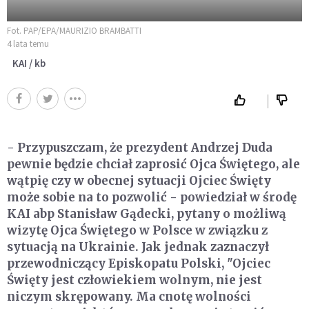
Fot. PAP/EPA/MAURIZIO BRAMBATTI
4 lata temu
KAI / kb
- Przypuszczam, że prezydent Andrzej Duda
pewnie będzie chciał zaprosić Ojca Świętego, ale
wątpię czy w obecnej sytuacji Ojciec Święty
może sobie na to pozwolić - powiedział w środę
KAI abp Stanisław Gądecki, pytany o możliwą
wizytę Ojca Świętego w Polsce w związku z
sytuacją na Ukrainie. Jak jednak zaznaczył
przewodniczący Episkopatu Polski, "Ojciec
Święty jest człowiekiem wolnym, nie jest
niczym skrępowany. Ma cnotę wolności