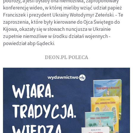
podróży, a jeśli byłaby ona niemożliwa, zaproponowały
konferencję wideo, w której mieliby wziąć udział papież
Franciszek i prezydent Ukrainy Wołodymyr Zełeński. - Te
zaproszenia, które były kierowane do Ojca Świętego do
Kijowa, okazały się w słowach nuncjusza w Ukrainie
zupełnie niemożliwe w środku działań wojennych -
powiedział abp Gądecki.
DEON.PL POLECA