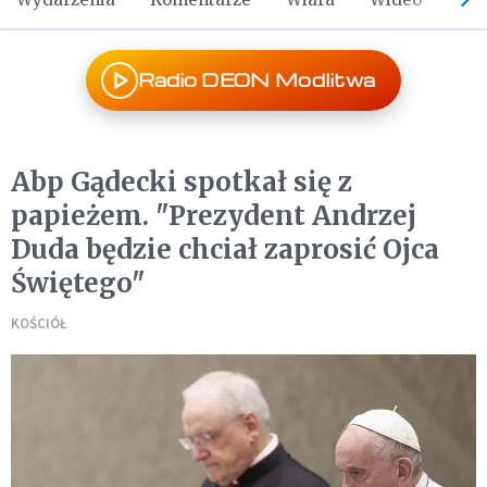
Radio DEON Modlitwa
Abp Gądecki spotkał się z
papieżem. "Prezydent Andrzej
Duda będzie chciał zaprosić Ojca
Świętego"
KOŚCIÓŁ