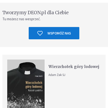
Tworzymy DEON.pl dla Ciebie
Tu możesz nas wesprzeć.
WSPOMÓŻ NAS
Wierzchołek góry lodowej
Adam Żak SJ