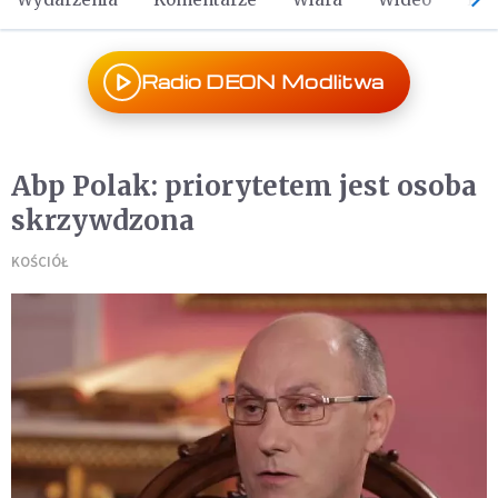
Radio DEON Modlitwa
Abp Polak: priorytetem jest osoba
skrzywdzona
KOŚCIÓŁ