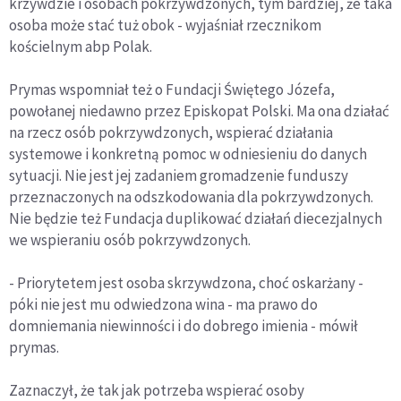
krzywdzie i osobach pokrzywdzonych, tym bardziej, że taka
osoba może stać tuż obok - wyjaśniał rzecznikom
kościelnym abp Polak.
Prymas wspomniał też o Fundacji Świętego Józefa,
powołanej niedawno przez Episkopat Polski. Ma ona działać
na rzecz osób pokrzywdzonych, wspierać działania
systemowe i konkretną pomoc w odniesieniu do danych
sytuacji. Nie jest jej zadaniem gromadzenie funduszy
przeznaczonych na odszkodowania dla pokrzywdzonych.
Nie będzie też Fundacja duplikować działań diecezjalnych
we wspieraniu osób pokrzywdzonych.
- Priorytetem jest osoba skrzywdzona, choć oskarżany -
póki nie jest mu odwiedzona wina - ma prawo do
domniemania niewinności i do dobrego imienia - mówił
prymas.
Zaznaczył, że tak jak potrzeba wspierać osoby