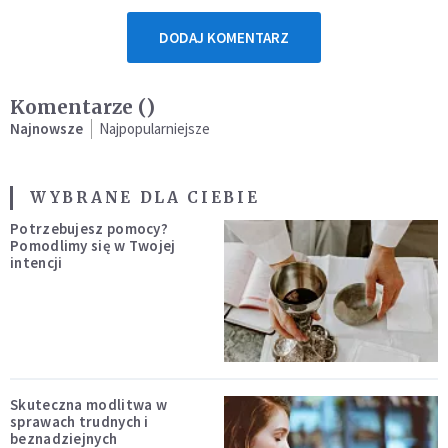
DODAJ KOMENTARZ
Komentarze (
)
Najnowsze
Najpopularniejsze
WYBRANE DLA CIEBIE
Potrzebujesz pomocy?
Pomodlimy się w Twojej
intencji
Skuteczna modlitwa w
sprawach trudnych i
beznadziejnych