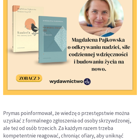
Prymas poinformował, że wiedzę o przestępstwie można
uzyskać z formalnego zgłoszenia od osoby skrzywdzonej,
ale też od osób trzecich. Za każdym razem trzeba
kompetentnie reagować, chroniąc ofiary, aby uniknąć