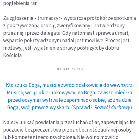
pogłębienia ran.
Za zgłoszenie - tłumaczył - wystarcza protokół ze spotkania
z pokrzywdzoną osobą, zweryfikowany i potwierdzony
przez nią i przez delegata. Gdy natomiast sprawca umarł,
wsparcie pokrzywdzonym nadal jest możliwe. Proces jest
możliwy, jeśli wyjaśnienie sprawy posłużyłoby dobru
Kościoła.
DEON.PL POLECA
Kto szuka Boga, musi się zwrócić całkowicie do wewnątrz.
Musi się wciąż ukierunkowywać na Boga, zawsze mieć Go
przed oczyma i wytrwale zapominać o sobie, aż znajdzie
Boga, swój prawdziwy skarb. (Sprawdź:
Rozwój duchowy
)
Należy unikać powielania przesłuchań ofiar, zapewniając im
poczucie bezpieczeństwa przez obecność zaufanej osoby
lub kompetentnego psychologa. Nie wolno mówić o