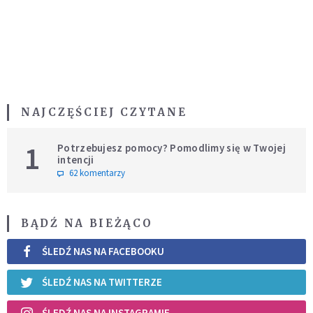
NAJCZĘŚCIEJ CZYTANE
1
Potrzebujesz pomocy? Pomodlimy się w Twojej
intencji
62 komentarzy
BĄDŹ NA BIEŻĄCO
ŚLEDŹ NAS NA FACEBOOKU
ŚLEDŹ NAS NA TWITTERZE
ŚLEDŹ NAS NA INSTAGRAMIE