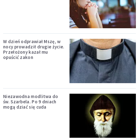
W dzień odprawiał Mszę, w
nocy prowadził drugie życie.
Przełożony kazał mu
opuścić zakon
Niezawodna modlitwa do
św. Szarbela. Po 9 dniach
mogą dziać się cuda