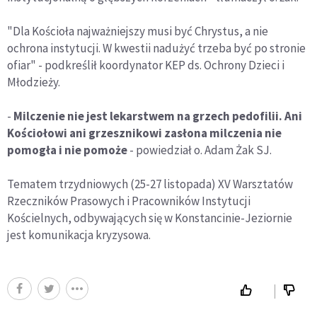
"Dla Kościoła najważniejszy musi być Chrystus, a nie
ochrona instytucji. W kwestii nadużyć trzeba być po stronie
ofiar" - podkreślił koordynator KEP ds. Ochrony Dzieci i
Młodzieży.
-
Milczenie nie jest lekarstwem na grzech pedofilii. Ani
Kościołowi ani grzesznikowi zasłona milczenia nie
pomogła i nie pomoże
- powiedział o. Adam Żak SJ.
Tematem trzydniowych (25-27 listopada) XV Warsztatów
Rzeczników Prasowych i Pracowników Instytucji
Kościelnych, odbywających się w Konstancinie-Jeziornie
jest komunikacja kryzysowa.