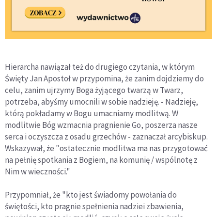
Hierarcha nawiązał też do drugiego czytania, w którym
Święty Jan Apostoł w przypomina, że zanim dojdziemy do
celu, zanim ujrzymy Boga żyjącego twarzą w Twarz,
potrzeba, abyśmy umocnili w sobie nadzieję. - Nadzieję,
którą pokładamy w Bogu umacniamy modlitwą. W
modlitwie Bóg wzmacnia pragnienie Go, poszerza nasze
serca i oczyszcza z osadu grzechów - zaznaczał arcybiskup.
Wskazywał, że "ostatecznie modlitwa ma nas przygotować
na pełnię spotkania z Bogiem, na komunię / wspólnotę z
Nim w wieczności."
Przypomniał, że "kto jest świadomy powołania do
świętości, kto pragnie spełnienia nadziei zbawienia,