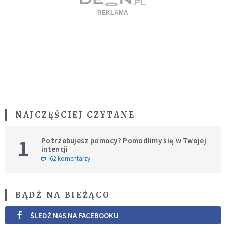
NAJCZĘŚCIEJ CZYTANE
1
Potrzebujesz pomocy? Pomodlimy się w Twojej
intencji
62 komentarzy
BĄDŹ NA BIEŻĄCO
ŚLEDŹ NAS NA FACEBOOKU