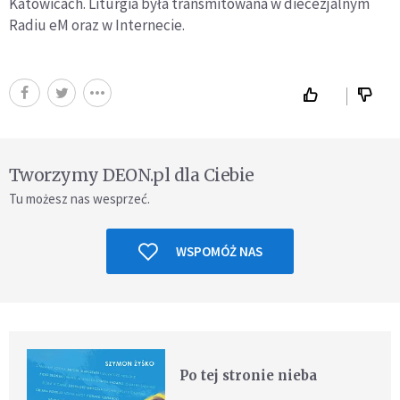
Katowicach. Liturgia była transmitowana w diecezjalnym
Radiu eM oraz w Internecie.
Tworzymy DEON.pl dla Ciebie
Tu możesz nas wesprzeć.
WSPOMÓŻ NAS
Po tej stronie nieba