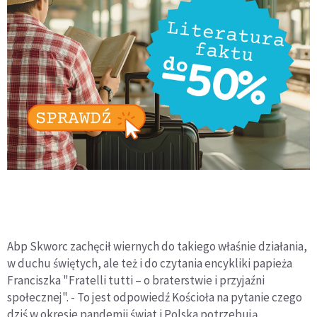
Abp Skworc zachęcił wiernych do takiego właśnie działania,
w duchu świętych, ale też i do czytania encykliki papieża
Franciszka "Fratelli tutti – o braterstwie i przyjaźni
społecznej". - To jest odpowiedź Kościoła na pytanie czego
dziś w okresie pandemii świat i Polska potrzebują