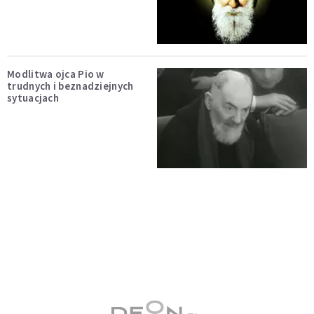
Modlitwa ojca Pio w
trudnych i beznadziejnych
sytuacjach