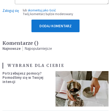
Zaloguj się
lub
skomentuj jako Gość
Twój komentarz będzie moderowany
DODAJ KOMENTARZ
Komentarze (
)
Najnowsze
Najpopularniejsze
WYBRANE DLA CIEBIE
Potrzebujesz pomocy?
Pomodlimy się w Twojej
intencji