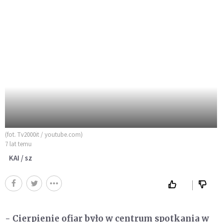
(fot. Tv2000it / youtube.com)
7 lat temu
KAI / sz
- Cierpienie ofiar było w centrum spotkania w