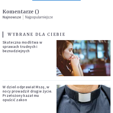
Komentarze (
)
Najnowsze
Najpopularniejsze
WYBRANE DLA CIEBIE
Skuteczna modlitwa w
sprawach trudnych i
beznadziejnych
W dzień odprawiał Mszę, w
nocy prowadził drugie życie.
Przełożony kazał mu
opuścić zakon