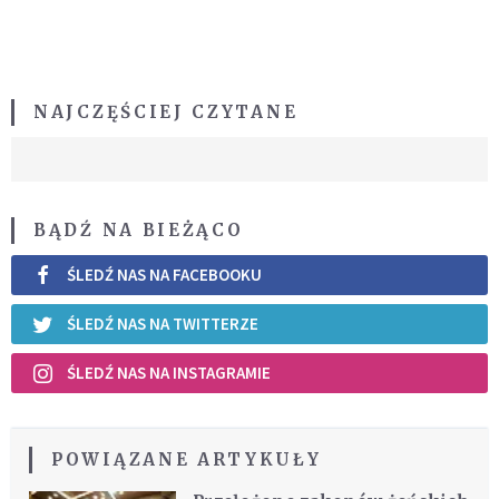
NAJCZĘŚCIEJ CZYTANE
BĄDŹ NA BIEŻĄCO
ŚLEDŹ NAS NA FACEBOOKU
ŚLEDŹ NAS NA TWITTERZE
ŚLEDŹ NAS NA INSTAGRAMIE
POWIĄZANE ARTYKUŁY