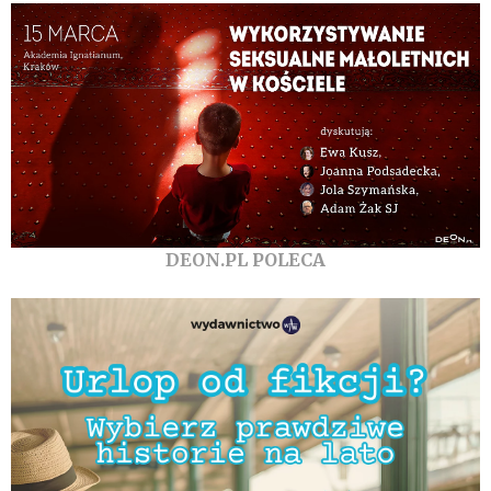
DEON.PL POLECA