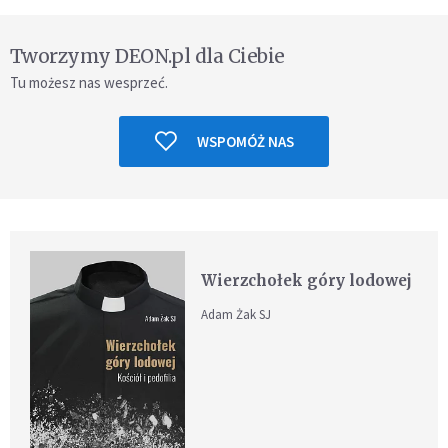
Tworzymy DEON.pl dla Ciebie
Tu możesz nas wesprzeć.
WSPOMÓŻ NAS
Wierzchołek góry lodowej
Adam Żak SJ