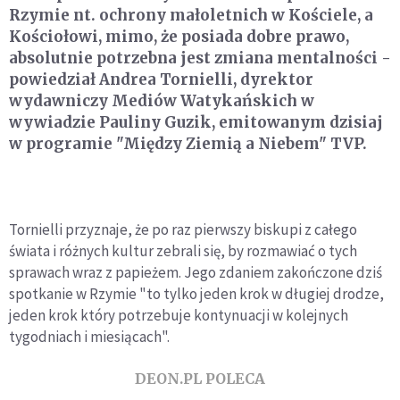
Rzymie nt. ochrony małoletnich w Kościele, a
Kościołowi, mimo, że posiada dobre prawo,
absolutnie potrzebna jest zmiana mentalności -
powiedział Andrea Tornielli, dyrektor
wydawniczy Mediów Watykańskich w
wywiadzie Pauliny Guzik, emitowanym dzisiaj
w programie "Między Ziemią a Niebem" TVP.
Tornielli przyznaje, że po raz pierwszy biskupi z całego
świata i różnych kultur zebrali się, by rozmawiać o tych
sprawach wraz z papieżem. Jego zdaniem zakończone dziś
spotkanie w Rzymie "to tylko jeden krok w długiej drodze,
jeden krok który potrzebuje kontynuacji w kolejnych
tygodniach i miesiącach".
DEON.PL POLECA