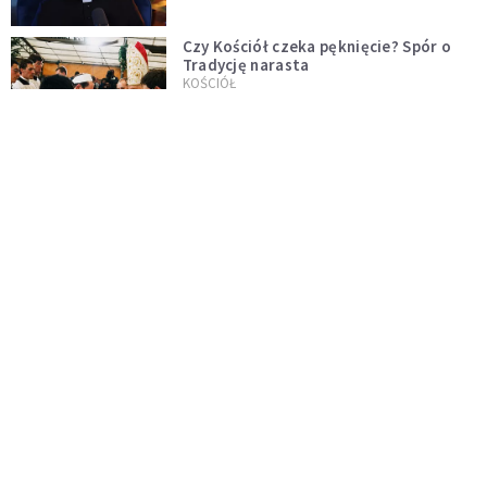
Czy Kościół czeka pęknięcie? Spór o
Tradycję narasta
KOŚCIÓŁ