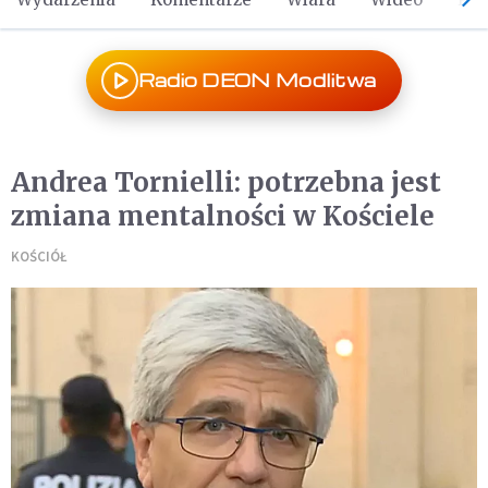
Radio DEON Modlitwa
Andrea Tornielli: potrzebna jest
zmiana mentalności w Kościele
KOŚCIÓŁ