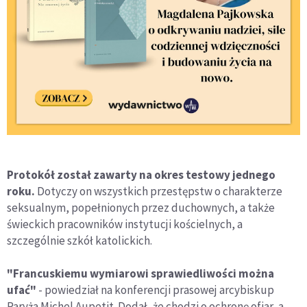
Protokół został zawarty na okres testowy jednego
roku.
Dotyczy on wszystkich przestępstw o charakterze
seksualnym, popełnionych przez duchownych, a także
świeckich pracowników instytucji kościelnych, a
szczególnie szkół katolickich.
"Francuskiemu wymiarowi sprawiedliwości można
ufać"
- powiedział na konferencji prasowej arcybiskup
Paryża Michel Aupetit. Dodał, że chodzi o ochronę ofiar, a