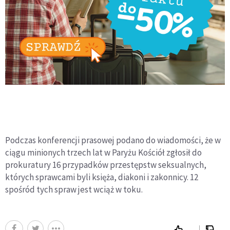
Podczas konferencji prasowej podano do wiadomości, że w
ciągu minionych trzech lat w Paryżu Kościół zgłosił do
prokuratury 16 przypadków przestępstw seksualnych,
których sprawcami byli księża, diakoni i zakonnicy. 12
spośród tych spraw jest wciąż w toku.