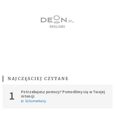
NAJCZĘŚCIEJ CZYTANE
1
Potrzebujesz pomocy? Pomodlimy się w Twojej
intencji
62 komentarzy