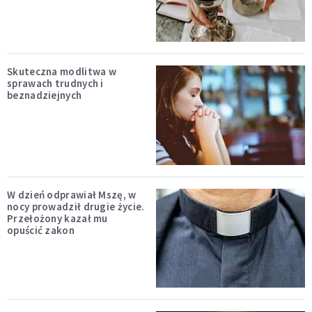
Skuteczna modlitwa w
sprawach trudnych i
beznadziejnych
W dzień odprawiał Mszę, w
nocy prowadził drugie życie.
Przełożony kazał mu
opuścić zakon