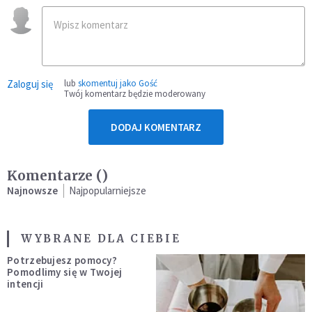
Zaloguj się
lub
skomentuj jako Gość
Twój komentarz będzie moderowany
DODAJ KOMENTARZ
Komentarze (
)
Najnowsze
Najpopularniejsze
WYBRANE DLA CIEBIE
Potrzebujesz pomocy?
Pomodlimy się w Twojej
intencji