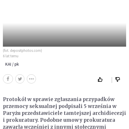
(fot. depositphotos.com)
6 lat temu
KAI / pk
Protokół w sprawie zgłaszania przypadków
przemocy seksualnej podpisali 5 września w
Paryżu przedstawiciele tamtejszej archidiecezji
i prokuratury. Podobne umowy prokuratura
zawarła wcześniej z innymi stołecznymi