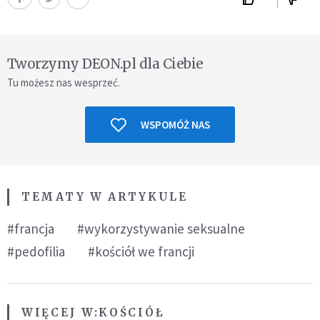
Tworzymy DEON.pl dla Ciebie
Tu możesz nas wesprzeć.
WSPOMÓŻ NAS
TEMATY W ARTYKULE
#francja
#wykorzystywanie seksualne
#pedofilia
#kościół we francji
WIĘCEJ W:
KOŚCIÓŁ