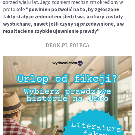
sprzed wielu lat. Jego zdaniem mechanizm określony w
protokole
"powinien pozwolić na to, by zgłoszone
fakty stały przedmiotem śledztwa, a ofiary zostały
wysłuchane, nawet jeśli czyny są przedawnione, a w
rezultacie na szybkie ujawnienie prawdy"
.
DEON.PL POLECA