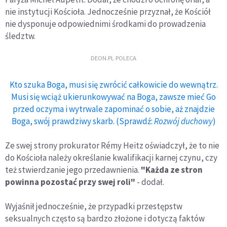
nie instytucji Kościoła. Jednocześnie przyznał, że Kościół
nie dysponuje odpowiednimi środkami do prowadzenia
śledztw.
DEON.PL POLECA
Kto szuka Boga, musi się zwrócić całkowicie do wewnątrz.
Musi się wciąż ukierunkowywać na Boga, zawsze mieć Go
przed oczyma i wytrwale zapominać o sobie, aż znajdzie
Boga, swój prawdziwy skarb. (Sprawdź:
Rozwój duchowy
)
Ze swej strony prokurator Rémy Heitz oświadczył, że to nie
do Kościoła należy określanie kwalifikacji karnej czynu, czy
też stwierdzanie jego przedawnienia.
"Każda ze stron
powinna pozostać przy swej roli"
- dodał.
Wyjaśnił jednocześnie, że przypadki przestępstw
seksualnych często są bardzo złożone i dotyczą faktów