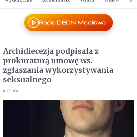
Radio DEON Modlitwa
Archidiecezja podpisała z
prokuraturą umowę ws.
zgłaszania wykorzystywania
seksualnego
KOŚCIÓŁ