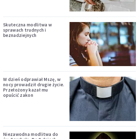
Skuteczna modlitwa w
sprawach trudnych i
beznadziejnych
W dzień odprawiał Mszę, w
nocy prowadził drugie życie.
Przełożony kazał mu
opuścić zakon
Niezawodna modlitwa do