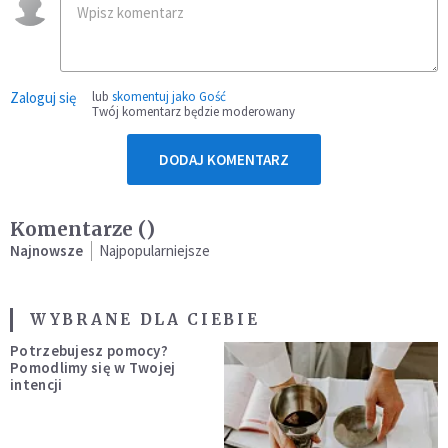
Zaloguj się
lub
skomentuj jako Gość
Twój komentarz będzie moderowany
DODAJ KOMENTARZ
Komentarze (
)
Najnowsze
Najpopularniejsze
WYBRANE DLA CIEBIE
Potrzebujesz pomocy?
Pomodlimy się w Twojej
intencji