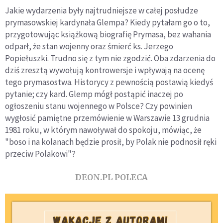
Jakie wydarzenia były najtrudniejsze w całej posłudze
prymasowskiej kardynała Glempa? Kiedy pytałam go o to,
przygotowując książkową biografię Prymasa, bez wahania
odparł, że stan wojenny oraz śmierć ks. Jerzego
Popiełuszki. Trudno się z tym nie zgodzić. Oba zdarzenia do
dziś zresztą wywołują kontrowersje i wpływają na ocenę
tego prymasostwa. Historycy z pewnością postawią kiedyś
pytanie; czy kard. Glemp mógł postąpić inaczej po
ogłoszeniu stanu wojennego w Polsce? Czy powinien
wygłosić pamiętne przemówienie w Warszawie 13 grudnia
1981 roku, w którym nawoływał do spokoju, mówiąc, że
"boso i na kolanach będzie prosił, by Polak nie podnosił ręki
przeciw Polakowi"?
DEON.PL POLECA