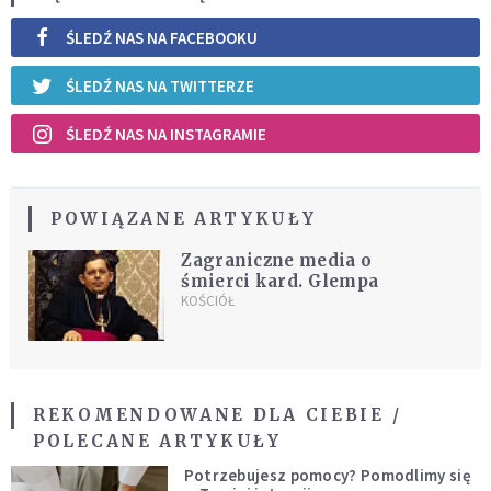
ŚLEDŹ NAS NA FACEBOOKU
ŚLEDŹ NAS NA TWITTERZE
ŚLEDŹ NAS NA INSTAGRAMIE
POWIĄZANE ARTYKUŁY
Zagraniczne media o
śmierci kard. Glempa
KOŚCIÓŁ
REKOMENDOWANE DLA CIEBIE /
POLECANE ARTYKUŁY
Potrzebujesz pomocy? Pomodlimy się