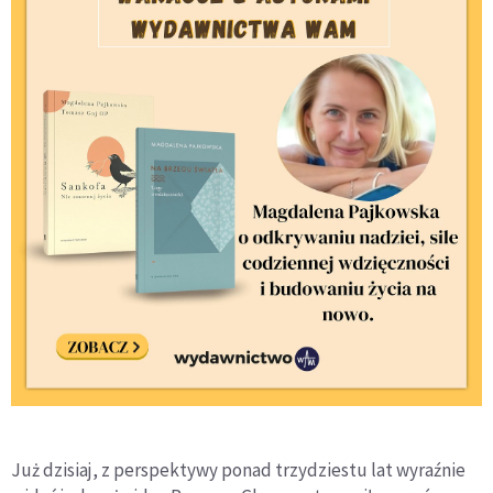
Już dzisiaj, z perspektywy ponad trzydziestu lat wyraźnie