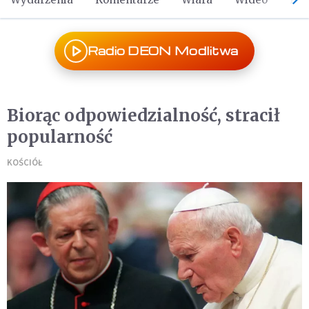
Radio DEON Modlitwa
Biorąc odpowiedzialność, stracił
popularność
KOŚCIÓŁ