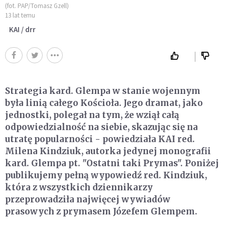
(fot. PAP/Tomasz Gzell)
13 lat temu
KAI / drr
Strategia kard. Glempa w stanie wojennym
była linią całego Kościoła. Jego dramat, jako
jednostki, polegał na tym, że wziął całą
odpowiedzialność na siebie, skazując się na
utratę popularności - powiedziała KAI red.
Milena Kindziuk, autorka jedynej monografii
kard. Glempa pt. "Ostatni taki Prymas". Poniżej
publikujemy pełną wypowiedź red. Kindziuk,
która z wszystkich dziennikarzy
przeprowadziła najwięcej wywiadów
prasowych z prymasem Józefem Glempem.