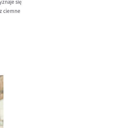
yznaje się
ez ciemne