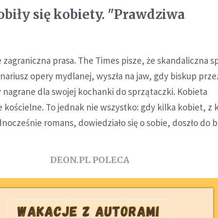
obiły się kobiety. "Prawdziwa
 zagraniczna prasa. The Times pisze, że skandaliczna s
nariusz opery mydlanej, wyszła na jaw, gdy biskup prz
my nagrane dla swojej kochanki do sprzątaczki. Kobieta
kościelne. To jednak nie wszystko: gdy kilka kobiet, z 
dnocześnie romans, dowiedziało się o sobie, doszło do b
DEON.PL POLECA