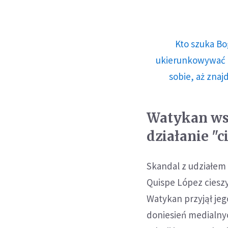
Kto szuka Bo
ukierunkowywać n
sobie, aż znaj
Watykan wsz
działanie "
Skandal z udziałem 
Quispe López cieszy
Watykan przyjął jeg
doniesień medialny