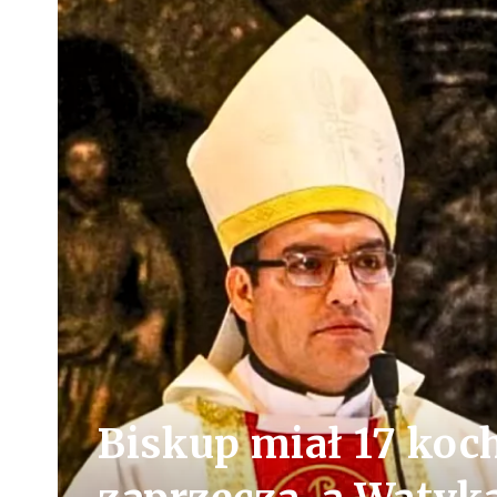
Biskup miał 17 ko