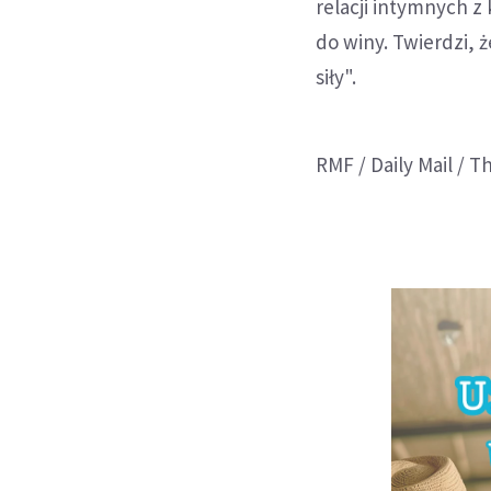
relacji intymnych z 
do winy. Twierdzi,
siły".
RMF / Daily Mail / T