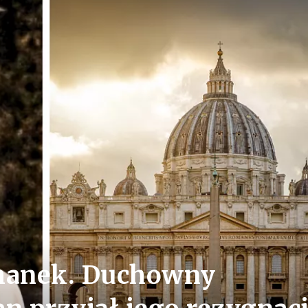
chanek. Duchowny