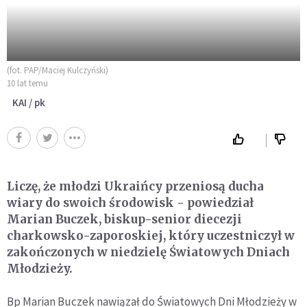
(fot. PAP/Maciej Kulczyński)
10 lat temu
KAI / pk
Liczę, że młodzi Ukraińcy przeniosą ducha
wiary do swoich środowisk - powiedział
Marian Buczek, biskup-senior diecezji
charkowsko-zaporoskiej, który uczestniczył w
zakończonych w niedzielę Światowych Dniach
Młodzieży.
Bp Marian Buczek nawiązał do Światowych Dni Młodzieży w