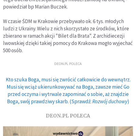
powiedział bp Marian Buczek.
W czasie ŚDM w Krakowie przebywało ok. 6 tys. młodych
ludzi z Ukrainy. Wielu z nich skorzystało ze środków, które
zbierano w ramach akcji "Bilet dla Brata". Z archidiecezji
lwowskiej dzięki takiej pomocy do Krakowa mogło wyjechać
500 osób.
DEON.PL POLECA
Kto szuka Boga, musi się zwrócić całkowicie do wewnątrz.
Musi się wciąż ukierunkowywać na Boga, zawsze mieć Go
przed oczyma i wytrwale zapominać o sobie, aż znajdzie
Boga, swój prawdziwy skarb. (Sprawdź:
Rozwój duchowy
)
DEON.PL POLECA