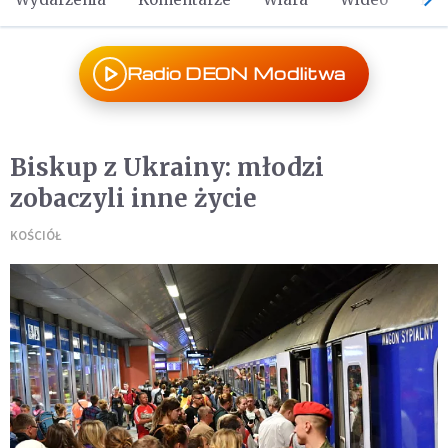
Radio DEON Modlitwa
Biskup z Ukrainy: młodzi
zobaczyli inne życie
KOŚCIÓŁ