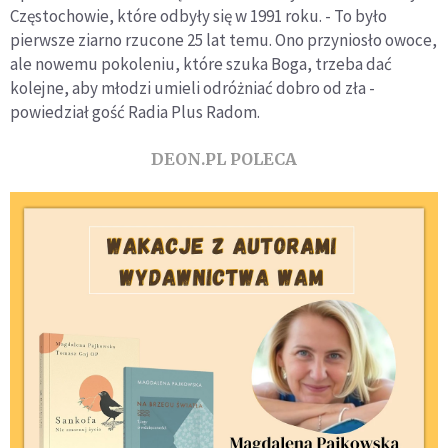
Częstochowie, które odbyły się w 1991 roku. - To było
pierwsze ziarno rzucone 25 lat temu. Ono przyniosło owoce,
ale nowemu pokoleniu, które szuka Boga, trzeba dać
kolejne, aby młodzi umieli odróżniać dobro od zła -
powiedział gość Radia Plus Radom.
DEON.PL POLECA