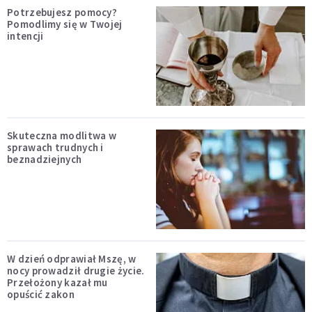
Potrzebujesz pomocy?
Pomodlimy się w Twojej
intencji
Skuteczna modlitwa w
sprawach trudnych i
beznadziejnych
W dzień odprawiał Mszę, w
nocy prowadził drugie życie.
Przełożony kazał mu
opuścić zakon