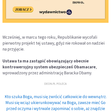
Wcześniej, w marcu tego roku, Republikanie wycofali
pierwotny projekt tej ustawy, gdyż nie rokował on nadziei
na przyjęcie.
Ustawa ta ma zastąpić obowiązujący obecnie
kontrowersyjny system ubezpieczeń Obamacare
,
wprowadzony przez administrację Baracka Obamy.
DEON.PL POLECA
Kto szuka Boga, musi się zwrócić całkowicie do wewnątrz.
Musi się wciąż ukierunkowywać na Boga, zawsze mieć Go
przed oczyma i wytrwale zapominać o sobie, aż znajdzie