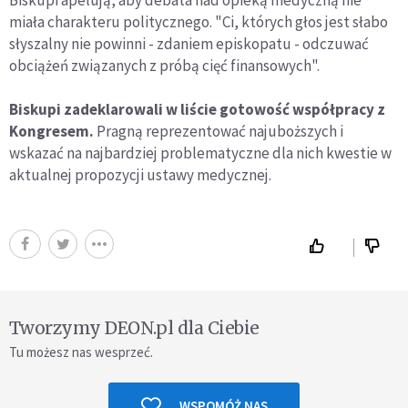
Biskupi apelują, aby debata nad opieką medyczną nie
miała charakteru politycznego. "Ci, których głos jest słabo
słyszalny nie powinni - zdaniem episkopatu - odczuwać
obciążeń związanych z próbą cięć finansowych".
Biskupi zadeklarowali w liście gotowość współpracy z
Kongresem.
Pragną reprezentować najuboższych i
wskazać na najbardziej problematyczne dla nich kwestie w
aktualnej propozycji ustawy medycznej.
Tworzymy DEON.pl dla Ciebie
Tu możesz nas wesprzeć.
WSPOMÓŻ NAS