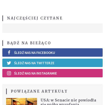
NAJCZĘŚCIEJ CZYTANE
BĄDŹ NA BIEŻĄCO
ŚLEDŹ NAS NA FACEBOOKU
ŚLEDŹ NAS NA TWITTERZE
ŚLEDŹ NAS NA INSTAGRAMIE
POWIĄZANE ARTYKUŁY
USA: w Senacie nie powiodła
się próba wycofania