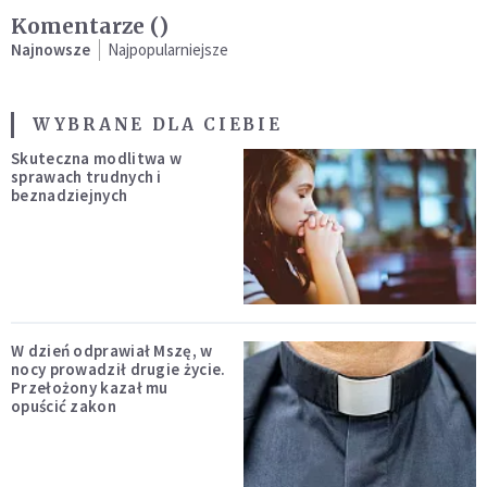
Komentarze (
)
Najnowsze
Najpopularniejsze
WYBRANE DLA CIEBIE
Skuteczna modlitwa w
sprawach trudnych i
beznadziejnych
W dzień odprawiał Mszę, w
nocy prowadził drugie życie.
Przełożony kazał mu
opuścić zakon