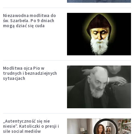
Niezawodna modlitwa do
św. Szarbela. Po 9 dniach
mogą dziać się cuda
Modlitwa ojca Pio w
trudnych i beznadziejnych
sytuacjach
„Autentyczność się nie
niesie”. Katoliczki o presji i
sile social mediów