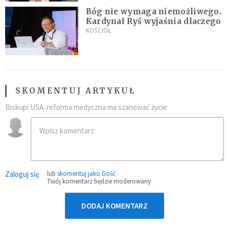
Bóg nie wymaga niemożliwego.
Kardynał Ryś wyjaśnia dlaczego
KOŚCIÓŁ
SKOMENTUJ ARTYKUŁ
Biskupi USA: reforma medyczna ma szanować życie
Zaloguj się
lub
skomentuj jako Gość
Twój komentarz będzie moderowany
DODAJ KOMENTARZ