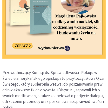
Przewodniczący Komisji ds. Sprawiedliwości i Pokoju w
Świecie amerykańskiego episkopatu przytoczył słowa Ojca
Świętego, który 16 sierpnia wezwał do poszanowania praw
człowieka wszystkich obywateli Białorusi, zapewnił ich o
swoich modlitwach, a także zaapelował o podjęcie dialogu,
odrzucenie przemocy oraz poszanowanie sprawiedliwości i
pokoju.