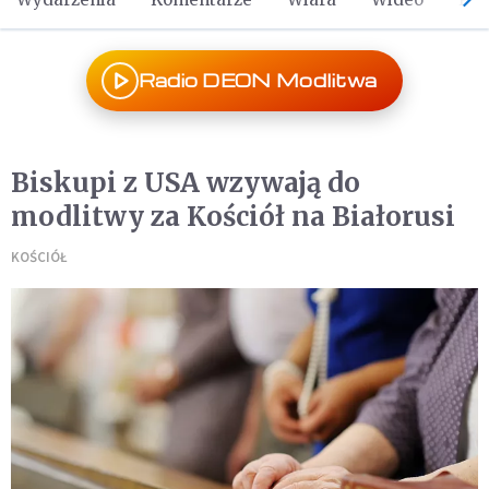
Radio DEON Modlitwa
Biskupi z USA wzywają do
modlitwy za Kościół na Białorusi
KOŚCIÓŁ