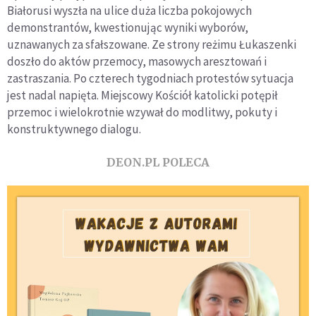
Białorusi wyszła na ulice duża liczba pokojowych
demonstrantów, kwestionując wyniki wyborów,
uznawanych za sfałszowane. Ze strony reżimu Łukaszenki
doszło do aktów przemocy, masowych aresztowań i
zastraszania. Po czterech tygodniach protestów sytuacja
jest nadal napięta. Miejscowy Kościół katolicki potępił
przemoc i wielokrotnie wzywał do modlitwy, pokuty i
konstruktywnego dialogu.
DEON.PL POLECA