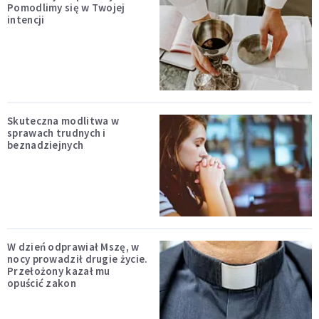
Pomodlimy się w Twojej
intencji
Skuteczna modlitwa w
sprawach trudnych i
beznadziejnych
W dzień odprawiał Mszę, w
nocy prowadził drugie życie.
Przełożony kazał mu
opuścić zakon