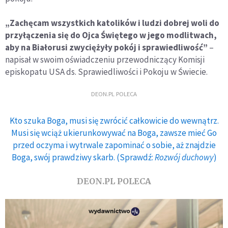
„Zachęcam wszystkich katolików i ludzi dobrej woli do
przyłączenia się do Ojca Świętego w jego modlitwach,
aby na Białorusi zwyciężyły pokój i sprawiedliwość”
–
napisał w swoim oświadczeniu przewodniczący Komisji
episkopatu USA ds. Sprawiedliwości i Pokoju w Świecie.
DEON.PL POLECA
Kto szuka Boga, musi się zwrócić całkowicie do wewnątrz.
Musi się wciąż ukierunkowywać na Boga, zawsze mieć Go
przed oczyma i wytrwale zapominać o sobie, aż znajdzie
Boga, swój prawdziwy skarb. (Sprawdź:
Rozwój duchowy
)
DEON.PL POLECA