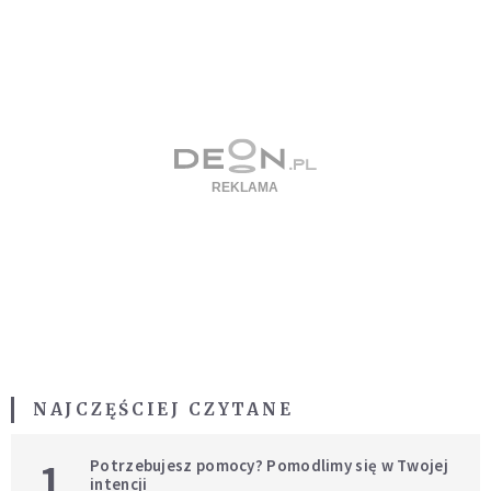
NAJCZĘŚCIEJ CZYTANE
1
Potrzebujesz pomocy? Pomodlimy się w Twojej
intencji