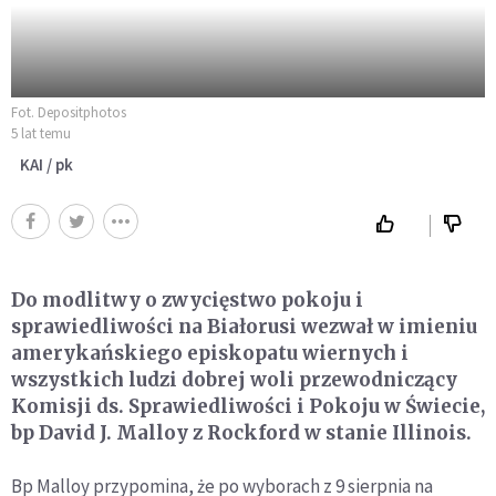
Fot. Depositphotos
5 lat temu
KAI / pk
Do modlitwy o zwycięstwo pokoju i
sprawiedliwości na Białorusi wezwał w imieniu
amerykańskiego episkopatu wiernych i
wszystkich ludzi dobrej woli przewodniczący
Komisji ds. Sprawiedliwości i Pokoju w Świecie,
bp David J. Malloy z Rockford w stanie Illinois.
Bp Malloy przypomina, że po wyborach z 9 sierpnia na