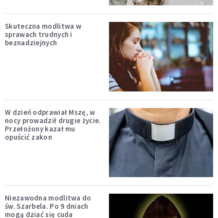
Skuteczna modlitwa w
sprawach trudnych i
beznadziejnych
W dzień odprawiał Mszę, w
nocy prowadził drugie życie.
Przełożony kazał mu
opuścić zakon
Niezawodna modlitwa do
św. Szarbela. Po 9 dniach
mogą dziać się cuda