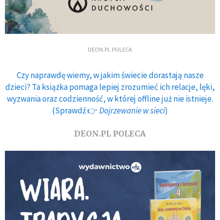
DEON.PL POLECA
Czy naprawdę wiemy, w jakim świecie dorastają nasze
dzieci? Ta książka pomaga lepiej zrozumieć ich relacje, lęki,
wyzwania oraz codzienność, w której offline już nie istnieje.
(Sprawdź 👉
Dojrzewanie w sieci
)
DEON.PL POLECA