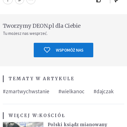
Tworzymy DEON.pl dla Ciebie
Tu możesz nas wesprzeć.
WSPOMÓŻ NAS
TEMATY W ARTYKULE
#zmartwychwstanie
#wielkanoc
#dajczak
WIĘCEJ W:
KOŚCIÓŁ
Polski ksiądz mianowany