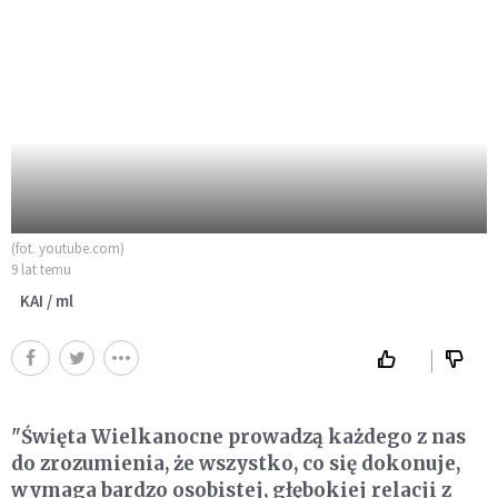
(fot. youtube.com)
9 lat temu
KAI / ml
"Święta Wielkanocne prowadzą każdego z nas
do zrozumienia, że wszystko, co się dokonuje,
wymaga bardzo osobistej, głębokiej relacji z