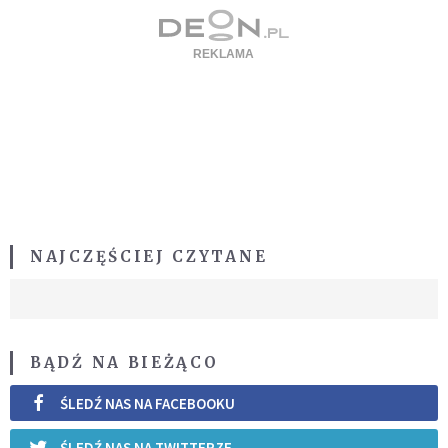
NAJCZĘŚCIEJ CZYTANE
BĄDŹ NA BIEŻĄCO
ŚLEDŹ NAS NA FACEBOOKU
ŚLEDŹ NAS NA TWITTERZE