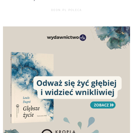
DEON.PL POLECA