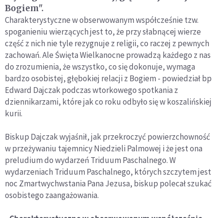
Bogiem".
Charakterystyczne w obserwowanym współcześnie tzw.
spoganieniu wierzących jest to, że przy słabnącej wierze
część z nich nie tyle rezygnuje z religii, co raczej z pewnych
zachowań. Ale Święta Wielkanocne prowadzą każdego z nas
do zrozumienia, że wszystko, co się dokonuje, wymaga
bardzo osobistej, głębokiej relacji z Bogiem - powiedział bp
Edward Dajczak podczas wtorkowego spotkania z
dziennikarzami, które jak co roku odbyło się w koszalińskiej
kurii.
Biskup Dajczak wyjaśnił, jak przekroczyć powierzchowność
w przeżywaniu tajemnicy Niedzieli Palmowej i że jest ona
preludium do wydarzeń Triduum Paschalnego. W
wydarzeniach Triduum Paschalnego, których szczytem jest
noc Zmartwychwstania Pana Jezusa, biskup polecał szukać
osobistego zaangażowania.