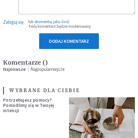
Zaloguj się
lub
skomentuj jako Gość
Twój komentarz będzie moderowany
DODAJ KOMENTARZ
Komentarze (
)
Najnowsze
Najpopularniejsze
WYBRANE DLA CIEBIE
Potrzebujesz pomocy?
Pomodlimy się w Twojej
intencji