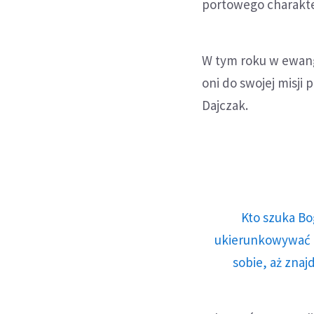
portowego charakte
W tym roku w ewange
oni do swojej misji
Dajczak.
Kto szuka Bo
ukierunkowywać n
sobie, aż znaj