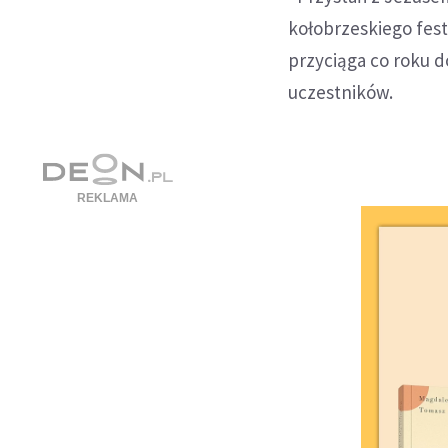
kołobrzeskiego fest
przyciąga co roku d
uczestników.