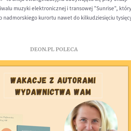
iwalu muzyki elektronicznej i transowej "Sunrise", któr
o nadmorskiego kurortu nawet do kilkudziesięciu tysięc
DEON.PL POLECA