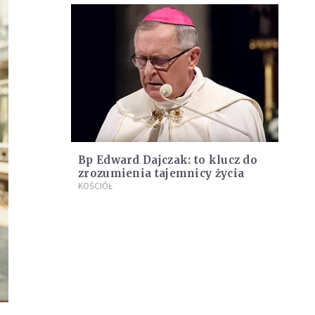
Bp Edward Dajczak: to klucz do
zrozumienia tajemnicy życia
KOŚCIÓŁ