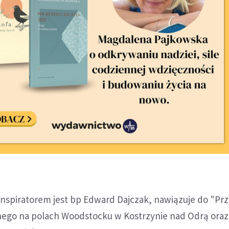
 inspiratorem jest bp Edward Dajczak, nawiązuje do "Pr
ego na polach Woodstocku w Kostrzynie nad Odrą oraz