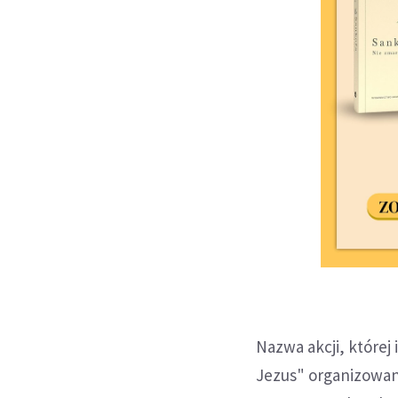
Nazwa akcji, której
Jezus" organizowan