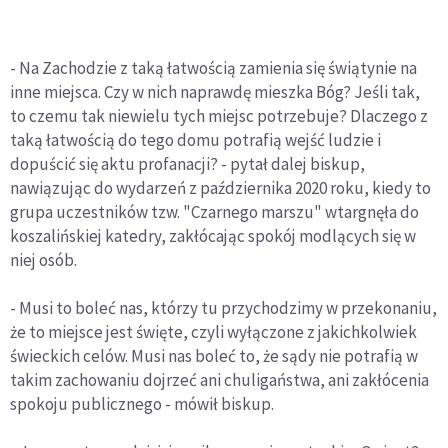
- Na Zachodzie z taką łatwością zamienia się świątynie na
inne miejsca. Czy w nich naprawdę mieszka Bóg? Jeśli tak,
to czemu tak niewielu tych miejsc potrzebuje? Dlaczego z
taką łatwością do tego domu potrafią wejść ludzie i
dopuścić się aktu profanacji? - pytał dalej biskup,
nawiązując do wydarzeń z października 2020 roku, kiedy to
grupa uczestników tzw. "Czarnego marszu" wtargnęła do
koszalińskiej katedry, zakłócając spokój modlących się w
niej osób.
- Musi to boleć nas, którzy tu przychodzimy w przekonaniu,
że to miejsce jest święte, czyli wyłączone z jakichkolwiek
świeckich celów. Musi nas boleć to, że sądy nie potrafią w
takim zachowaniu dojrzeć ani chuligaństwa, ani zakłócenia
spokoju publicznego - mówił biskup.