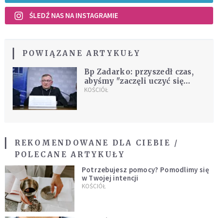
ŚLEDŹ NAS NA INSTAGRAMIE
POWIĄZANE ARTYKUŁY
Bp Zadarko: przyszedł czas,
abyśmy "zaczęli uczyć się
integrować"
KOŚCIÓŁ
REKOMENDOWANE DLA CIEBIE /
POLECANE ARTYKUŁY
Potrzebujesz pomocy? Pomodlimy się
w Twojej intencji
KOŚCIÓŁ