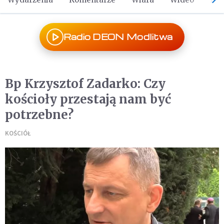
Radio DEON Modlitwa
Bp Krzysztof Zadarko: Czy
kościoły przestają nam być
potrzebne?
KOŚCIÓŁ