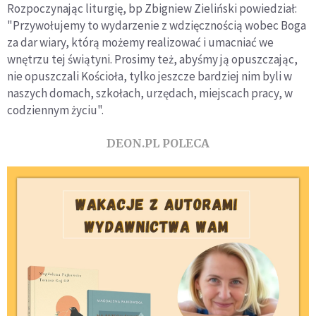
Rozpoczynając liturgię, bp Zbigniew Zieliński powiedział:
"Przywołujemy to wydarzenie z wdzięcznością wobec Boga
za dar wiary, którą możemy realizować i umacniać we
wnętrzu tej świątyni. Prosimy też, abyśmy ją opuszczając,
nie opuszczali Kościoła, tylko jeszcze bardziej nim byli w
naszych domach, szkołach, urzędach, miejscach pracy, w
codziennym życiu".
DEON.PL POLECA