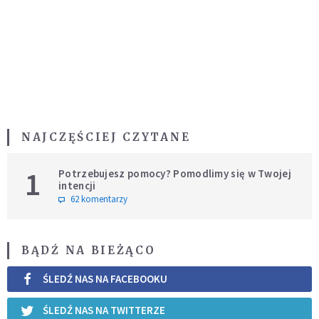
NAJCZĘŚCIEJ CZYTANE
1
Potrzebujesz pomocy? Pomodlimy się w Twojej
intencji
62 komentarzy
BĄDŹ NA BIEŻĄCO
ŚLEDŹ NAS NA FACEBOOKU
ŚLEDŹ NAS NA TWITTERZE