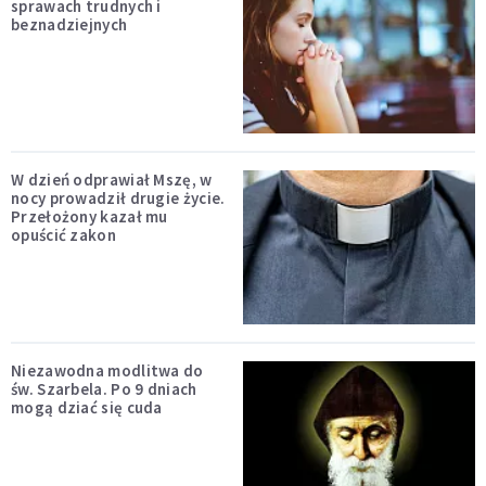
sprawach trudnych i
beznadziejnych
W dzień odprawiał Mszę, w
nocy prowadził drugie życie.
Przełożony kazał mu
opuścić zakon
Niezawodna modlitwa do
św. Szarbela. Po 9 dniach
mogą dziać się cuda