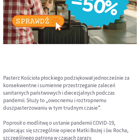
Pasterz Kościoła płockiego podziękował jednocześnie za
konsekwentne i sumienne przestrzeganie zaleceń
sanitarnych państwowych i diecezjalnych podczas
pandemii. Służy to „owocnemu i roztropnemu
duszpasterzowaniu w tym trudnym czasie”.
Poprosił o modlitwę o ustanie pandemii COVID-19,
polecając się szczególnie opiece Matki Bożej i św. Rocha,
szczególnego patrona w czasach zarazy.