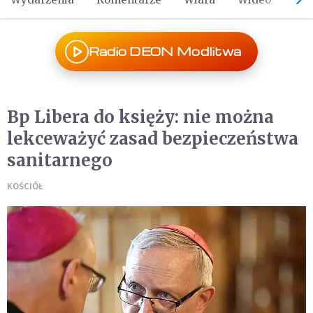
Radio DEON Modlitwa
Bp Libera do księży: nie można
lekceważyć zasad bezpieczeństwa
sanitarnego
KOŚCIÓŁ