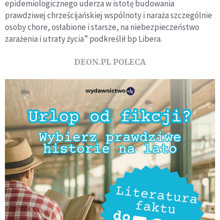
epidemiologicznego uderza w istotę budowania
prawdziwej chrześcijańskiej wspólnoty i naraża szczególnie
osoby chore, osłabione i starsze, na niebezpieczeństwo
zarażenia i utraty życia” podkreślił bp Libera.
DEON.PL POLECA