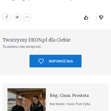
Tworzymy DEON.pl dla Ciebie
Tu możesz nas wesprzeć.
WSPOMÓŻ NAS
Bóg. Cisza. Prostota
Brat Marek z Taizé, Piotr Żyłka