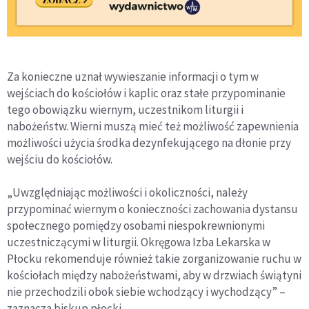
Za konieczne uznał wywieszanie informacji o tym w
wejściach do kościołów i kaplic oraz stałe przypominanie
tego obowiązku wiernym, uczestnikom liturgii i
nabożeństw. Wierni muszą mieć też możliwość zapewnienia
możliwości użycia środka dezynfekującego na dłonie przy
wejściu do kościołów.
„Uwzględniając możliwości i okoliczności, należy
przypominać wiernym o konieczności zachowania dystansu
społecznego pomiędzy osobami niespokrewnionymi
uczestniczącymi w liturgii. Okręgowa Izba Lekarska w
Płocku rekomenduje również takie zorganizowanie ruchu w
kościołach między nabożeństwami, aby w drzwiach świątyni
nie przechodzili obok siebie wchodzący i wychodzący” –
zaznacza biskup płocki.