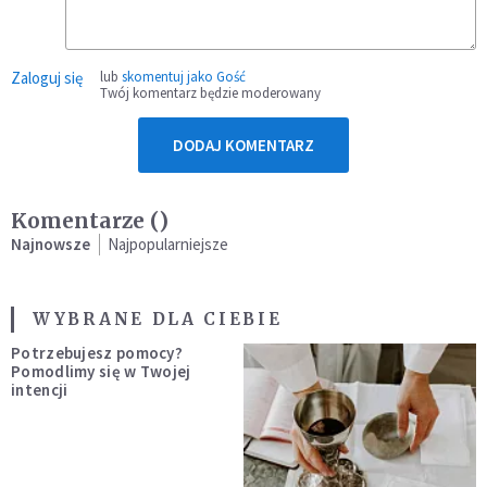
Zaloguj się
lub
skomentuj jako Gość
Twój komentarz będzie moderowany
DODAJ KOMENTARZ
Komentarze (
)
Najnowsze
Najpopularniejsze
WYBRANE DLA CIEBIE
Potrzebujesz pomocy?
Pomodlimy się w Twojej
intencji