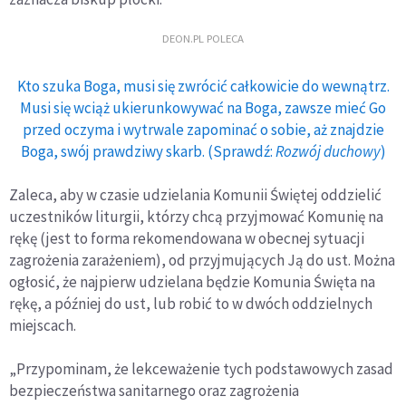
DEON.PL POLECA
Kto szuka Boga, musi się zwrócić całkowicie do wewnątrz.
Musi się wciąż ukierunkowywać na Boga, zawsze mieć Go
przed oczyma i wytrwale zapominać o sobie, aż znajdzie
Boga, swój prawdziwy skarb. (Sprawdź:
Rozwój duchowy
)
Zaleca, aby w czasie udzielania Komunii Świętej oddzielić
uczestników liturgii, którzy chcą przyjmować Komunię na
rękę (jest to forma rekomendowana w obecnej sytuacji
zagrożenia zarażeniem), od przyjmujących Ją do ust. Można
ogłosić, że najpierw udzielana będzie Komunia Święta na
rękę, a później do ust, lub robić to w dwóch oddzielnych
miejscach.
„Przypominam, że lekceważenie tych podstawowych zasad
bezpieczeństwa sanitarnego oraz zagrożenia