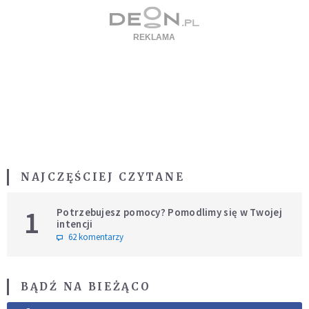
NAJCZĘŚCIEJ CZYTANE
1
Potrzebujesz pomocy? Pomodlimy się w Twojej
intencji
62 komentarzy
BĄDŹ NA BIEŻĄCO