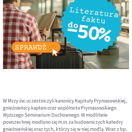
W Mszy św. uczestniczyli kanonicy Kapituły Prymasowskiej,
gnieźnieńscy kapłani oraz wspólnota Prymasowskiego
Wyższego Seminarium Duchownego. W modlitwie
powszechnej modlono się m.in. za budowniczych katedry
gnieźnieńskiej oraz tych, którzy się w niej modlą. Wraz z bp.