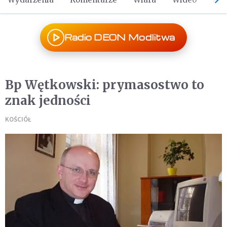
Radio DEON Modlitwa
Bp Wętkowski: prymasostwo to
znak jedności
KOŚCIÓŁ