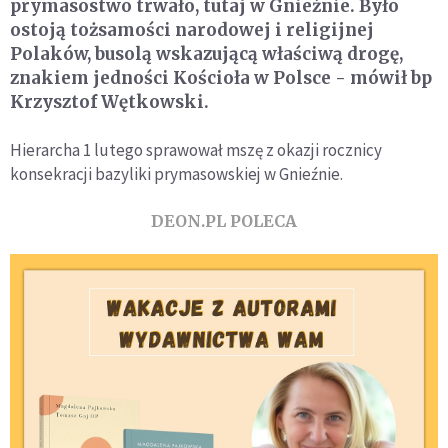
prymasostwo trwało, tutaj w Gnieźnie. Było
ostoją tożsamości narodowej i religijnej
Polaków, busolą wskazującą właściwą drogę,
znakiem jedności Kościoła w Polsce - mówił bp
Krzysztof Wętkowski.
Hierarcha 1 lutego sprawował mszę z okazji rocznicy
konsekracji bazyliki prymasowskiej w Gnieźnie.
DEON.PL POLECA