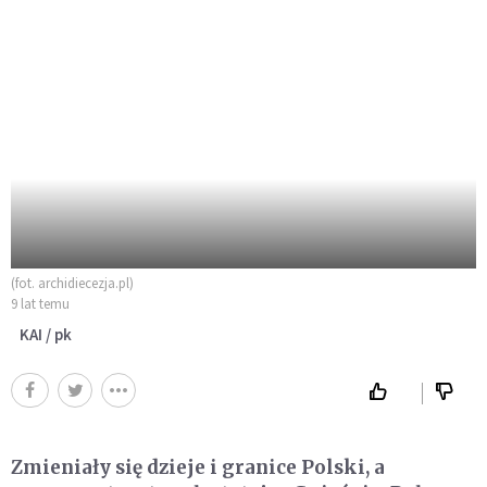
(fot. archidiecezja.pl)
9 lat temu
KAI / pk
Zmieniały się dzieje i granice Polski, a