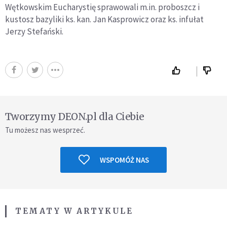
Wętkowskim Eucharystię sprawowali m.in. proboszcz i
kustosz bazyliki ks. kan. Jan Kasprowicz oraz ks. infułat
Jerzy Stefański.
Tworzymy DEON.pl dla Ciebie
Tu możesz nas wesprzeć.
WSPOMÓŻ NAS
TEMATY W ARTYKULE