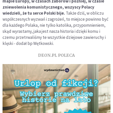
mapie Europy, w czasach zaborów i później, w czasie
zniewolenia komunistycznego, wszyscy Polacy
wiedzieli, że tu serce Polski bije.
Także dziś, w obliczu
współczesnych wyzwań i zagrożeń, to miejsce powinno być
dla każdego Polaka, nie tylko katolika, przypomnieniem,
skąd wyrastamy, jaka jest nasza historia i dzięki komu i
czemu przetrwaliśmy te wszystkie dziejowe zawieruchy i
klęski - dodał bp Wętkowski.
DEON.PL POLECA