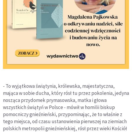
- To wyjątkowa świątynia, królewska, majestatyczna,
mająca w sobie ducha, który rósł tu przez pokolenia, jedyna
nosząca przydomek prymasowska, matka i głowa
wszystkich świątyń w Polsce - mówił w homilii biskup
pomocniczy gnieźnieński, przypominając, że to właśnie z
tego miejsca, od czasu ustanowienia pierwszej na ziemiach
polskich metropolii gnieźnieńskiej, rósł przez wieki Kościół