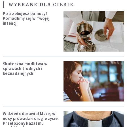
WYBRANE DLA CIEBIE
Potrzebujesz pomocy?
Pomodlimy się w Twojej
intencji
Skuteczna modlitwa w
sprawach trudnych i
beznadziejnych
W dzień odprawiał Mszę, w
nocy prowadził drugie życie.
Przełożony kazał mu