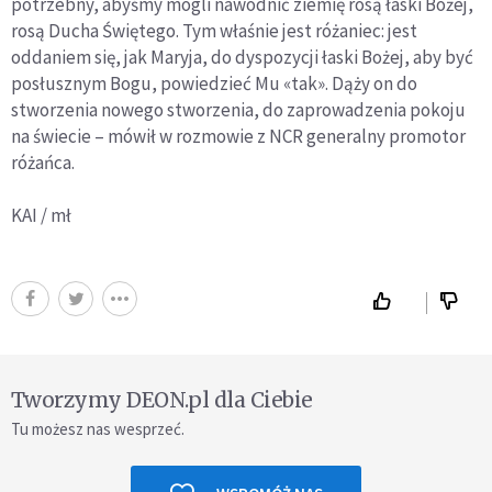
potrzebny, abyśmy mogli nawodnić ziemię rosą łaski Bożej,
rosą Ducha Świętego. Tym właśnie jest różaniec: jest
oddaniem się, jak Maryja, do dyspozycji łaski Bożej, aby być
posłusznym Bogu, powiedzieć Mu «tak». Dąży on do
stworzenia nowego stworzenia, do zaprowadzenia pokoju
na świecie – mówił w rozmowie z NCR generalny promotor
różańca.
KAI / mł
Tworzymy DEON.pl dla Ciebie
Tu możesz nas wesprzeć.