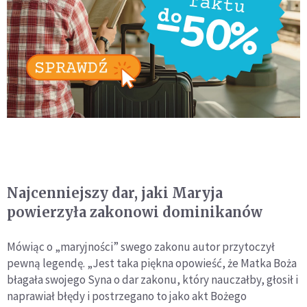
Najcenniejszy dar, jaki Maryja
powierzyła zakonowi dominikanów
Mówiąc o „maryjności” swego zakonu autor przytoczył
pewną legendę. „Jest taka piękna opowieść, że Matka Boża
błagała swojego Syna o dar zakonu, który nauczałby, głosił i
naprawiał błędy i postrzegano to jako akt Bożego