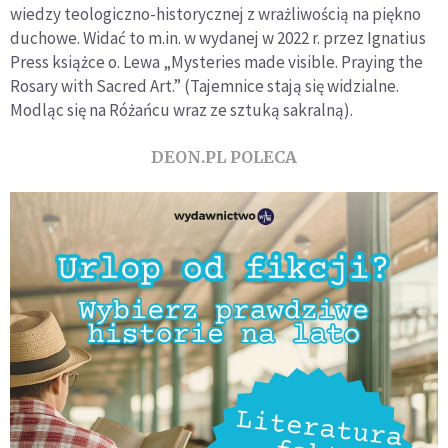
wiedzy teologiczno-historycznej z wrażliwością na piękno
duchowe. Widać to m.in. w wydanej w 2022 r. przez Ignatius
Press książce o. Lewa „Mysteries made visible. Praying the
Rosary with Sacred Art.” (Tajemnice stają się widzialne.
Modląc się na Różańcu wraz ze sztuką sakralną).
DEON.PL POLECA