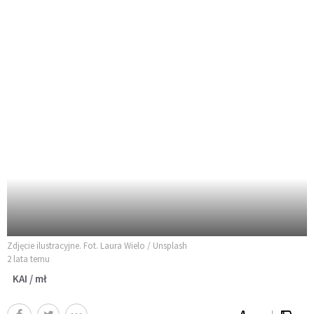
Zdjęcie ilustracyjne. Fot. Laura Wielo / Unsplash
2 lata temu
KAI / mł