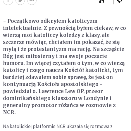
- Początkowo odkryłem katolicyzm
intelektualnie. Z pewnością byłem ciekaw, w co
wierzą moi katoliccy koledzy z klasy, ale
szczerze mówiąc, chciałem im pokazać, że się
mylą i że protestantyzm ma rację. Na szczęście
Bóg jest miłosierny i ma swoje poczucie
humoru. Im więcej czytałem o tym, w co wierzą
katolicy i czego naucza Kościół katolicki, tym
bardziej zdawałem sobie sprawę, że jest on
kontynuacją Kościoła apostolskiego -
powiedział o. Lawrence Lew OP, przeor
dominikańskiego klasztoru w Londynie i
generalny promotor różańca w rozmowie z
NCR.
Na katolickiej platformie NCR ukazała się rozmowa z