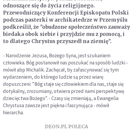
odnoszące się do życia religijnego.
Przewodniczący Konferencji Episkopatu Polski
podczas pasterki w archikatedrze w Przemyślu
podkreślił, że "obudzone społeczeństwo zauważy
biedaka obok siebie i przyjdzie mu z pomocą, i
to dlatego Chrystus przyszedł na ziemię".
- Narodzenie Jezusa, Bożego Syna, jest szukaniem
człowieka. Bóg postanowił nas poszukać na sposób ludzki -
mówił abp Michalik. Zachęcał, by zafascynować się tym
wydarzeniem, do którego ludzie są przez wiarę
dopuszczeni: "Bóg staje się człowiekiem dla nas, staje się
dotykalny, zrozumiany, otwiera przed nami perspektywę
dziecięctwa Bożego". - Czasy się zmieniają, a Ewangelia
Chrystusa zawsze jest piękna i fascynująca - mówił
hierarcha.
DEON.PL POLECA