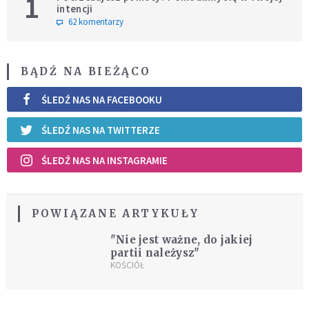
1
intencji
62 komentarzy
BĄDŹ NA BIEŻĄCO
ŚLEDŹ NAS NA FACEBOOKU
ŚLEDŹ NAS NA TWITTERZE
ŚLEDŹ NAS NA INSTAGRAMIE
POWIĄZANE ARTYKUŁY
"Nie jest ważne, do jakiej
partii należysz"
KOŚCIÓŁ