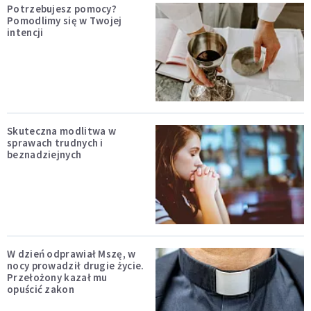
Potrzebujesz pomocy?
Pomodlimy się w Twojej
intencji
Skuteczna modlitwa w
sprawach trudnych i
beznadziejnych
W dzień odprawiał Mszę, w
nocy prowadził drugie życie.
Przełożony kazał mu
opuścić zakon