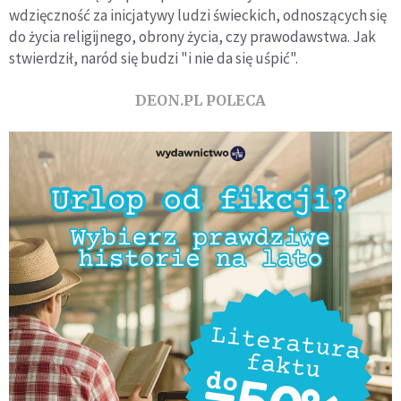
wdzięczność za inicjatywy ludzi świeckich, odnoszących się
do życia religijnego, obrony życia, czy prawodawstwa. Jak
stwierdził, naród się budzi "i nie da się uśpić".
DEON.PL POLECA