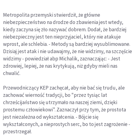
Metropolita przemyski stwierdził, że główne
niebezpieczeństwo na drodze do zbawienia jest wtedy,
kiedy zaczyna się zło nazywać dobrem. Dodał, że bardziej
niebezpieczny jest ten nieprzyjaciel, który nie atakuje
wprost, ale schlebia. - Metody są bardziej wysublimowane.
Dzisiaj jest atak i nie udawajmy, że nie widzimy, na szczęście
widzimy - powiedział abp Michalik, zaznaczając: - Jest
zdrowiej, lepiej, że nas krytykują, niż gdyby mieli nas
chwalić.
Przewodniczący KEP zachęcał, aby nie bać się trudu, ale
zachować wierność tradycji, bo "przez tysiąc lat
chrześcijaństwo się utrzymało na naszej ziemi, dzięki
prostemu człowiekowi". Zaznaczył przy tym, że prostota
jest niezależna od wykształcenia. - Bójcie się
wykształconych, a nieprostych serc, bo to jest zagrożenie -
przestrzegał.