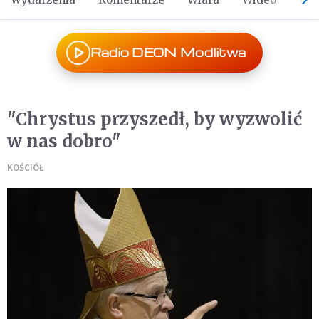
Radio DEON Modlitwa
"Chrystus przyszedł, by wyzwolić
w nas dobro"
KOŚCIÓŁ