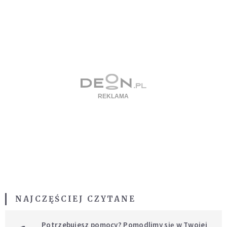
NAJCZĘŚCIEJ CZYTANE
Potrzebujesz pomocy? Pomodlimy się w Twojej