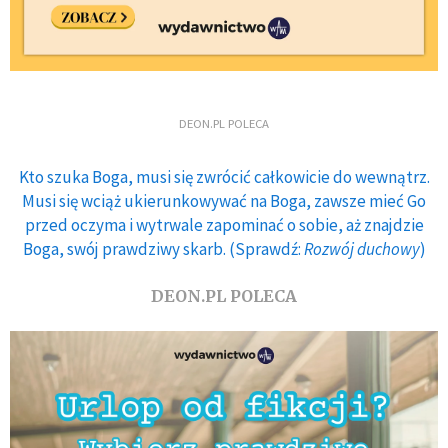
DEON.PL POLECA
Kto szuka Boga, musi się zwrócić całkowicie do wewnątrz.
Musi się wciąż ukierunkowywać na Boga, zawsze mieć Go
przed oczyma i wytrwale zapominać o sobie, aż znajdzie
Boga, swój prawdziwy skarb. (Sprawdź:
Rozwój duchowy
)
DEON.PL POLECA