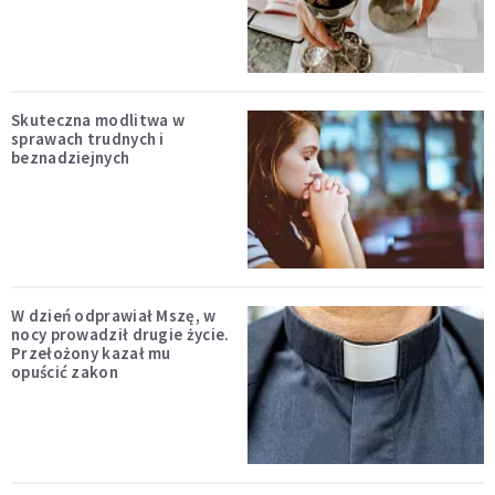
Skuteczna modlitwa w
sprawach trudnych i
beznadziejnych
W dzień odprawiał Mszę, w
nocy prowadził drugie życie.
Przełożony kazał mu
opuścić zakon