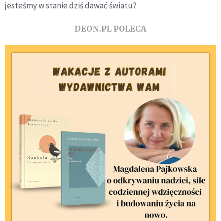
jesteśmy w stanie dziś dawać światu?
DEON.PL POLECA