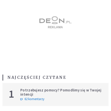
NAJCZĘŚCIEJ CZYTANE
1
Potrzebujesz pomocy? Pomodlimy się w Twojej
intencji
62 komentarzy