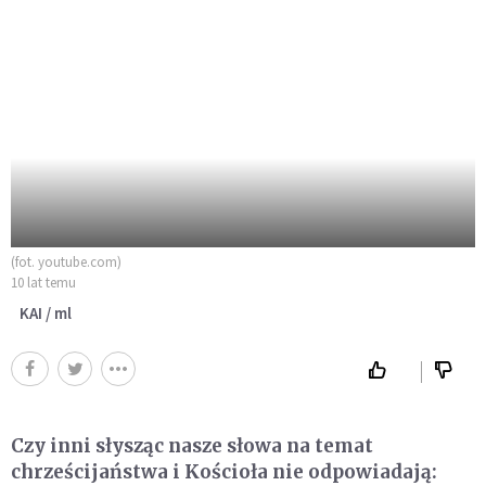
(fot. youtube.com)
10 lat temu
KAI / ml
Czy inni słysząc nasze słowa na temat
chrześcijaństwa i Kościoła nie odpowiadają: