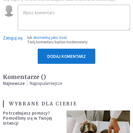
Zaloguj się
lub
skomentuj jako Gość
Twój komentarz będzie moderowany
DODAJ KOMENTARZ
Komentarze (
)
Najnowsze
Najpopularniejsze
WYBRANE DLA CIEBIE
Potrzebujesz pomocy?
Pomodlimy się w Twojej
intencji