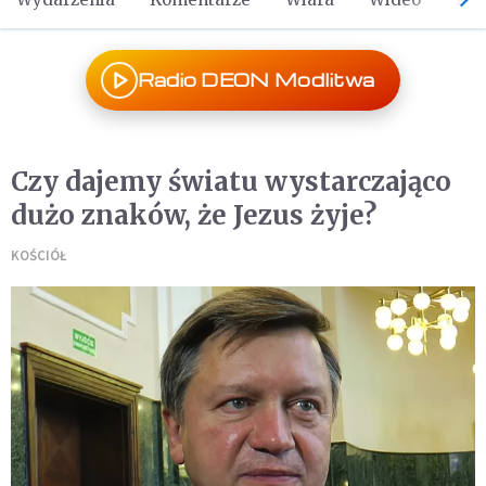
Radio DEON Modlitwa
Czy dajemy światu wystarczająco
dużo znaków, że Jezus żyje?
KOŚCIÓŁ