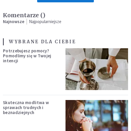
Komentarze (
)
Najnowsze
Najpopularniejsze
WYBRANE DLA CIEBIE
Potrzebujesz pomocy?
Pomodlimy się w Twojej
intencji
Skuteczna modlitwa w
sprawach trudnych i
beznadziejnych