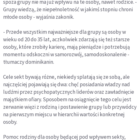
spoza grupy nie ma już wpływu na te osoby, nawet rodzice. -
Grupy wiedzą, że niepełnoletność w jakimś stopniu chroni
młode osoby - wyjaśnia zakonik.
- Przede wszystkim najważniejsze dla grupy są osoby w
wieku od 20 do 35 lat, aczkolwiek zdarzają się też starsze
osoby, które zrobiły karierę, mają pieniądze i potrzebują
momentu odskoczni w samorozwój, samodoskonalenie -
tłumaczy dominikanin.
Cele sekt bywają różne, niekiedy splatają się ze sobą, ale
najczęściej pojawiają się dwa: chęć posiadania władzy nad
ludźmi przez psychopatycznych liderów oraz zawładnięcie
majątkiem ofiary. Sposobem na osiągnięcie tego celu jest
zerwanie więzi z rodziną i postawienie grupy lub przywódcy
na pierwszym miejscu w hierarchii wartości konkretnej
osoby.
Pomoc rodziny dla osoby będącej pod wpływem sekty,