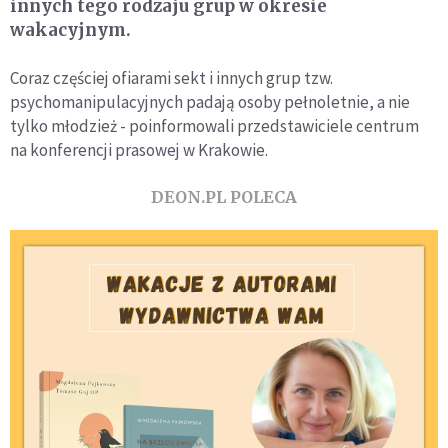
innych tego rodzaju grup w okresie
wakacyjnym.
Coraz częściej ofiarami sekt i innych grup tzw.
psychomanipulacyjnych padają osoby pełnoletnie, a nie
tylko młodzież - poinformowali przedstawiciele centrum
na konferencji prasowej w Krakowie.
DEON.PL POLECA