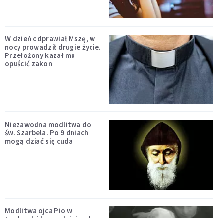
W dzień odprawiał Mszę, w
nocy prowadził drugie życie.
Przełożony kazał mu
opuścić zakon
Niezawodna modlitwa do
św. Szarbela. Po 9 dniach
mogą dziać się cuda
Modlitwa ojca Pio w