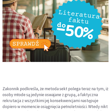
Zakonnik podkreśla, że metoda sekt polega teraz na tym, iż
osoby młode są jedynie oswajane z grupą, a faktyczna
rekrutacja z wszystkimi jej konsekwencjami następuje
dopiero w momencie osiągnięcia pełnoletniości. Wtedy nikt