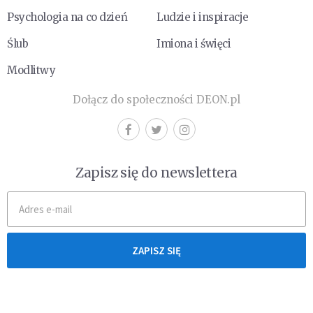
Psychologia na co dzień
Ludzie i inspiracje
Ślub
Imiona i święci
Modlitwy
Dołącz do społeczności DEON.pl
Zapisz się do newslettera
ZAPISZ SIĘ