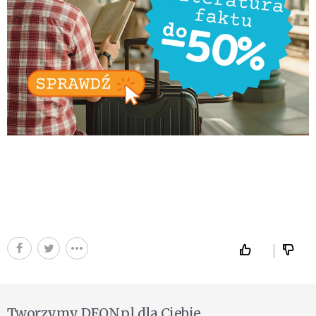
Tworzymy DEON.pl dla Ciebie