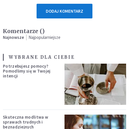
DODAJ KOMENTARZ
Komentarze (
)
Najnowsze
Najpopularniejsze
WYBRANE DLA CIEBIE
Potrzebujesz pomocy?
Pomodlimy się w Twojej
intencji
Skuteczna modlitwa w
sprawach trudnych i
beznadziejnych