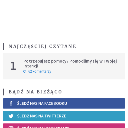
NAJCZĘŚCIEJ CZYTANE
1
Potrzebujesz pomocy? Pomodlimy się w Twojej
intencji
62 komentarzy
BĄDŹ NA BIEŻĄCO
ŚLEDŹ NAS NA FACEBOOKU
ŚLEDŹ NAS NA TWITTERZE