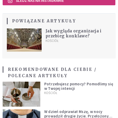
ŚLEDŹ NAS NA INSTAGRAMIE
POWIĄZANE ARTYKUŁY
Jak wygląda organizacja i
przebieg konklawe?
KOŚCIÓŁ
REKOMENDOWANE DLA CIEBIE /
POLECANE ARTYKUŁY
Potrzebujesz pomocy? Pomodlimy się
w Twojej intencji
KOŚCIÓŁ
W dzień odprawiał Mszę, w nocy
prowadził drugie życie. Przełożony