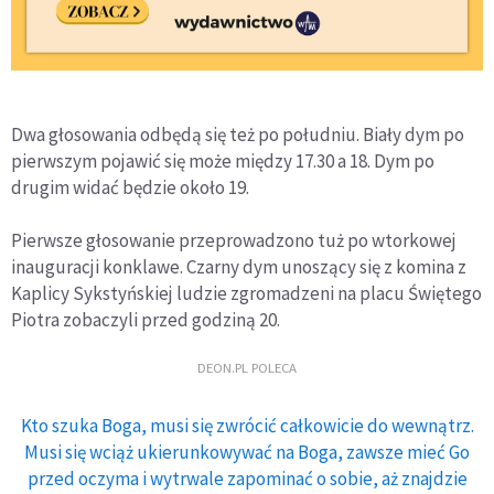
Dwa głosowania odbędą się też po południu. Biały dym po
pierwszym pojawić się może między 17.30 a 18. Dym po
drugim widać będzie około 19.
Pierwsze głosowanie przeprowadzono tuż po wtorkowej
inauguracji konklawe. Czarny dym unoszący się z komina z
Kaplicy Sykstyńskiej ludzie zgromadzeni na placu Świętego
Piotra zobaczyli przed godziną 20.
DEON.PL POLECA
Kto szuka Boga, musi się zwrócić całkowicie do wewnątrz.
Musi się wciąż ukierunkowywać na Boga, zawsze mieć Go
przed oczyma i wytrwale zapominać o sobie, aż znajdzie