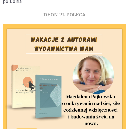
południa.
DEON.PL POLECA