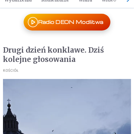
Radio DEON Modlitwa
Drugi dzień konklawe. Dziś
kolejne głosowania
KOŚCIÓŁ