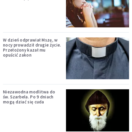
W dzień odprawiał Mszę, w
nocy prowadził drugie życie.
Przełożony kazał mu
opuścić zakon
Niezawodna modlitwa do
św. Szarbela. Po 9 dniach
mogą dziać się cuda