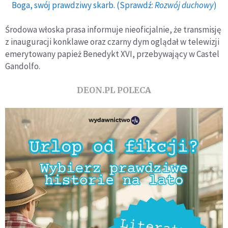
Boga, swój prawdziwy skarb. (Sprawdź:
Rozwój duchowy
)
Środowa włoska prasa informuje nieoficjalnie, że transmisję
z inauguracji konklawe oraz czarny dym oglądał w telewizji
emerytowany papież Benedykt XVI, przebywający w Castel
Gandolfo.
DEON.PL POLECA