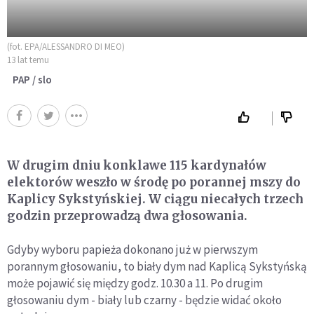
(fot. EPA/ALESSANDRO DI MEO)
13 lat temu
PAP / slo
W drugim dniu konklawe 115 kardynałów
elektorów weszło w środę po porannej mszy do
Kaplicy Sykstyńskiej. W ciągu niecałych trzech
godzin przeprowadzą dwa głosowania.
Gdyby wyboru papieża dokonano już w pierwszym
porannym głosowaniu, to biały dym nad Kaplicą Sykstyńską
może pojawić się między godz. 10.30 a 11. Po drugim
głosowaniu dym - biały lub czarny - będzie widać około