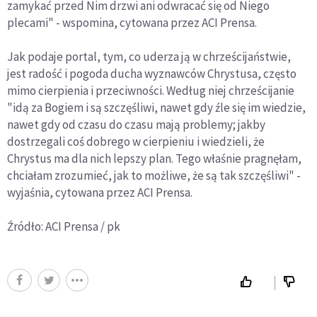
zamykać przed Nim drzwi ani odwracać się od Niego
plecami" - wspomina, cytowana przez ACI Prensa.
Jak podaje portal, tym, co uderza ją w chrześcijaństwie,
jest radość i pogoda ducha wyznawców Chrystusa, często
mimo cierpienia i przeciwności. Według niej chrześcijanie
"idą za Bogiem i są szczęśliwi, nawet gdy źle się im wiedzie,
nawet gdy od czasu do czasu mają problemy; jakby
dostrzegali coś dobrego w cierpieniu i wiedzieli, że
Chrystus ma dla nich lepszy plan. Tego właśnie pragnęłam,
chciałam zrozumieć, jak to możliwe, że są tak szczęśliwi" -
wyjaśnia, cytowana przez ACI Prensa.
Źródło: ACI Prensa / pk