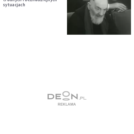
sytuacjach