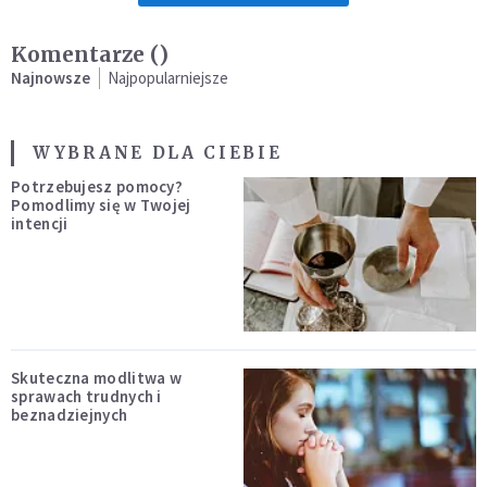
Komentarze (
)
Najnowsze
Najpopularniejsze
WYBRANE DLA CIEBIE
Potrzebujesz pomocy?
Pomodlimy się w Twojej
intencji
Skuteczna modlitwa w
sprawach trudnych i
beznadziejnych