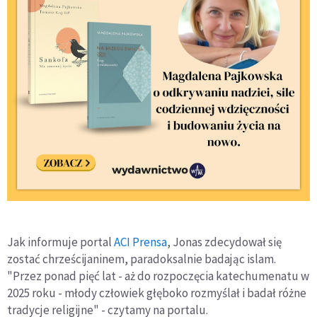
Jak informuje portal
ACI Prensa
, Jonas zdecydował się
zostać chrześcijaninem, paradoksalnie badając islam.
"Przez ponad pięć lat - aż do rozpoczęcia katechumenatu w
2025 roku - młody człowiek głęboko rozmyślał i badał różne
tradycje religijne" - czytamy na portalu.