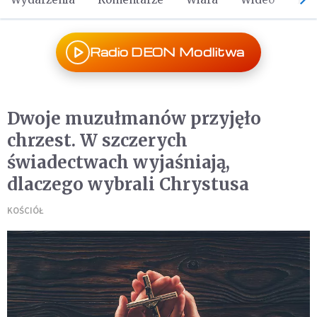
Radio DEON Modlitwa
Dwoje muzułmanów przyjęło
chrzest. W szczerych
świadectwach wyjaśniają,
dlaczego wybrali Chrystusa
KOŚCIÓŁ