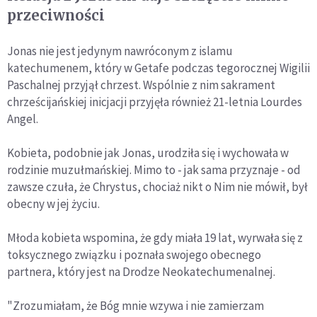
przeciwności
Jonas nie jest jedynym nawróconym z islamu
katechumenem, który w Getafe podczas tegorocznej Wigilii
Paschalnej przyjął chrzest. Wspólnie z nim sakrament
chrześcijańskiej inicjacji przyjęła również 21-letnia Lourdes
Angel.
Kobieta, podobnie jak Jonas, urodziła się i wychowała w
rodzinie muzułmańskiej. Mimo to - jak sama przyznaje - od
zawsze czuła, że Chrystus, chociaż nikt o Nim nie mówił, był
obecny w jej życiu.
Młoda kobieta wspomina, że gdy miała 19 lat, wyrwała się z
toksycznego związku i poznała swojego obecnego
partnera, który jest na Drodze Neokatechumenalnej.
"Zrozumiałam, że Bóg mnie wzywa i nie zamierzam