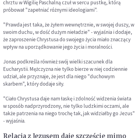
chrztu w Wigilię Paschalną czuł w sercu pustkę, którą
próbował "zapełniać różnymi ideologiami".
"Prawda jest taka, że żyłem wewnętrznie, w swojej duszy, w
swoim duchu, w dość dużym nieładzie" - wyjaśnia i dodaje,
że zaproszenie Chrystusa do swojego życia miało znaczący
wpływ na uporządkowanie jego życia i moralności.
Jonas podkreśla również swój wielki szacunek dla
Eucharystii. Mężczyzna nie tylko bierze w niej codziennie
udział, ale przyznaje, że jest dla niego "duchowym
skarbem", który dodaje siły.
"Ciało Chrystusa daje nam łaskę i zdolność widzenia świata
w sposób nadprzyrodzony, nie tylko ludzkimi oczami, ale
także patrzenia na niego trochę tak, jak widziałby go Jezus"
- wyjaśnia.
Relacja z Jezusem daje szczęście mimo