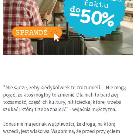
"Nie sądzę, żeby kiedykolwiek to zrozumieli… Nie mogą
pojąć, że ktoś mógłby to zmienić. Dla nich to bardziej
tożsamość, część ich kultury, niż ścieżka, której trzeba
szukać i którą trzeba znaleźć" - wyjaśnia mężczyzna.
Jonas nie ma jednak wątpliwości, że droga, na którą
wszedł, jest właściwa. Wspomina, że przed przyjęciem