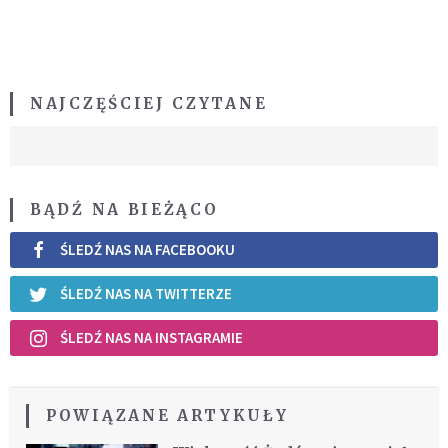
NAJCZĘŚCIEJ CZYTANE
BĄDŹ NA BIEŻĄCO
ŚLEDŹ NAS NA FACEBOOKU
ŚLEDŹ NAS NA TWITTERZE
ŚLEDŹ NAS NA INSTAGRAMIE
POWIĄZANE ARTYKUŁY