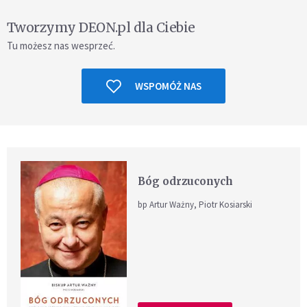
Tworzymy DEON.pl dla Ciebie
Tu możesz nas wesprzeć.
WSPOMÓŻ NAS
Bóg odrzuconych
bp Artur Ważny, Piotr Kosiarski