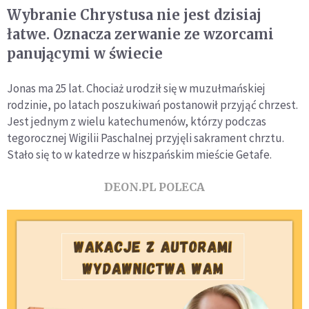
Wybranie Chrystusa nie jest dzisiaj
łatwe. Oznacza zerwanie ze wzorcami
panującymi w świecie
Jonas ma 25 lat. Chociaż urodził się w muzułmańskiej
rodzinie, po latach poszukiwań postanowił przyjąć chrzest.
Jest jednym z wielu katechumenów, którzy podczas
tegorocznej Wigilii Paschalnej przyjęli sakrament chrztu.
Stało się to w katedrze w hiszpańskim mieście Getafe.
DEON.PL POLECA