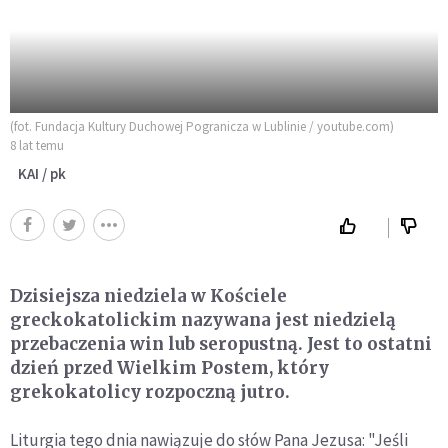
(fot. Fundacja Kultury Duchowej Pogranicza w Lublinie / youtube.com)
8 lat temu
KAI / pk
Dzisiejsza niedziela w Kościele
greckokatolickim nazywana jest niedzielą
przebaczenia win lub seropustną. Jest to ostatni
dzień przed Wielkim Postem, który
grekokatolicy rozpoczną jutro.
Liturgia tego dnia nawiązuje do słów Pana Jezusa: "Jeśli