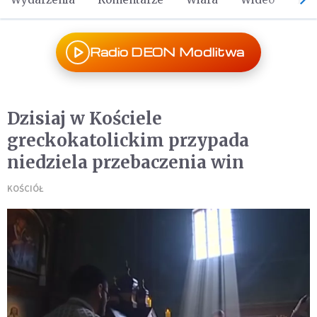
Radio DEON Modlitwa
Dzisiaj w Kościele
greckokatolickim przypada
niedziela przebaczenia win
KOŚCIÓŁ