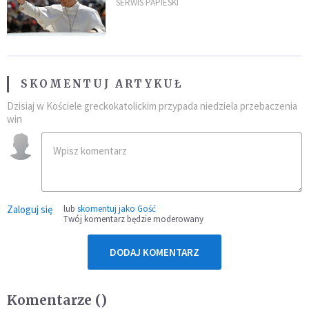
SERWIS PAPIESKI
SKOMENTUJ ARTYKUŁ
Dzisiaj w Kościele greckokatolickim przypada niedziela przebaczenia
win
Zaloguj się
lub
skomentuj jako Gość
Twój komentarz będzie moderowany
DODAJ KOMENTARZ
Komentarze (
)