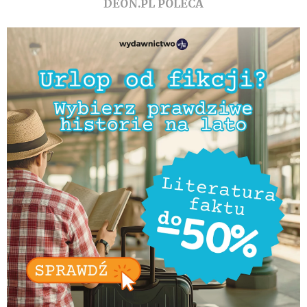
DEON.PL POLECA