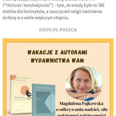
("Historia i teraźniejszość") - tyle, że wtedy było to 760
etatów dla historyków, a nauczycieli religii zwolnienia
dotkną w o wiele większym stopniu.
DEON.PL POLECA