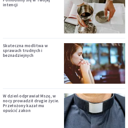
intencji
Skuteczna modlitwa w
sprawach trudnych i
beznadziejnych
W dzień odprawiał Mszę, w
nocy prowadził drugie życie.
Przełożony kazał mu
opuścić zakon