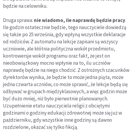
będzie na celowniku.
Druga sprawa:
nie wiadomo, ile naprawdę będzie pracy
.
Ile godzin ostatecznie będzie, tego nauczyciele dowiedzą
się także po 25 września, gdy wpłyną wszystkie deklaracje
od rodziców. Z automatu na lekcje zapisani są wszyscy
uczniowie, ale kłótnia polityczna wokół przedmiotu,
kontrowersje wokół programu oraz fakt, że jest on
nieobowiązkowy mocno wpłynie na to, ilu uczniów
naprawdę będzie na niego chodzić. Z ostrożnych szacunków
dyrektorów wynika, że będzie to może jedna piąta, może
jedna czwarta uczniów, co może sprawić, że lekcje będą się
odbywać w grupach międzyklasowych, a więc godzin może
być dużo mniej, niż było pierwotnie planowanych.
Uzupełnienie etatu nauczyciela religii z obciętymi
godzinami o godziny edukacji zdrowotnej może się już w
październiku, gdy wszystkie inne godziny są dawno
rozdzielone, okazać się tylko fikcją.