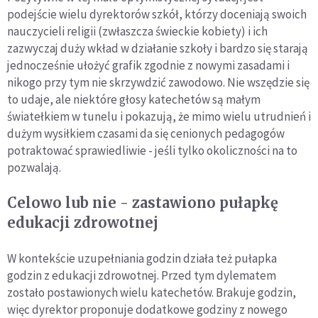
podejście wielu dyrektorów szkół, którzy doceniają swoich
nauczycieli religii (zwłaszcza świeckie kobiety) i ich
zazwyczaj duży wkład w działanie szkoły i bardzo się starają
jednocześnie ułożyć grafik zgodnie z nowymi zasadami i
nikogo przy tym nie skrzywdzić zawodowo. Nie wszędzie się
to udaje, ale niektóre głosy katechetów są małym
światełkiem w tunelu i pokazują, że mimo wielu utrudnień i
dużym wysiłkiem czasami da się cenionych pedagogów
potraktować sprawiedliwie - jeśli tylko okoliczności na to
pozwalają.
Celowo lub nie - zastawiono pułapkę
edukacji zdrowotnej
W kontekście uzupełniania godzin działa też pułapka
godzin z edukacji zdrowotnej. Przed tym dylematem
zostało postawionych wielu katechetów. Brakuje godzin,
więc dyrektor proponuje dodatkowe godziny z nowego