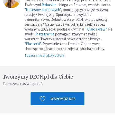
Twórczyni
Maluczko
- bloga ze Słowem, współautorka
"Notesów duchowych"
, pomagających wejść w żywą
relację z Ewangelią. Sporadycznie wykłada
dziennikarstwo. Debiutowała w 2014 roku powieścią
sensacyjną "Na uwięzi", a wśród jej książek jest też
wydany w 2022 roku podlaski kryminał
"Ciało i krew"
. Na
swoim
Instagramie
pomaga piszącym rozwijać
warsztat. Tworzy autorski newsletter na kryzys -
"Plasterki"
. Prywatnie żona i matka. Odpoczywa,
chodząc po górach, robiąc zdjęcia i słuchając ciszy.
Zobacz inne artykuły autora
Tworzymy DEON.pl dla Ciebie
Tu możesz nas wesprzeć.
WSPOMÓŻ NAS