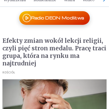
Radio DEON Modlitwa
Efekty zmian wokół lekcji religii,
czyli pięć stron medalu. Pracę traci
grupa, która na rynku ma
najtrudniej
KOŚCIÓŁ