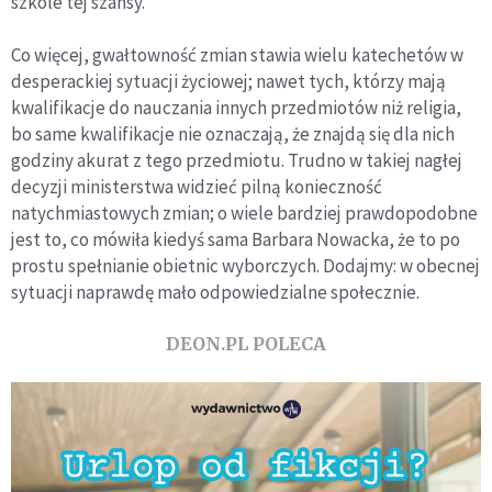
szkole tej szansy.
Co więcej, gwałtowność zmian stawia wielu katechetów w
desperackiej sytuacji życiowej; nawet tych, którzy mają
kwalifikacje do nauczania innych przedmiotów niż religia,
bo same kwalifikacje nie oznaczają, że znajdą się dla nich
godziny akurat z tego przedmiotu. Trudno w takiej nagłej
decyzji ministerstwa widzieć pilną konieczność
natychmiastowych zmian; o wiele bardziej prawdopodobne
jest to, co mówiła kiedyś sama Barbara Nowacka, że to po
prostu spełnianie obietnic wyborczych. Dodajmy: w obecnej
sytuacji naprawdę mało odpowiedzialne społecznie.
DEON.PL POLECA