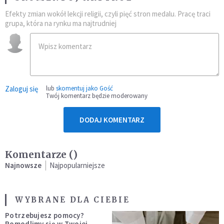
Efekty zmian wokół lekcji religii, czyli pięć stron medalu. Pracę traci
grupa, która na rynku ma najtrudniej
Zaloguj się
lub
skomentuj jako Gość
Twój komentarz będzie moderowany
DODAJ KOMENTARZ
Komentarze (
)
Najnowsze
Najpopularniejsze
WYBRANE DLA CIEBIE
Potrzebujesz pomocy?
Pomodlimy się w Twojej