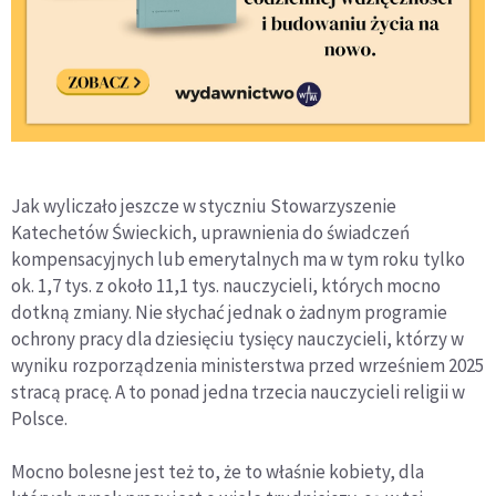
Jak wyliczało jeszcze w styczniu Stowarzyszenie
Katechetów Świeckich, uprawnienia do świadczeń
kompensacyjnych lub emerytalnych ma w tym roku tylko
ok. 1,7 tys. z około 11,1 tys. nauczycieli, których mocno
dotkną zmiany. Nie słychać jednak o żadnym programie
ochrony pracy dla dziesięciu tysięcy nauczycieli, którzy w
wyniku rozporządzenia ministerstwa przed wrześniem 2025
stracą pracę. A to ponad jedna trzecia nauczycieli religii w
Polsce.
Mocno bolesne jest też to, że to właśnie kobiety, dla