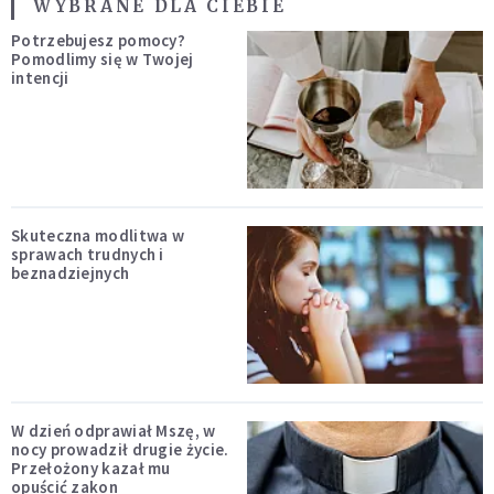
WYBRANE DLA CIEBIE
Potrzebujesz pomocy?
Pomodlimy się w Twojej
intencji
Skuteczna modlitwa w
sprawach trudnych i
beznadziejnych
W dzień odprawiał Mszę, w
nocy prowadził drugie życie.
Przełożony kazał mu
opuścić zakon