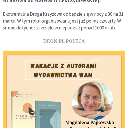
Krakowa do Kalwarii Zebrzydowskiej.
Ekstremalna Droga Krzyżowa odbędzie się w nocy z 30 na 31
marca. W tym roku organizowana jest już po raz czwarty. W
sumie dotychczas wzięło w niej udział ponad 1000 osób.
DEON.PL POLECA