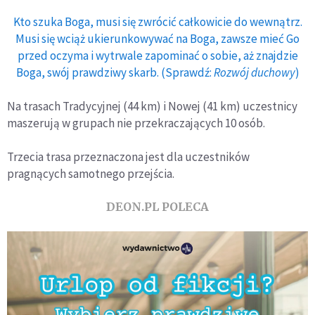
Kto szuka Boga, musi się zwrócić całkowicie do wewnątrz.
Musi się wciąż ukierunkowywać na Boga, zawsze mieć Go
przed oczyma i wytrwale zapominać o sobie, aż znajdzie
Boga, swój prawdziwy skarb. (Sprawdź:
Rozwój duchowy
)
Na trasach Tradycyjnej (44 km) i Nowej (41 km) uczestnicy
maszerują w grupach nie przekraczających 10 osób.
Trzecia trasa przeznaczona jest dla uczestników
pragnących samotnego przejścia.
DEON.PL POLECA