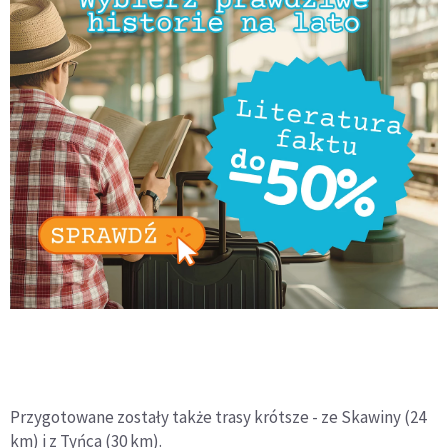
Przygotowane zostały także trasy krótsze - ze Skawiny (24
km) i z Tyńca (30 km).