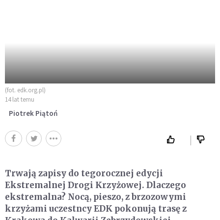
(fot. edk.org.pl)
14 lat temu
Piotrek Piątoń
Trwają zapisy do tegorocznej edycji
Ekstremalnej Drogi Krzyżowej. Dlaczego
ekstremalna? Nocą, pieszo, z brzozowymi
krzyżami uczestncy EDK pokonują trasę z