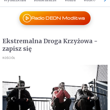
Radio DEON Modlitwa
Ekstremalna Droga Krzyżowa -
zapisz się
KOŚCIÓŁ