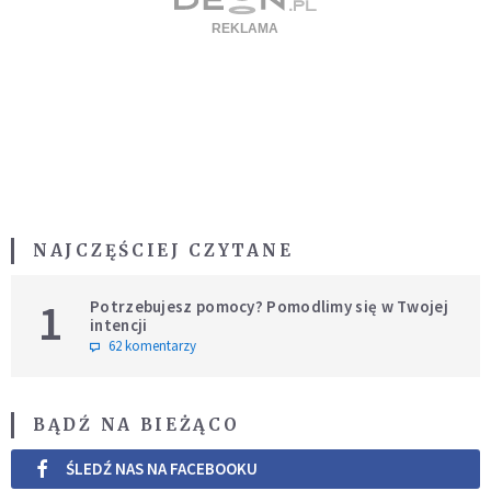
NAJCZĘŚCIEJ CZYTANE
1
Potrzebujesz pomocy? Pomodlimy się w Twojej
intencji
62 komentarzy
BĄDŹ NA BIEŻĄCO
ŚLEDŹ NAS NA FACEBOOKU