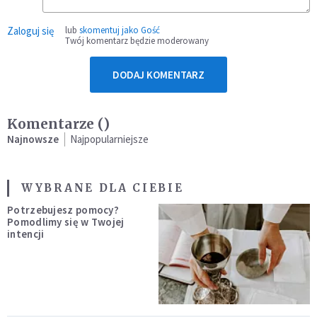
Zaloguj się
lub
skomentuj jako Gość
Twój komentarz będzie moderowany
DODAJ KOMENTARZ
Komentarze (
)
Najnowsze
Najpopularniejsze
WYBRANE DLA CIEBIE
Potrzebujesz pomocy?
Pomodlimy się w Twojej
intencji