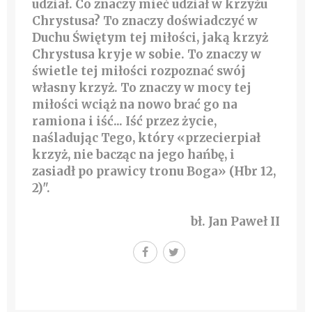
udział. Co znaczy mieć udział w krzyżu
Chrystusa? To znaczy doświadczyć w
Duchu Świętym tej miłości, jaką krzyż
Chrystusa kryje w sobie. To znaczy w
świetle tej miłości rozpoznać swój
własny krzyż. To znaczy w mocy tej
miłości wciąż na nowo brać go na
ramiona i iść... Iść przez życie,
naśladując Tego, który «przecierpiał
krzyż, nie bacząc na jego hańbę, i
zasiadł po prawicy tronu Boga» (Hbr 12,
2)".
bł. Jan Paweł II