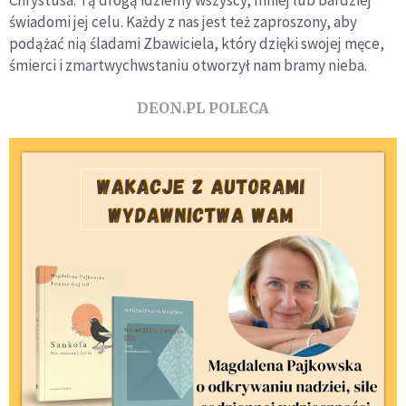
świadomi jej celu. Każdy z nas jest też zaproszony, aby
podążać nią śladami Zbawiciela, który dzięki swojej męce,
śmierci i zmartwychwstaniu otworzył nam bramy nieba.
DEON.PL POLECA