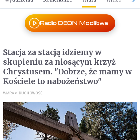
Radio DEON Modlitwa
Stacja za stacją idziemy w
skupieniu za niosącym krzyż
Chrystusem. "Dobrze, że mamy w
Kościele to nabożeństwo"
WIARA
DUCHOWOŚĆ