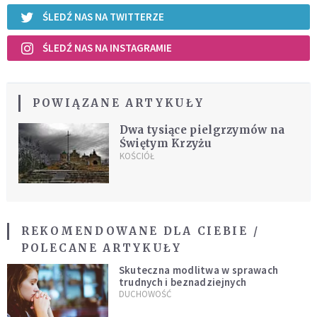
ŚLEDŹ NAS NA TWITTERZE
ŚLEDŹ NAS NA INSTAGRAMIE
POWIĄZANE ARTYKUŁY
Dwa tysiące pielgrzymów na
Świętym Krzyżu
KOŚCIÓŁ
REKOMENDOWANE DLA CIEBIE /
POLECANE ARTYKUŁY
Skuteczna modlitwa w sprawach
trudnych i beznadziejnych
DUCHOWOŚĆ