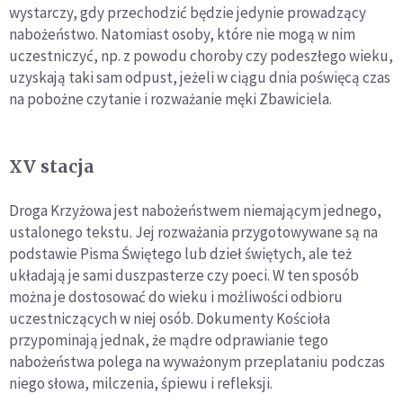
wystarczy, gdy przechodzić będzie jedynie prowadzący
nabożeństwo. Natomiast osoby, które nie mogą w nim
uczestniczyć, np. z powodu choroby czy podeszłego wieku,
uzyskają taki sam odpust, jeżeli w ciągu dnia poświęcą czas
na pobożne czytanie i rozważanie męki Zbawiciela.
XV stacja
Droga Krzyżowa jest nabożeństwem niemającym jednego,
ustalonego tekstu. Jej rozważania przygotowywane są na
podstawie Pisma Świętego lub dzieł świętych, ale też
układają je sami duszpasterze czy poeci. W ten sposób
można je dostosować do wieku i możliwości odbioru
uczestniczących w niej osób. Dokumenty Kościoła
przypominają jednak, że mądre odprawianie tego
nabożeństwa polega na wyważonym przeplataniu podczas
niego słowa, milczenia, śpiewu i refleksji.