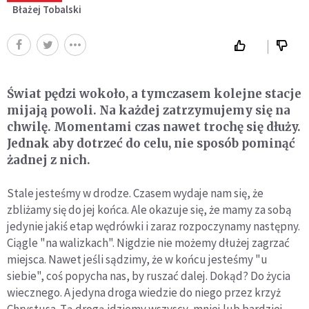
Błażej Tobalski
Świat pędzi wokoło, a tymczasem kolejne stacje
mijają powoli. Na każdej zatrzymujemy się na
chwilę. Momentami czas nawet trochę się dłuży.
Jednak aby dotrzeć do celu, nie sposób pominąć
żadnej z nich.
Stale jesteśmy w drodze. Czasem wydaje nam się, że
zbliżamy się do jej końca. Ale okazuje się, że mamy za sobą
jedynie jakiś etap wędrówki i zaraz rozpoczynamy następny.
Ciągle "na walizkach". Nigdzie nie możemy dłużej zagrzać
miejsca. Nawet jeśli sądzimy, że w końcu jesteśmy "u
siebie", coś popycha nas, by ruszać dalej. Dokąd? Do życia
wiecznego. A jedyna droga wiedzie do niego przez krzyż
Chrystusa. Tą drogą idziemy wszyscy, mniej lub bardziej