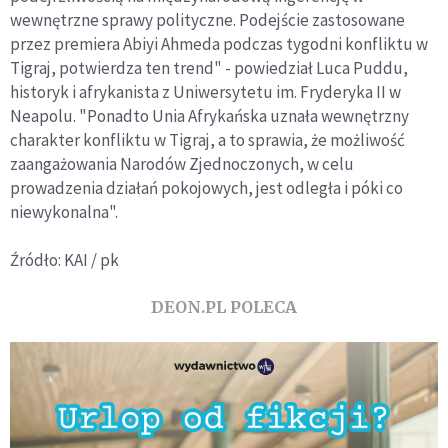
wewnętrzne sprawy polityczne. Podejście zastosowane
przez premiera Abiyi Ahmeda podczas tygodni konfliktu w
Tigraj, potwierdza ten trend" - powiedział Luca Puddu,
historyk i afrykanista z Uniwersytetu im. Fryderyka II w
Neapolu. "Ponadto Unia Afrykańska uznała wewnętrzny
charakter konfliktu w Tigraj, a to sprawia, że możliwość
zaangażowania Narodów Zjednoczonych, w celu
prowadzenia działań pokojowych, jest odległa i póki co
niewykonalna".
Źródło: KAI / pk
DEON.PL POLECA