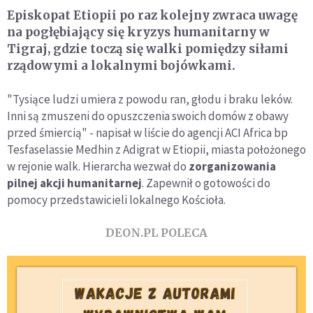
Episkopat Etiopii po raz kolejny zwraca uwagę
na pogłębiający się kryzys humanitarny w
Tigraj, gdzie toczą się walki pomiędzy siłami
rządowymi a lokalnymi bojówkami.
"Tysiące ludzi umiera z powodu ran, głodu i braku leków.
Inni są zmuszeni do opuszczenia swoich domów z obawy
przed śmiercią" - napisał w liście do agencji ACI Africa bp
Tesfaselassie Medhin z Adigrat w Etiopii, miasta położonego
w rejonie walk. Hierarcha wezwał do
zorganizowania
pilnej akcji humanitarnej
. Zapewnił o gotowości do
pomocy przedstawicieli lokalnego Kościoła.
DEON.PL POLECA