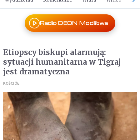
Radio DEON Modlitwa
Etiopscy biskupi alarmują:
sytuacji humanitarna w Tigraj
jest dramatyczna
KOŚCIÓŁ