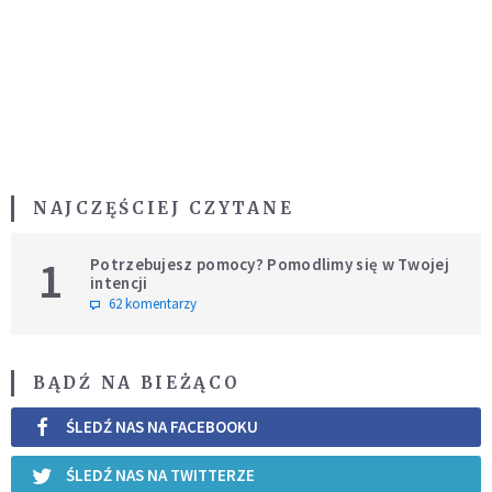
NAJCZĘŚCIEJ CZYTANE
1
Potrzebujesz pomocy? Pomodlimy się w Twojej
intencji
62 komentarzy
BĄDŹ NA BIEŻĄCO
ŚLEDŹ NAS NA FACEBOOKU
ŚLEDŹ NAS NA TWITTERZE