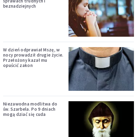
sprawach trudnych i
beznadziejnych
W dzień odprawiał Mszę, w
nocy prowadził drugie życie.
Przełożony kazał mu
opuścić zakon
Niezawodna modlitwa do
św. Szarbela. Po 9 dniach
mogą dziać się cuda