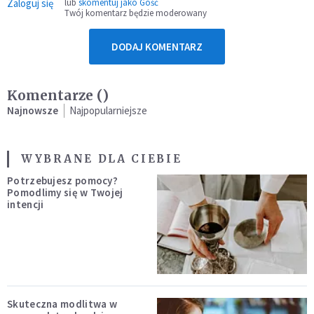
Zaloguj się
lub
skomentuj jako Gość
Twój komentarz będzie moderowany
DODAJ KOMENTARZ
Komentarze (
)
Najnowsze
Najpopularniejsze
WYBRANE DLA CIEBIE
Potrzebujesz pomocy?
Pomodlimy się w Twojej
intencji
Skuteczna modlitwa w