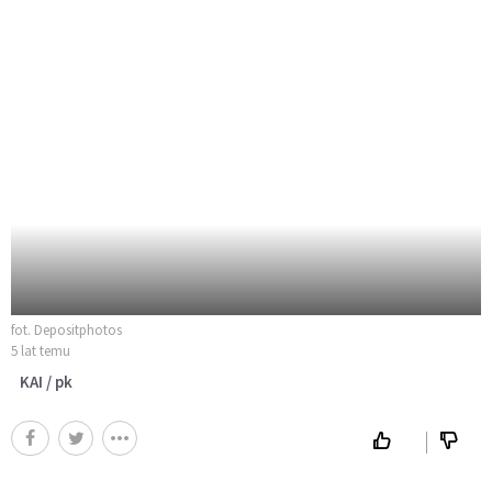
fot. Depositphotos
5 lat temu
KAI / pk