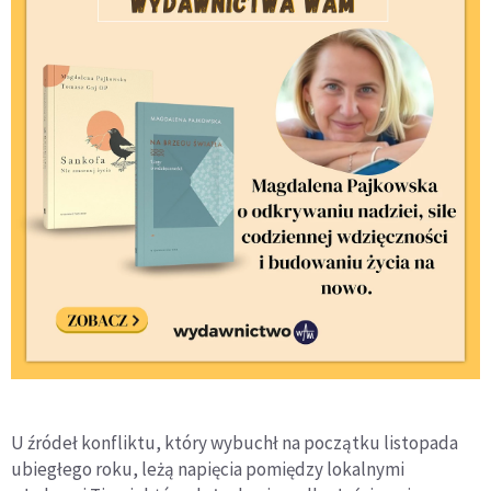
U źródeł konfliktu, który wybuchł na początku listopada
ubiegłego roku, leżą napięcia pomiędzy lokalnymi