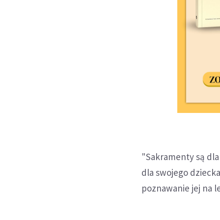
"Sakramenty są dla 
dla swojego dzieck
poznawanie jej na le