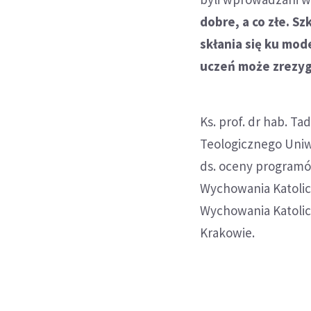
dobre, a co złe. 
skłania się ku mod
uczeń może zrezyg
Ks. prof. dr hab. T
Teologicznego Uniw
ds. oceny programów
Wychowania Katolic
Wychowania Katolick
Krakowie.