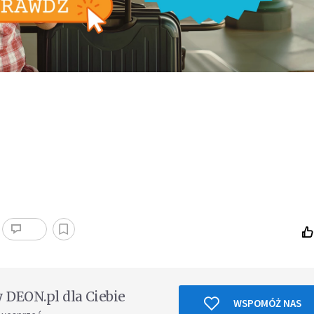
DEON.pl dla Ciebie
WSPOMÓŻ NAS