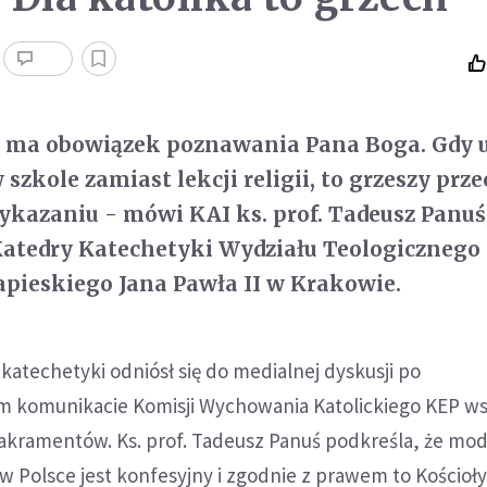
n ma obowiązek poznawania Pana Boga. Gdy 
szkole zamiast lekcji religii, to grzeszy prz
kazaniu - mówi KAI ks. prof. Tadeusz Panuś
atedry Katechetyki Wydziału Teologicznego
pieskiego Jana Pawła II w Krakowie.
katechetyki odniósł się do medialnej dyskusji po
 komunikacie Komisji Wychowania Katolickiego KEP ws
akramentów. Ks. prof. Tadeusz Panuś podkreśla, że mod
w Polsce jest konfesyjny i zgodnie z prawem to Kościoły 