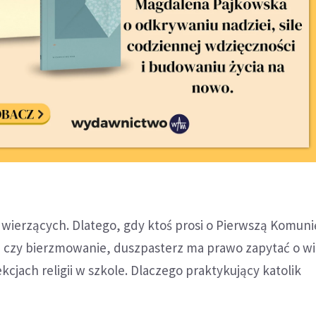
wierzących. Dlatego, gdy ktoś prosi o Pierwszą Komuni
a czy bierzmowanie, duszpasterz ma prawo zapytać o wia
kcjach religii w szkole. Dlaczego praktykujący katolik