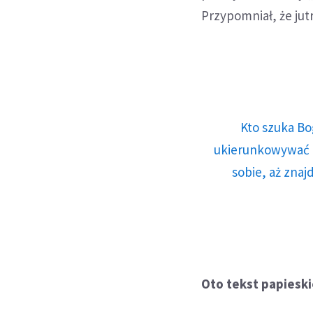
Przypomniał, że jut
Kto szuka Bo
ukierunkowywać n
sobie, aż znaj
Oto tekst papieski