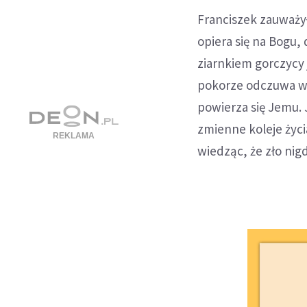
Franciszek zauważył
opiera się na Bogu,
ziarnkiem gorczycy j
pokorze odczuwa wi
powierza się Jemu. 
zmienne koleje życi
wiedząc, że zło nig