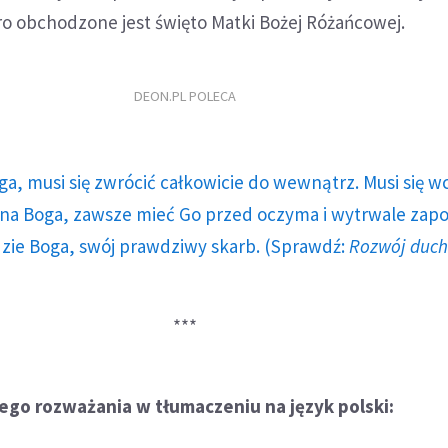
ro obchodzone jest święto Matki Bożej Różańcowej.
DEON.PL POLECA
ga, musi się zwrócić całkowicie do wewnątrz. Musi się w
a Boga, zawsze mieć Go przed oczyma i wytrwale zap
dzie Boga, swój prawdziwy skarb. (Sprawdź:
Rozwój duc
***
ego rozważania w tłumaczeniu na język polski: