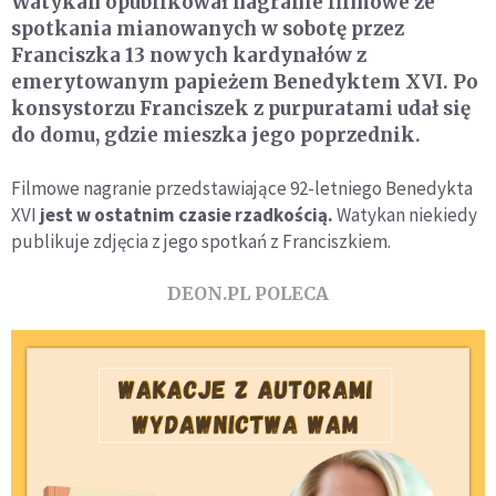
Watykan opublikował nagranie filmowe ze
spotkania mianowanych w sobotę przez
Franciszka 13 nowych kardynałów z
emerytowanym papieżem Benedyktem XVI. Po
konsystorzu Franciszek z purpuratami udał się
do domu, gdzie mieszka jego poprzednik.
Filmowe nagranie przedstawiające 92-letniego Benedykta
XVI
jest w ostatnim czasie rzadkością.
Watykan niekiedy
publikuje zdjęcia z jego spotkań z Franciszkiem.
DEON.PL POLECA