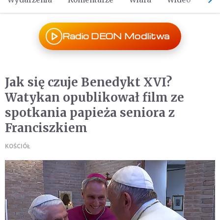
Radio DEON Modlitwa
Jak się czuje Benedykt XVI?
Watykan opublikował film ze
spotkania papieża seniora z
Franciszkiem
KOŚCIÓŁ