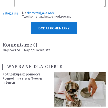
Zaloguj się
lub
skomentuj jako Gość
Twój komentarz będzie moderowany
DODAJ KOMENTARZ
Komentarze (
)
Najnowsze
Najpopularniejsze
WYBRANE DLA CIEBIE
Potrzebujesz pomocy?
Pomodlimy się w Twojej
intencji