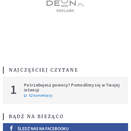
NAJCZĘŚCIEJ CZYTANE
1
Potrzebujesz pomocy? Pomodlimy się w Twojej
intencji
62 komentarzy
BĄDŹ NA BIEŻĄCO
ŚLEDŹ NAS NA FACEBOOKU