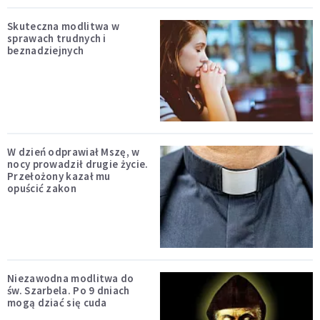
Skuteczna modlitwa w
sprawach trudnych i
beznadziejnych
W dzień odprawiał Mszę, w
nocy prowadził drugie życie.
Przełożony kazał mu
opuścić zakon
Niezawodna modlitwa do
św. Szarbela. Po 9 dniach
mogą dziać się cuda