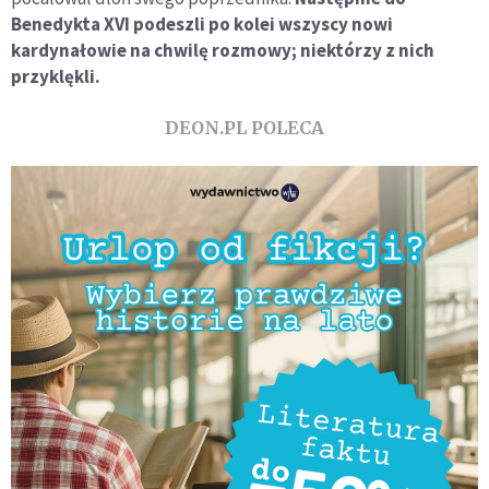
Benedykta XVI podeszli po kolei wszyscy nowi
kardynałowie na chwilę rozmowy; niektórzy z nich
przyklękli.
DEON.PL POLECA