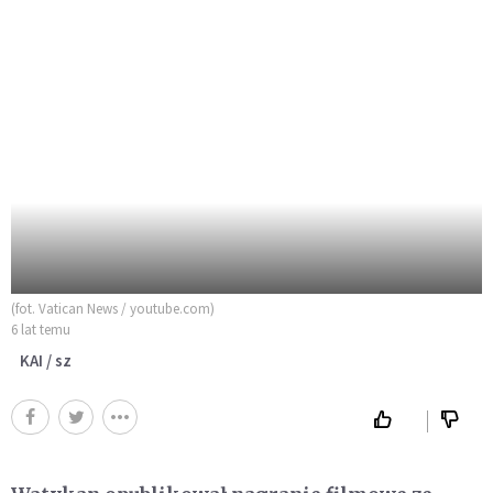
(fot. Vatican News / youtube.com)
6 lat temu
KAI / sz