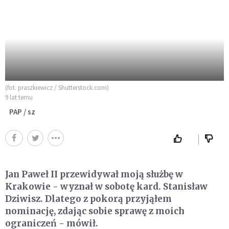
(fot. praszkiewicz / Shutterstock.com)
9 lat temu
PAP / sz
Jan Paweł II przewidywał moją służbę w
Krakowie - wyznał w sobotę kard. Stanisław
Dziwisz. Dlatego z pokorą przyjąłem
nominację, zdając sobie sprawę z moich
ograniczeń - mówił.