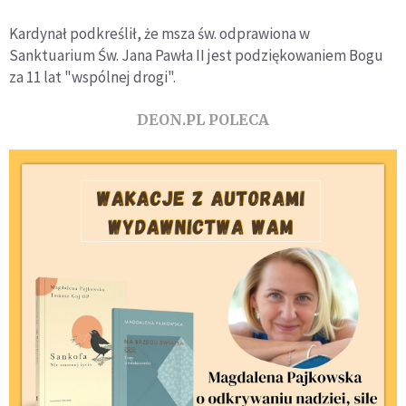
Kardynał podkreślił, że msza św. odprawiona w
Sanktuarium Św. Jana Pawła II jest podziękowaniem Bogu
za 11 lat "wspólnej drogi".
DEON.PL POLECA