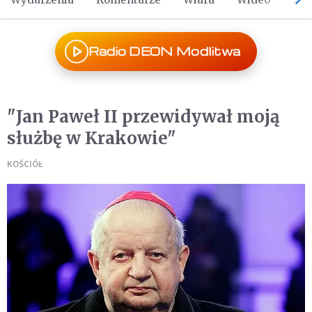
Radio DEON Modlitwa
"Jan Paweł II przewidywał moją
służbę w Krakowie"
KOŚCIÓŁ