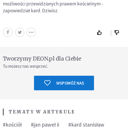
możliwości przewidzianych prawem kościelnym -
zapowiedział kard. Dziwisz.
Tworzymy DEON.pl dla Ciebie
Tu możesz nas wesprzeć.
WSPOMÓŻ NAS
TEMATY W ARTYKULE
#kościół
#jan paweł ii
#kard stanisław