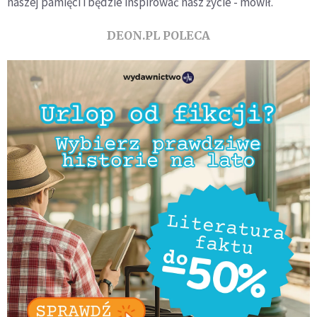
naszej pamięci i będzie inspirować nasz życie - mówił.
DEON.PL POLECA