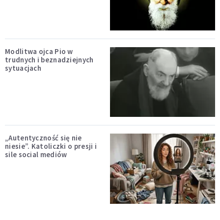
Modlitwa ojca Pio w
trudnych i beznadziejnych
sytuacjach
„Autentyczność się nie
niesie”. Katoliczki o presji i
sile social mediów