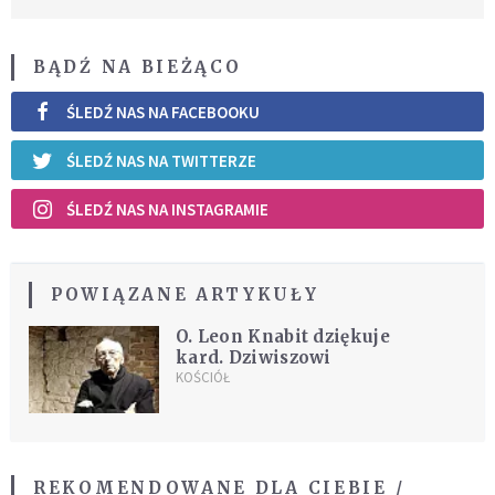
BĄDŹ NA BIEŻĄCO
ŚLEDŹ NAS NA FACEBOOKU
ŚLEDŹ NAS NA TWITTERZE
ŚLEDŹ NAS NA INSTAGRAMIE
POWIĄZANE ARTYKUŁY
O. Leon Knabit dziękuje
kard. Dziwiszowi
KOŚCIÓŁ
REKOMENDOWANE DLA CIEBIE /