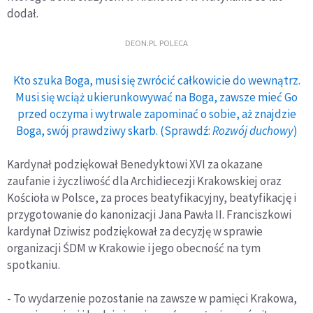
dodał.
DEON.PL POLECA
Kto szuka Boga, musi się zwrócić całkowicie do wewnątrz.
Musi się wciąż ukierunkowywać na Boga, zawsze mieć Go
przed oczyma i wytrwale zapominać o sobie, aż znajdzie
Boga, swój prawdziwy skarb. (Sprawdź:
Rozwój duchowy
)
Kardynał podziękował Benedyktowi XVI za okazane
zaufanie i życzliwość dla Archidiecezji Krakowskiej oraz
Kościoła w Polsce, za proces beatyfikacyjny, beatyfikację i
przygotowanie do kanonizacji Jana Pawła II. Franciszkowi
kardynał Dziwisz podziękował za decyzję w sprawie
organizacji ŚDM w Krakowie i jego obecność na tym
spotkaniu.
- To wydarzenie pozostanie na zawsze w pamięci Krakowa,