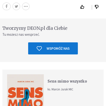
Tworzymy DEON.pl dla Ciebie
Tu możesz nas wesprzeć.
WSPOMÓŻ NAS
Sens mimo wszystko
ks. Marcin Jurak MIC