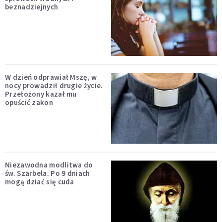
beznadziejnych
W dzień odprawiał Mszę, w
nocy prowadził drugie życie.
Przełożony kazał mu
opuścić zakon
Niezawodna modlitwa do
św. Szarbela. Po 9 dniach
mogą dziać się cuda