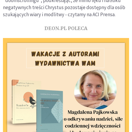
"doomscrollingu", podkreślając, że mimo lęku i natłoku
negatywnych treści Chrystus pozostaje dostępny dla osób
szukających wiary i modlitwy - czytamy na ACI Prensa.
DEON.PL POLECA