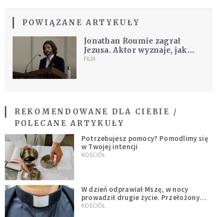
POWIĄZANE ARTYKUŁY
Jonathan Roumie zagrał
Jezusa. Aktor wyznaje, jak
uratowało go Boże
FILM
Miłosierdzie
REKOMENDOWANE DLA CIEBIE /
POLECANE ARTYKUŁY
Potrzebujesz pomocy? Pomodlimy się
w Twojej intencji
KOŚCIÓŁ
W dzień odprawiał Mszę, w nocy
prowadził drugie życie. Przełożony
kazał mu opuścić zakon
KOŚCIÓŁ