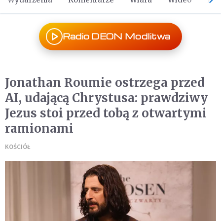
Radio DEON Modlitwa
Jonathan Roumie ostrzega przed
AI, udającą Chrystusa: prawdziwy
Jezus stoi przed tobą z otwartymi
ramionami
KOŚCIÓŁ