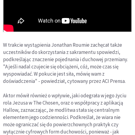
W trakcie wystąpienia Jonathan Roumie zachęcał także
uczestników do skorzystania z sakramentu spowiedzi,
podkreślając znaczenie pojednania i duchowej przemiany.
"A jeśli nadal czujecie się obciążeni, cóż, może czas się
wyspowiadać. W pokucie jest siła, mówię wam z
doświadczenia" - powiedział, cytowany przez ACI Prensa.
Aktor mówił również o wpływie, jaki odegrała w jego życiu
rola Jezusa w The Chosen, oraz o współpracy z aplikacją
Hallow, zaznaczając, że modlitwa stała się centralnym
elementem jego codzienności. Podkreślał, że wiara nie
może ograniczać się do powierzchownych praktyk czy
wyłącznie cyfrowych form duchowości, ponieważ - jak