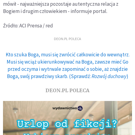
mówił - najważniejsza pozostaje autentyczna relacja z
Bogiem i drugim człowiekiem - informuje portal.
Źródło: ACI Prensa / red
DEON.PL POLECA
Kto szuka Boga, musi się zwrócić całkowicie do wewnątrz.
Musi się wciąż ukierunkowywać na Boga, zawsze mieć Go
przed oczyma i wytrwale zapominać o sobie, aż znajdzie
Boga, swój prawdziwy skarb. (Sprawdź:
Rozwój duchowy
)
DEON.PL POLECA