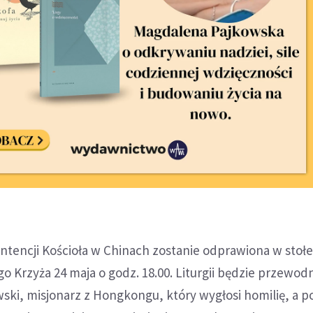
intencji Kościoła w Chinach zostanie odprawiona w sto
o Krzyża 24 maja o godz. 18.00. Liturgii będzie przewodn
ki, misjonarz z Hongkongu, który wygłosi homilię, a p