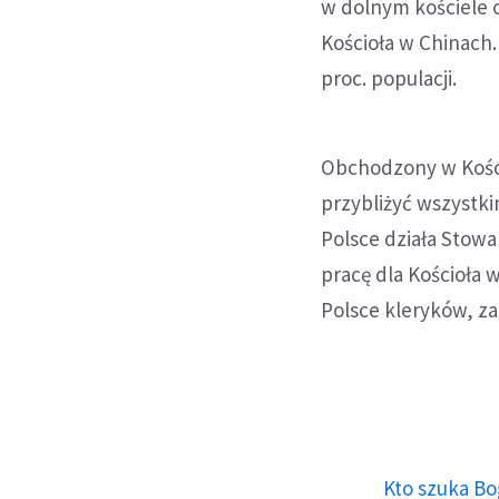
w dolnym kościele o
Kościoła w Chinach.
proc. populacji.
Obchodzony w Kośc
przybliżyć wszystki
Polsce działa Stowa
pracę dla Kościoła 
Polsce kleryków, za
Kto szuka Bo