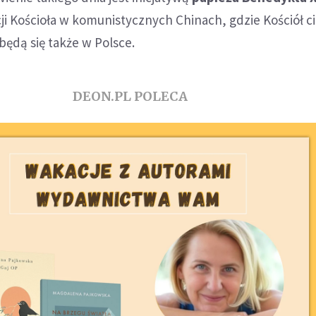
cji Kościoła w komunistycznych Chinach, gdzie Kościół ci
ędą się także w Polsce.
DEON.PL POLECA