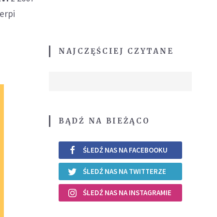
erpi
NAJCZĘŚCIEJ CZYTANE
BĄDŹ NA BIEŻĄCO
ŚLEDŹ NAS NA FACEBOOKU
ŚLEDŹ NAS NA TWITTERZE
ŚLEDŹ NAS NA INSTAGRAMIE