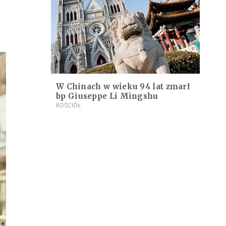
W Chinach w wieku 94 lat zmarł
bp Giuseppe Li Mingshu
KOŚCIÓŁ