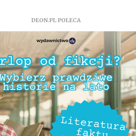
DEON.PL POLECA