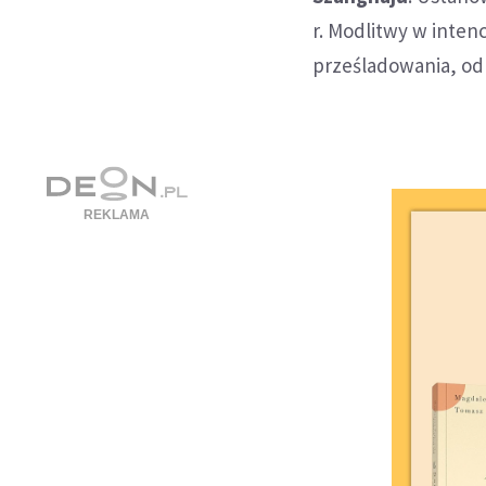
r. Modlitwy w inten
prześladowania, odb