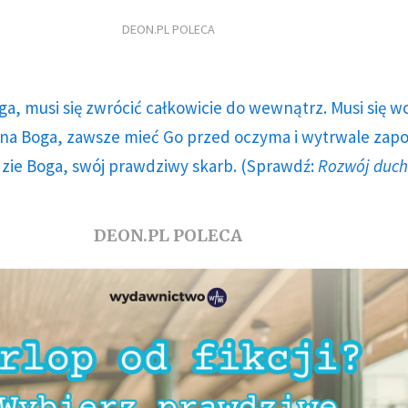
DEON.PL POLECA
ga, musi się zwrócić całkowicie do wewnątrz. Musi się w
a Boga, zawsze mieć Go przed oczyma i wytrwale zap
dzie Boga, swój prawdziwy skarb. (Sprawdź:
Rozwój duc
DEON.PL POLECA