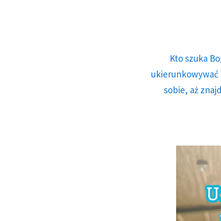
Kto szuka Bo
ukierunkowywać n
sobie, aż znaj