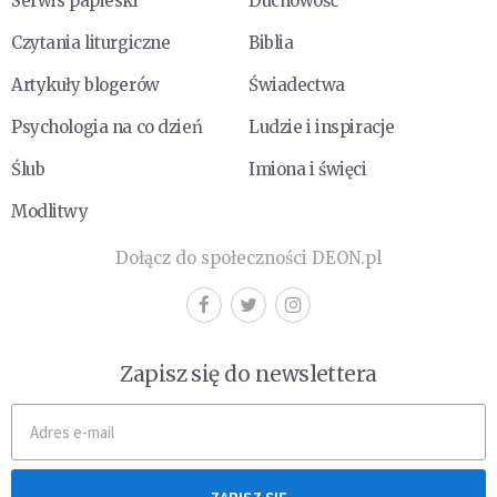
Serwis papieski
Duchowość
Czytania liturgiczne
Biblia
Artykuły blogerów
Świadectwa
Psychologia na co dzień
Ludzie i inspiracje
Ślub
Imiona i święci
Modlitwy
Dołącz do społeczności DEON.pl
Zapisz się do newslettera