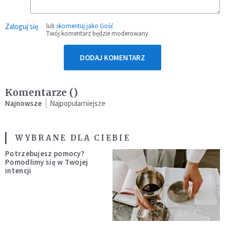
Zaloguj się
lub
skomentuj jako Gość
Twój komentarz będzie moderowany
DODAJ KOMENTARZ
Komentarze (
)
Najnowsze
Najpopularniejsze
WYBRANE DLA CIEBIE
Potrzebujesz pomocy?
Pomodlimy się w Twojej
intencji