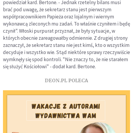
powiedział kard. Bertone. - Jednak rzetelny bilans musi
brać pod uwagę, że sekretarz stanu jest pierwszym
współpracownikiem Papieża oraz lojalnym i wiernym
wykonawcą zleconych mu zadań. To właśnie czyniłem i będę
czynił". Włoski purpurat przyznał, że były sytuacje, w
których obecnie zareagowałby odmiennie. Z drugiej strony
zaznaczył, że sekretarz stanu nie jest kimś, kto o wszystkim
decyduje i wszystko wie. Stąd niektóre sprawy rzeczywiście
wymknęły się spod kontroli. "Nie znaczy to, że nie starałem
się służyć Kościołowi" - dodał kard. Bertone.
DEON.PL POLECA