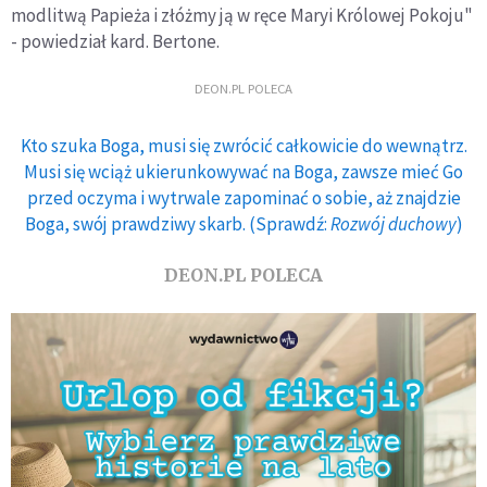
modlitwą Papieża i złóżmy ją w ręce Maryi Królowej Pokoju"
- powiedział kard. Bertone.
DEON.PL POLECA
Kto szuka Boga, musi się zwrócić całkowicie do wewnątrz.
Musi się wciąż ukierunkowywać na Boga, zawsze mieć Go
przed oczyma i wytrwale zapominać o sobie, aż znajdzie
Boga, swój prawdziwy skarb. (Sprawdź:
Rozwój duchowy
)
DEON.PL POLECA