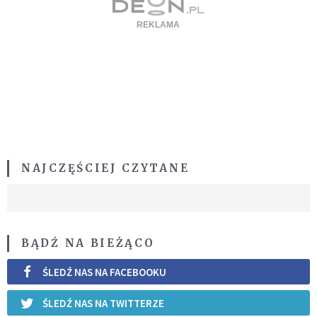
NAJCZĘŚCIEJ CZYTANE
BĄDŹ NA BIEŻĄCO
ŚLEDŹ NAS NA FACEBOOKU
ŚLEDŹ NAS NA TWITTERZE