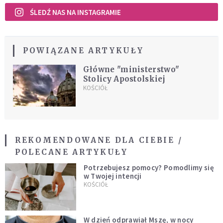
ŚLEDŹ NAS NA INSTAGRAMIE
POWIĄZANE ARTYKUŁY
Główne "ministerstwo"
Stolicy Apostolskiej
KOŚCIÓŁ
REKOMENDOWANE DLA CIEBIE /
POLECANE ARTYKUŁY
Potrzebujesz pomocy? Pomodlimy się
w Twojej intencji
KOŚCIÓŁ
W dzień odprawiał Mszę, w nocy