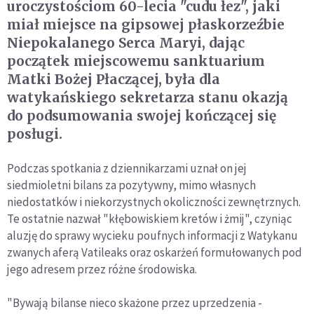
uroczystościom 60-lecia "cudu łez", jaki
miał miejsce na gipsowej płaskorzeźbie
Niepokalanego Serca Maryi, dając
początek miejscowemu sanktuarium
Matki Bożej Płaczącej, była dla
watykańskiego sekretarza stanu okazją
do podsumowania swojej kończącej się
posługi.
Podczas spotkania z dziennikarzami uznał on jej
siedmioletni bilans za pozytywny, mimo własnych
niedostatków i niekorzystnych okoliczności zewnętrznych.
Te ostatnie nazwał "kłębowiskiem kretów i żmij", czyniąc
aluzję do sprawy wycieku poufnych informacji z Watykanu
zwanych aferą Vatileaks oraz oskarżeń formułowanych pod
jego adresem przez różne środowiska.
"Bywają bilanse nieco skażone przez uprzedzenia -