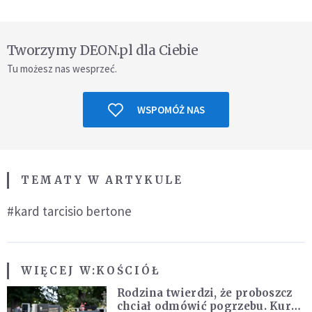
Tworzymy DEON.pl dla Ciebie
Tu możesz nas wesprzeć.
WSPOMÓŻ NAS
TEMATY W ARTYKULE
#kard tarcisio bertone
WIĘCEJ W:
KOŚCIÓŁ
Rodzina twierdzi, że proboszcz
chciał odmówić pogrzebu. Kuria