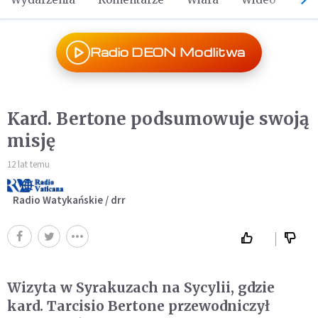
Radio DEON Modlitwa
Kard. Bertone podsumowuje swoją
misję
12 lat temu
Radio Watykańskie / drr
Wizyta w Syrakuzach na Sycylii, gdzie
kard. Tarcisio Bertone przewodniczył