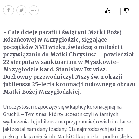
- Całe dzieje parafii i świątyni Matki Bożej
Różańcowej w Mrzygłodzie, sięgające
początków XVII wieku, świadczą o miłości i
przywiązaniu do Matki Chrystusa – powiedział
22 sierpnia w sanktuarium w Myszkowie-
Mrzygłodzie kard. Stanisław Dziwisz.
Duchowny przewodniczył Mszy św. z okazji
jubileuszu 25-lecia koronacji cudownego obrazu
Matki Bożej Mrzygłodzkiej.
Uroczystości rozpoczęły się w kaplicy koronacyjnej na
Gruchli. – Tym z nas, którzy uczestniczyli w tamtych
wydarzeniach, jubileusz ma przypomnieć o wielkim darze,
jaki został nam dany i zadany. Dla najmłodszych jest on
piękną lekcją miłości do Matki Odkupiciela – podkreślił ks.