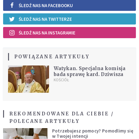
ŚLEDŹ NAS NA FACEBOOKU
ŚLEDŹ NAS NA TWITTERZE
ŚLEDŹ NAS NA INSTAGRAMIE
POWIĄZANE ARTYKUŁY
Watykan. Specjalna komisja
bada sprawę kard. Dziwisza
KOŚCIÓŁ
REKOMENDOWANE DLA CIEBIE /
POLECANE ARTYKUŁY
Potrzebujesz pomocy? Pomodlimy się
w Twojej intencji