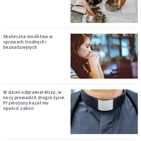
Skuteczna modlitwa w
sprawach trudnych i
beznadziejnych
W dzień odprawiał Mszę, w
nocy prowadził drugie życie.
Przełożony kazał mu
opuścić zakon