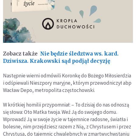
Zobacz także
Nie będzie śledztwa ws. kard.
Dziwisza. Krakowski sąd podjął decyzję
Następnie wierni odmówili Koronkę do Bożego Miłosierdzia
i odśpiewali Nieszpory maryjne, którym przewodniczył abp
Wacław Depo, metropolita częstochowski.
W krótkiej homilii przypomniał: – To dzisiaj do nas odnoszą
się słowa: Oto Matka twoja. Weź Ją do swojego domu.
Wprowadź Ją w swoje życie w tajemnice radosne, światła i
bolesne, nim przejdziesz razem z Nią, z Chrystusem i przez
Chrystusa, do tajemnic chwalebnych w zmartwychwstaniu