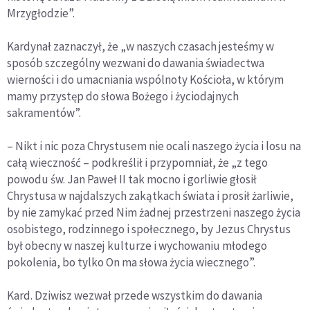
Mrzygłodzie”.
Kardynał zaznaczył, że „w naszych czasach jesteśmy w
sposób szczególny wezwani do dawania świadectwa
wierności i do umacniania wspólnoty Kościoła, w którym
mamy przystęp do słowa Bożego i życiodajnych
sakramentów”.
– Nikt i nic poza Chrystusem nie ocali naszego życia i losu na
całą wieczność – podkreślił i przypomniał, że „z tego
powodu św. Jan Paweł II tak mocno i gorliwie głosił
Chrystusa w najdalszych zakątkach świata i prosił żarliwie,
by nie zamykać przed Nim żadnej przestrzeni naszego życia
osobistego, rodzinnego i społecznego, by Jezus Chrystus
był obecny w naszej kulturze i wychowaniu młodego
pokolenia, bo tylko On ma słowa życia wiecznego”.
Kard. Dziwisz wezwał przede wszystkim do dawania