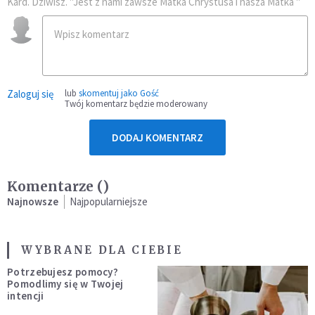
Kard. Dziwisz. "Jest z nami zawsze Matka Chrystusa i nasza Matka "
Zaloguj się
lub
skomentuj jako Gość
Twój komentarz będzie moderowany
DODAJ KOMENTARZ
Komentarze (
)
Najnowsze
Najpopularniejsze
WYBRANE DLA CIEBIE
Potrzebujesz pomocy?
Pomodlimy się w Twojej
intencji