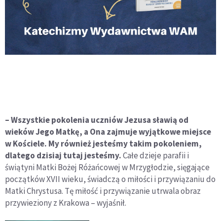
– Wszystkie pokolenia uczniów Jezusa sławią od
wieków Jego Matkę, a Ona zajmuje wyjątkowe miejsce
w Kościele. My również jesteśmy takim pokoleniem,
dlatego dzisiaj tutaj jesteśmy.
Całe dzieje parafii i
świątyni Matki Bożej Różańcowej w Mrzygłodzie, sięgające
początków XVII wieku, świadczą o miłości i przywiązaniu do
Matki Chrystusa. Tę miłość i przywiązanie utrwala obraz
przywieziony z Krakowa – wyjaśnił.