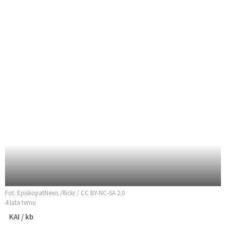
Fot. EpiskopatNews /flickr / CC BY-NC-SA 2.0
4 lata temu
KAI / kb