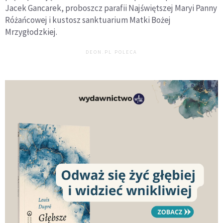
Jacek Gancarek, proboszcz parafii Najświętszej Maryi Panny
Różańcowej i kustosz sanktuarium Matki Bożej
Mrzygłodzkiej.
DEON.PL POLECA