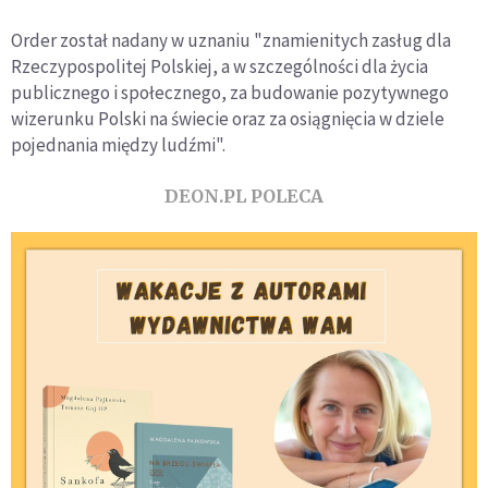
Order został nadany w uznaniu "znamienitych zasług dla
Rzeczypospolitej Polskiej, a w szczególności dla życia
publicznego i społecznego, za budowanie pozytywnego
wizerunku Polski na świecie oraz za osiągnięcia w dziele
pojednania między ludźmi".
DEON.PL POLECA