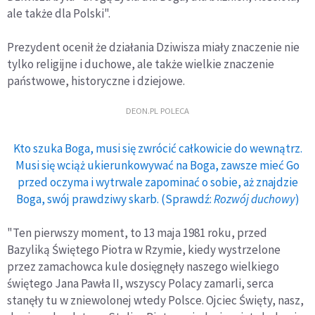
ale także dla Polski".
Prezydent ocenił że działania Dziwisza miały znaczenie nie
tylko religijne i duchowe, ale także wielkie znaczenie
państwowe, historyczne i dziejowe.
DEON.PL POLECA
Kto szuka Boga, musi się zwrócić całkowicie do wewnątrz.
Musi się wciąż ukierunkowywać na Boga, zawsze mieć Go
przed oczyma i wytrwale zapominać o sobie, aż znajdzie
Boga, swój prawdziwy skarb. (Sprawdź:
Rozwój duchowy
)
"Ten pierwszy moment, to 13 maja 1981 roku, przed
Bazyliką Świętego Piotra w Rzymie, kiedy wystrzelone
przez zamachowca kule dosięgnęły naszego wielkiego
świętego Jana Pawła II, wszyscy Polacy zamarli, serca
stanęły tu w zniewolonej wtedy Polsce. Ojciec Święty, nasz,