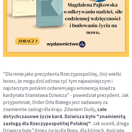
"Dla mnie jako prezydenta Rzeczypospolitej, (to) wielki
honor, że mogę dziś odznaczyć tym najważniejszym i
najstarszym polskim orderem jego eminencję księdza
kardynała Stanisława Dziwisza" - powiedział prezydent. Jak
przypomniał, Order Orła Białego jest nadawany za
znamienite zasługi dla kraju. Zdaniem Dudy,
całe
dotychczasowe życie kard. Dziwisza było "znamienitą
zasługą dla Rzeczypospolitej Polskiej"
. Jak ocenił, droga
Dziwisza była "drogą życia dla Boga, dla bliźnich, Kościoła,