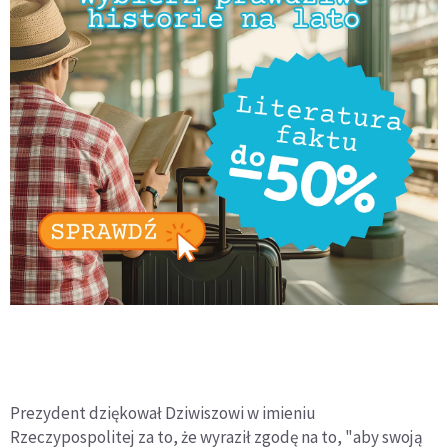
Prezydent dziękował Dziwiszowi w imieniu
Rzeczypospolitej za to, że wyraził zgodę na to, "aby swoją