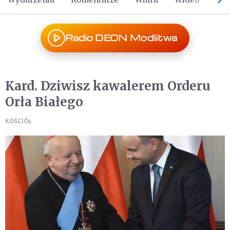
Radio DEON Modlitwa
Kard. Dziwisz kawalerem Orderu
Orła Białego
KOŚCIÓŁ