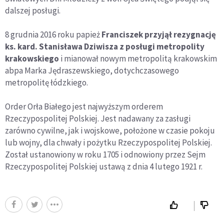
dalszej posługi.
8 grudnia 2016 roku papież
Franciszek przyjął rezygnację
ks. kard. Stanisława Dziwisza z posługi metropolity
krakowskiego
i mianował nowym metropolitą krakowskim
abpa Marka Jędraszewskiego, dotychczasowego
metropolitę łódzkiego.
Order Orła Białego jest najwyższym orderem
Rzeczypospolitej Polskiej. Jest nadawany za zasługi
zarówno cywilne, jak i wojskowe, położone w czasie pokoju
lub wojny, dla chwały i pożytku Rzeczypospolitej Polskiej.
Został ustanowiony w roku 1705 i odnowiony przez Sejm
Rzeczypospolitej Polskiej ustawą z dnia 4 lutego 1921 r.