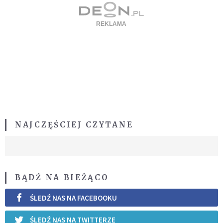
NAJCZĘŚCIEJ CZYTANE
BĄDŹ NA BIEŻĄCO
ŚLEDŹ NAS NA FACEBOOKU
ŚLEDŹ NAS NA TWITTERZE