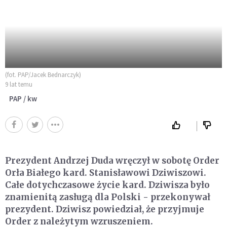
(fot. PAP/Jacek Bednarczyk)
9 lat temu
PAP / kw
Prezydent Andrzej Duda wręczył w sobotę Order
Orła Białego kard. Stanisławowi Dziwiszowi.
Całe dotychczasowe życie kard. Dziwisza było
znamienitą zasługą dla Polski - przekonywał
prezydent. Dziwisz powiedział, że przyjmuje
Order z należytym wzruszeniem.