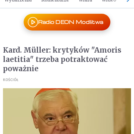
Radio DEON Modlitwa
Kard. Müller: krytyków "Amoris
laetitia" trzeba potraktować
poważnie
KOŚCIÓŁ