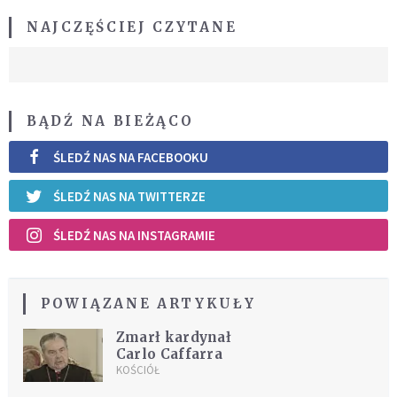
NAJCZĘŚCIEJ CZYTANE
BĄDŹ NA BIEŻĄCO
ŚLEDŹ NAS NA FACEBOOKU
ŚLEDŹ NAS NA TWITTERZE
ŚLEDŹ NAS NA INSTAGRAMIE
POWIĄZANE ARTYKUŁY
Zmarł kardynał
Carlo Caffarra
KOŚCIÓŁ