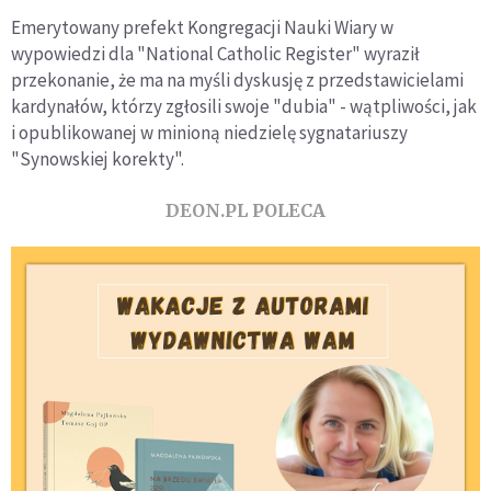
Emerytowany prefekt Kongregacji Nauki Wiary w
wypowiedzi dla "National Catholic Register" wyraził
przekonanie, że ma na myśli dyskusję z przedstawicielami
kardynałów, którzy zgłosili swoje "dubia" - wątpliwości, jak
i opublikowanej w minioną niedzielę sygnatariuszy
"Synowskiej korekty".
DEON.PL POLECA