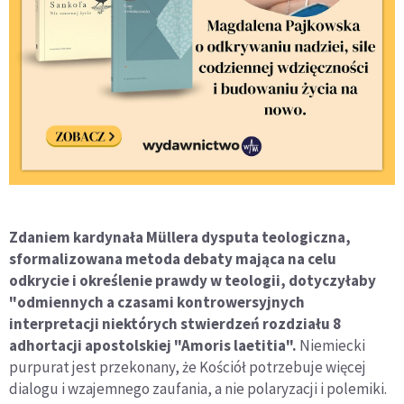
Zdaniem kardynała Müllera dysputa teologiczna,
sformalizowana metoda debaty mająca na celu
odkrycie i określenie prawdy w teologii, dotyczyłaby
"odmiennych a czasami kontrowersyjnych
interpretacji niektórych stwierdzeń rozdziału 8
adhortacji apostolskiej "Amoris laetitia".
Niemiecki
purpurat jest przekonany, że Kościół potrzebuje więcej
dialogu i wzajemnego zaufania, a nie polaryzacji i polemiki.