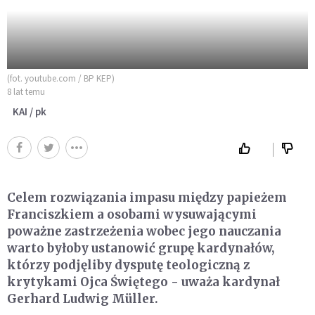
(fot. youtube.com / BP KEP)
8 lat temu
KAI / pk
Celem rozwiązania impasu między papieżem
Franciszkiem a osobami wysuwającymi
poważne zastrzeżenia wobec jego nauczania
warto byłoby ustanowić grupę kardynałów,
którzy podjęliby dysputę teologiczną z
krytykami Ojca Świętego - uważa kardynał
Gerhard Ludwig Müller.