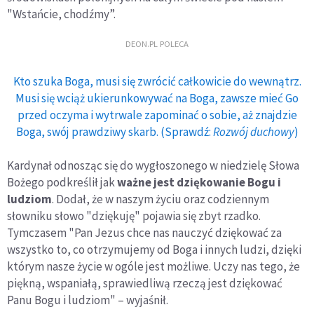
"Wstańcie, chodźmy”.
DEON.PL POLECA
Kto szuka Boga, musi się zwrócić całkowicie do wewnątrz.
Musi się wciąż ukierunkowywać na Boga, zawsze mieć Go
przed oczyma i wytrwale zapominać o sobie, aż znajdzie
Boga, swój prawdziwy skarb. (Sprawdź:
Rozwój duchowy
)
Kardynał odnosząc się do wygłoszonego w niedzielę Słowa
Bożego podkreślił jak
ważne jest dziękowanie Bogu i
ludziom
. Dodał, że w naszym życiu oraz codziennym
słowniku słowo "dziękuję" pojawia się zbyt rzadko.
Tymczasem "Pan Jezus chce nas nauczyć dziękować za
wszystko to, co otrzymujemy od Boga i innych ludzi, dzięki
którym nasze życie w ogóle jest możliwe. Uczy nas tego, że
piękną, wspaniałą, sprawiedliwą rzeczą jest dziękować
Panu Bogu i ludziom" – wyjaśnił.