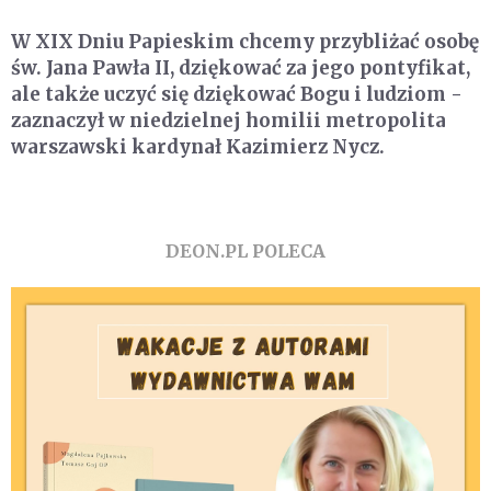
W XIX Dniu Papieskim chcemy przybliżać osobę
św. Jana Pawła II, dziękować za jego pontyfikat,
ale także uczyć się dziękować Bogu i ludziom -
zaznaczył w niedzielnej homilii metropolita
warszawski kardynał Kazimierz Nycz.
DEON.PL POLECA