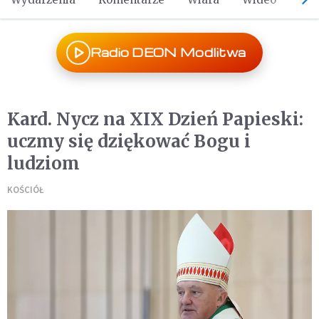
Radio DEON Modlitwa
Kard. Nycz na XIX Dzień Papieski:
uczmy się dziękować Bogu i
ludziom
KOŚCIÓŁ