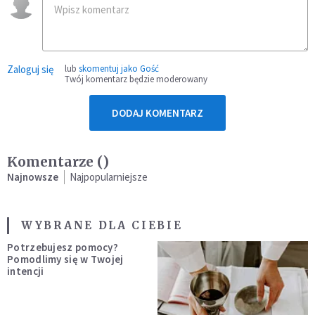
Zaloguj się
lub
skomentuj jako Gość
Twój komentarz będzie moderowany
DODAJ KOMENTARZ
Komentarze (
)
Najnowsze
Najpopularniejsze
WYBRANE DLA CIEBIE
Potrzebujesz pomocy?
Pomodlimy się w Twojej
intencji