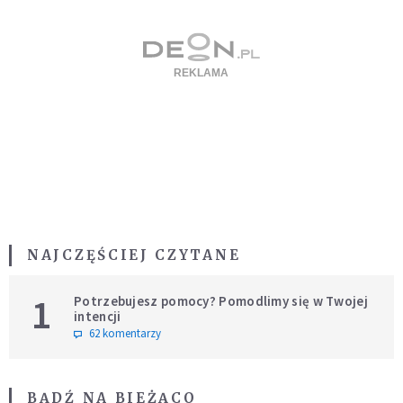
NAJCZĘŚCIEJ CZYTANE
1
Potrzebujesz pomocy? Pomodlimy się w Twojej
intencji
62 komentarzy
BĄDŹ NA BIEŻĄCO