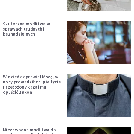
Skuteczna modlitwa w
sprawach trudnych i
beznadziejnych
W dzień odprawiał Mszę, w
nocy prowadził drugie życie.
Przełożony kazał mu
opuścić zakon
Niezawodna modlitwa do