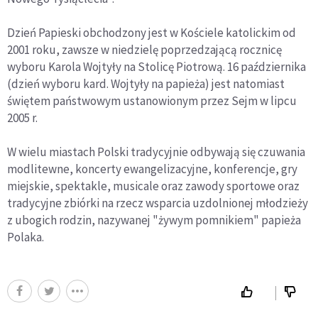
Dzień Papieski obchodzony jest w Kościele katolickim od
2001 roku, zawsze w niedzielę poprzedzającą rocznicę
wyboru Karola Wojtyły na Stolicę Piotrową. 16 października
(dzień wyboru kard. Wojtyły na papieża) jest natomiast
świętem państwowym ustanowionym przez Sejm w lipcu
2005 r.
W wielu miastach Polski tradycyjnie odbywają się czuwania
modlitewne, koncerty ewangelizacyjne, konferencje, gry
miejskie, spektakle, musicale oraz zawody sportowe oraz
tradycyjne zbiórki na rzecz wsparcia uzdolnionej młodzieży
z ubogich rodzin, nazywanej "żywym pomnikiem" papieża
Polaka.