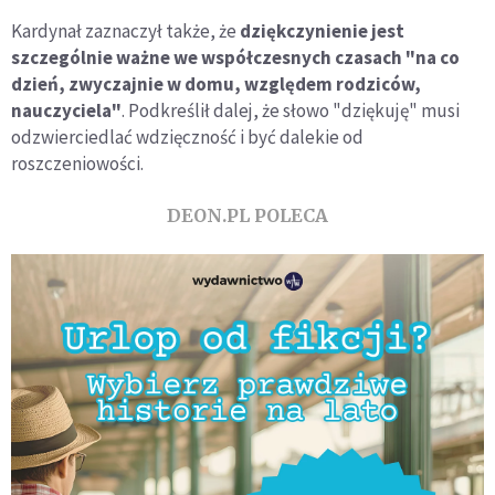
Kardynał zaznaczył także, że
dziękczynienie jest
szczególnie ważne we współczesnych czasach "na co
dzień, zwyczajnie w domu, względem rodziców,
nauczyciela"
. Podkreślił dalej, że słowo "dziękuję" musi
odzwierciedlać wdzięczność i być dalekie od
roszczeniowości.
DEON.PL POLECA