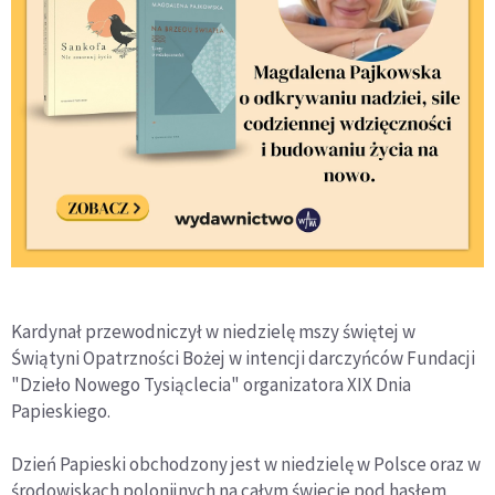
Kardynał przewodniczył w niedzielę mszy świętej w
Świątyni Opatrzności Bożej w intencji darczyńców Fundacji
"Dzieło Nowego Tysiąclecia" organizatora XIX Dnia
Papieskiego.
Dzień Papieski obchodzony jest w niedzielę w Polsce oraz w
środowiskach polonijnych na całym świecie pod hasłem