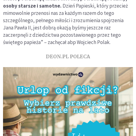
osoby starsze i samotne.
Dzień Papieski, który przecież
mimowolnie przenosi nas za każdym razem do tego
szczególnego, pełnego miłości i zrozumienia spojrzenia
Jana Pawła II, jest dobrą okazją byśmy jeszcze raz
zaczerpnęli z dziedzictwa pozostawionego przez tego
świętego papieża” – zachęcał abp Wojciech Polak.
DEON.PL POLECA