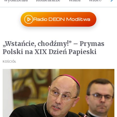
Radio DEON Modlitwa
„Wstańcie, chodźmy!” – Prymas
Polski na XIX Dzień Papieski
KOŚCIÓŁ