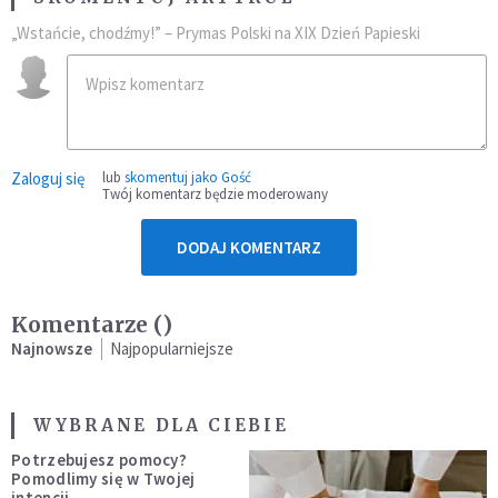
„Wstańcie, chodźmy!” – Prymas Polski na XIX Dzień Papieski
Zaloguj się
lub
skomentuj jako Gość
Twój komentarz będzie moderowany
DODAJ KOMENTARZ
Komentarze (
)
Najnowsze
Najpopularniejsze
WYBRANE DLA CIEBIE
Potrzebujesz pomocy?
Pomodlimy się w Twojej
intencji