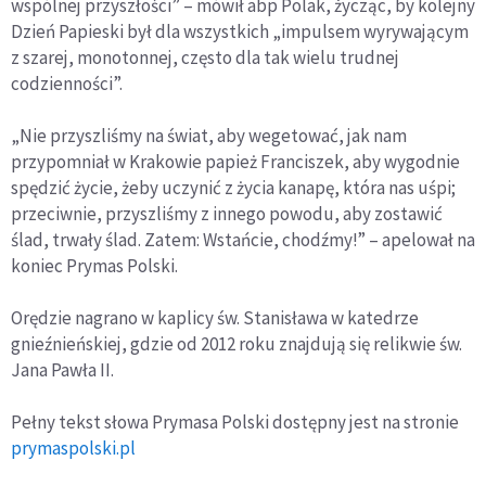
wspólnej przyszłości” – mówił abp Polak, życząc, by kolejny
Dzień Papieski był dla wszystkich „impulsem wyrywającym
z szarej, monotonnej, często dla tak wielu trudnej
codzienności”.
„Nie przyszliśmy na świat, aby wegetować, jak nam
przypomniał w Krakowie papież Franciszek, aby wygodnie
spędzić życie, żeby uczynić z życia kanapę, która nas uśpi;
przeciwnie, przyszliśmy z innego powodu, aby zostawić
ślad, trwały ślad. Zatem: Wstańcie, chodźmy!” – apelował na
koniec Prymas Polski.
Orędzie nagrano w kaplicy św. Stanisława w katedrze
gnieźnieńskiej, gdzie od 2012 roku znajdują się relikwie św.
Jana Pawła II.
Pełny tekst słowa Prymasa Polski dostępny jest na stronie
prymaspolski.pl