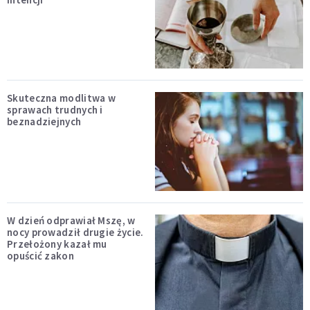
Skuteczna modlitwa w
sprawach trudnych i
beznadziejnych
W dzień odprawiał Mszę, w
nocy prowadził drugie życie.
Przełożony kazał mu
opuścić zakon