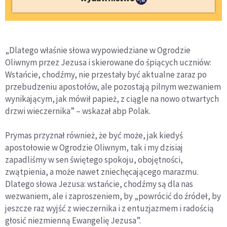
„Dlatego właśnie słowa wypowiedziane w Ogrodzie
Oliwnym przez Jezusa i skierowane do śpiących uczniów:
Wstańcie, chodźmy, nie przestały być aktualne zaraz po
przebudzeniu apostołów, ale pozostają pilnym wezwaniem
wynikającym, jak mówił papież, z ciągle na nowo otwartych
drzwi wieczernika” – wskazał abp Polak.
Prymas przyznał również, że być może, jak kiedyś
apostołowie w Ogrodzie Oliwnym, tak i my dzisiaj
zapadliśmy w sen świętego spokoju, obojętności,
zwątpienia, a może nawet zniechęcającego marazmu.
Dlatego słowa Jezusa: wstańcie, chodźmy są dla nas
wezwaniem, ale i zaproszeniem, by „powrócić do źródeł, by
jeszcze raz wyjść z wieczernika i z entuzjazmem i radością
głosić niezmienną Ewangelię Jezusa”.