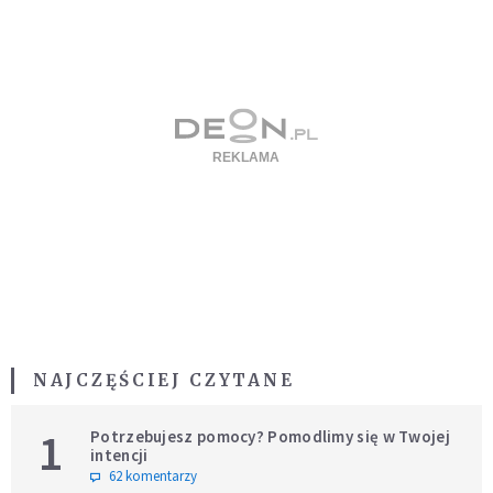
NAJCZĘŚCIEJ CZYTANE
1
Potrzebujesz pomocy? Pomodlimy się w Twojej
intencji
62 komentarzy