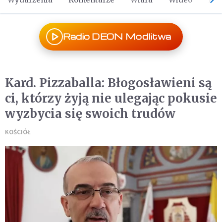
Radio DEON Modlitwa
Kard. Pizzaballa: Błogosławieni są
ci, którzy żyją nie ulegając pokusie
wyzbycia się swoich trudów
KOŚCIÓŁ