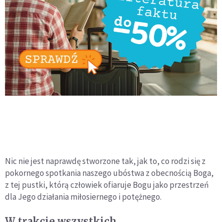
Nic nie jest naprawdę stworzone tak, jak to, co rodzi się z
pokornego spotkania naszego ubóstwa z obecnością Boga,
z tej pustki, którą człowiek ofiaruje Bogu jako przestrzeń
dla Jego działania miłosiernego i potężnego.
W trakcie wszystkich