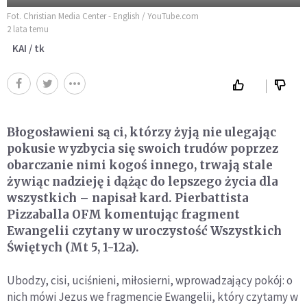
Fot. Christian Media Center - English / YouTube.com
2 lata temu
KAI / tk
Błogosławieni są ci, którzy żyją nie ulegając
pokusie wyzbycia się swoich trudów poprzez
obarczanie nimi kogoś innego, trwają stale
żywiąc nadzieję i dążąc do lepszego życia dla
wszystkich – napisał kard. Pierbattista
Pizzaballa OFM komentując fragment
Ewangelii czytany w uroczystość Wszystkich
Świętych (Mt 5, 1-12a).
Ubodzy, cisi, uciśnieni, miłosierni, wprowadzający pokój: o
nich mówi Jezus we fragmencie Ewangelii, który czytamy w