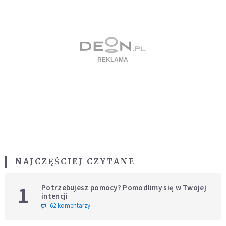
NAJCZĘŚCIEJ CZYTANE
1
Potrzebujesz pomocy? Pomodlimy się w Twojej
intencji
62 komentarzy