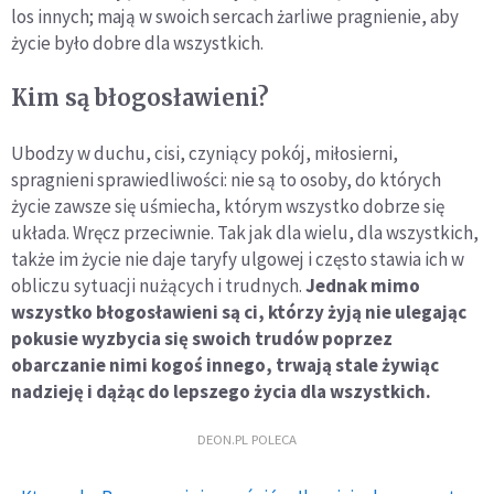
los innych; mają w swoich sercach żarliwe pragnienie, aby
życie było dobre dla wszystkich.
Kim są błogosławieni?
Ubodzy w duchu, cisi, czyniący pokój, miłosierni,
spragnieni sprawiedliwości: nie są to osoby, do których
życie zawsze się uśmiecha, którym wszystko dobrze się
układa. Wręcz przeciwnie. Tak jak dla wielu, dla wszystkich,
także im życie nie daje taryfy ulgowej i często stawia ich w
obliczu sytuacji nużących i trudnych.
Jednak mimo
wszystko błogosławieni są ci, którzy żyją nie ulegając
pokusie wyzbycia się swoich trudów poprzez
obarczanie nimi kogoś innego, trwają stale żywiąc
nadzieję i dążąc do lepszego życia dla wszystkich.
DEON.PL POLECA