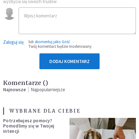
wyzbycia się swoich trudów
Zaloguj się
lub
skomentuj jako Gość
Twój komentarz będzie moderowany
DODAJ KOMENTARZ
Komentarze (
)
Najnowsze
Najpopularniejsze
WYBRANE DLA CIEBIE
Potrzebujesz pomocy?
Pomodlimy się w Twojej
intencji