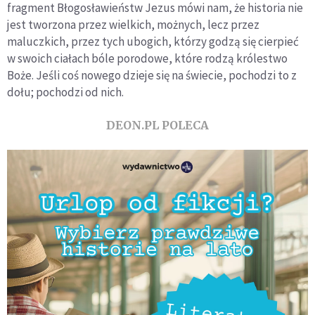
fragment Błogosławieństw Jezus mówi nam, że historia nie
jest tworzona przez wielkich, możnych, lecz przez
maluczkich, przez tych ubogich, którzy godzą się cierpieć
w swoich ciałach bóle porodowe, które rodzą królestwo
Boże. Jeśli coś nowego dzieje się na świecie, pochodzi to z
dołu; pochodzi od nich.
DEON.PL POLECA