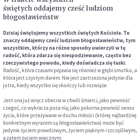
świętych oddajemy cześć ludziom
błogosławieństw
Dzisiaj świętujemy wszystkich świętych Kościoła. To
znaczy oddajemy cześć ludziom błogosławieństw, tym
wszystkim, którzy na różne sposoby uwierzyli w tę
radość, która zdarza się niespodziewanie, często bez
rzeczywistego powodu, kiedy doświadcza się łaski.
Radość, która czasami pojawia się również w głębi smutku, a
która jest czystym darem. Nie jest zastrzeżona jedynie dla
jutra, kiedy wszystko się skończy lub rozwiąże.
Jest ona już wręcz obecna w chwili śmierci, jako pewność
czegoś, co wykracza poza nią; jako pokorna pewność sensu
życia, które przeżywane w duchu miłości (której najbardziej
konkretnym wyrazem są błogosławieństwa) może być
jedynie życiem prawdziwym, życiem pięknym i szczęśliwym,
a zatem życiem wiecznym.