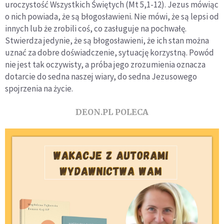
uroczystość Wszystkich Świętych (Mt 5,1-12). Jezus mówiąc
o nich powiada, że są błogosławieni. Nie mówi, że są lepsi od
innych lub że zrobili coś, co zasługuje na pochwałę.
Stwierdza jedynie, że są błogosławieni, że ich stan można
uznać za dobre doświadczenie, sytuację korzystną. Powód
nie jest tak oczywisty, a próba jego zrozumienia oznacza
dotarcie do sedna naszej wiary, do sedna Jezusowego
spojrzenia na życie.
DEON.PL POLECA