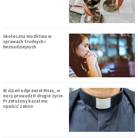
Skuteczna modlitwa w
sprawach trudnych i
beznadziejnych
W dzień odprawiał Mszę, w
nocy prowadził drugie życie.
Przełożony kazał mu
opuścić zakon