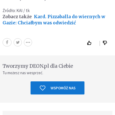
Źródło: KAI / tk
Zobacz także
Kard. Pizzaballa do wiernych w
Gazie: Chciałbym was odwiedzić
Tworzymy DEON.pl dla Ciebie
Tu możesz nas wesprzeć.
WSPOMÓŻ NAS