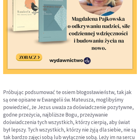
Próbując podsumować te osiem błogosławieństw, tak jak
są one opisane w Ewangelii św. Mateusza, moglibyśmy
powiedzieć, że Jezus uważa za doświadczenie pozytywne,
godne przeżycia, najbliższe Bogu, przeżywanie
doświadczenia tych wszystkich, którzy cierpią, aby świat
był lepszy. Tych wszystkich, którzy nie żyją dla siebie, nie są
tak bardzo zajęci sobą lub wyłącznie sobą. Leży im na sercu