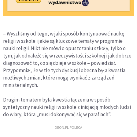
– Wyszliśmy od tego, w jaki sposób kontynuować naukę
religii w szkole i jakie są kluczowe tematy w programie
nauki religii. Nikt nie mówi o opuszczaniu szkoły, tylko o
tym, jak odnaleźć się w rzeczywistości szkolnej i jak dobrze
diagnozować to, co się dzieje w szkole – powiedział.
Przypomniał, że w tle tych dyskusji obecna była kwestia
możliwych zmian, które mogą wynikać z zarządzeń
ministerialnych.
Drugim tematem była kwestia łączenia w sposób
syntetyczny nauki religii w szkole z inicjacją młodych ludzi
do wiary, która „musi dokonywać się w parafiach”.
DEON.PL POLECA