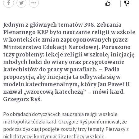
Jednym z głównych tematów 398. Zebrania
Plenarnego KEP było nauczanie religii w szkole
w kontekście zmian zaproponowanych przez
Ministerstwo Edukacji Narodowej. Poruszono
trzy problemy: lekcje religii w szkole, inicjację
młodych ludzi do wiary oraz przygotowanie
katechistów do pracy w parafiach. – Padła
propozycja, aby inicjacja ta odbywała się w
modelu katechumenalnym, który Jan Paweł II
nazwał „wzorcową katechezą” – mówi kard.
Grzegorz Ryś.
Po obradach dotyczących nauczania religii w szkole
metropolita łódzki kard. Grzegorz Ryś poinformował, że
podczas dyskusji podjęte zostały trzy tematy. Pierwszy z
nich dotyczył kontynuacji katechezy w szkole.