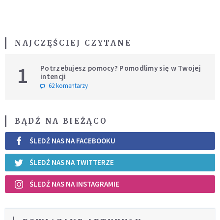
NAJCZĘŚCIEJ CZYTANE
1
Potrzebujesz pomocy? Pomodlimy się w Twojej
intencji
62 komentarzy
BĄDŹ NA BIEŻĄCO
ŚLEDŹ NAS NA FACEBOOKU
ŚLEDŹ NAS NA TWITTERZE
ŚLEDŹ NAS NA INSTAGRAMIE