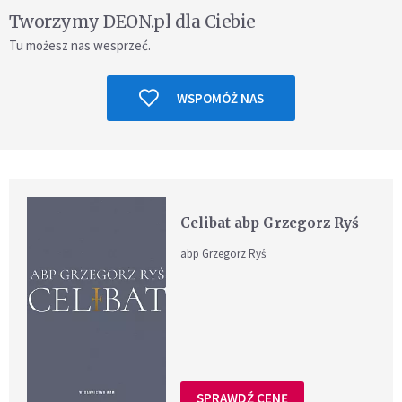
Tworzymy DEON.pl dla Ciebie
Tu możesz nas wesprzeć.
WSPOMÓŻ NAS
Celibat abp Grzegorz Ryś
abp Grzegorz Ryś
SPRAWDŹ CENĘ