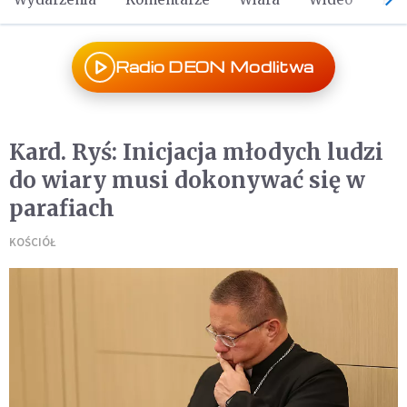
Radio DEON Modlitwa
Kard. Ryś: Inicjacja młodych ludzi
do wiary musi dokonywać się w
parafiach
KOŚCIÓŁ