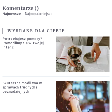
Komentarze (
)
Najnowsze
Najpopularniejsze
WYBRANE DLA CIEBIE
Potrzebujesz pomocy?
Pomodlimy się w Twojej
intencji
Skuteczna modlitwa w
sprawach trudnych i
beznadziejnych