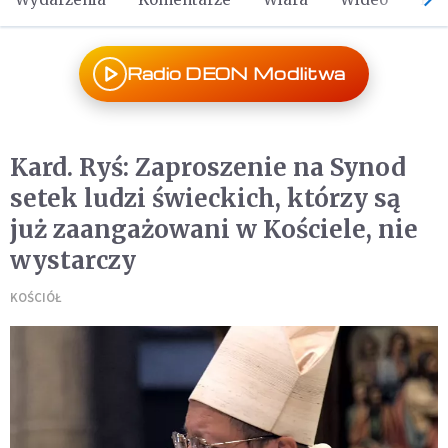
Radio DEON Modlitwa
Kard. Ryś: Zaproszenie na Synod
setek ludzi świeckich, którzy są
już zaangażowani w Kościele, nie
wystarczy
KOŚCIÓŁ