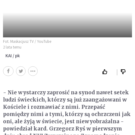
Fot. Maskacjusz TV / YouTube
2 lata temu
KAI / pk
- Nie wystarczy zaprosić na synod nawet setek
ludzi świeckich, którzy są już zaangażowani w
Kościele i rozmawiać z nimi. Przepaść
pomiędzy nimi a tymi, którzy są ochrzczeni jak
oni, ale żyją w świecie, jest niewyobrażalna -
powiedział kard. Grzegorz Ryś w pierwszym