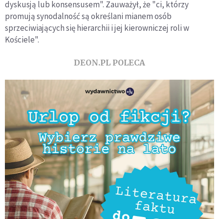
dyskusją lub konsensusem". Zauważył, że "ci, którzy
promują synodalność są określani mianem osób
sprzeciwiających się hierarchii i jej kierowniczej roli w
Kościele".
DEON.PL POLECA