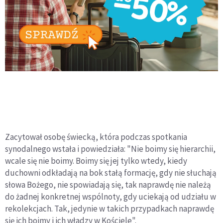
Zacytował osobę świecką, która podczas spotkania
synodalnego wstała i powiedziała: "Nie boimy się hierarchii,
wcale się nie boimy. Boimy się jej tylko wtedy, kiedy
duchowni odkładają na bok stałą formację, gdy nie słuchają
słowa Bożego, nie spowiadają się, tak naprawdę nie należą
do żadnej konkretnej wspólnoty, gdy uciekają od udziału w
rekolekcjach. Tak, jedynie w takich przypadkach naprawdę
się ich boimy i ich władzy w Kościele".