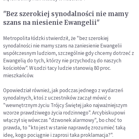
"Bez szerokiej synodalności nie mamy
szans na niesienie Ewangelii"
Metropolita łódzki stwierdził, że "bez szerokiej
synodalności nie mamy szans na zaniesienie Ewangelii
współczesnym ludziom, szczególnie gdy chcemy dotrzeć z
Ewangelią do tych, którzy nie przychodzą do naszych
kościołów". W Łodzi tacy ludzie stanowią 80 proc.
mieszkańców.
Opowiedział również, jak podczas jednego z wydarzeń
synodalnych, ktoś z uczestników zaczął mówić o
"wewnętrznym życiu Trójcy Świętej jako najważniejszym
wzorze prawdziwego życia rodzinnego". Arcybiskupowi
włączył się wówczas "dzwonek alarmowy", bo choć to
prawda, to "kto jest w stanie naprawdę zrozumieć taką
ideę, kogo pociągnie i zaprosi taka proklamacja?".