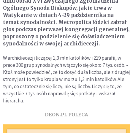
dniu obrad XVI Zwyczajnego Zgromadzenia
Ogólnego Synodu Biskupów, jakie trwa w
Watykanie w dniach 4-29 października na
temat synodalności. Metropolita łódzki zabrał
głos podczas pierwszej kongregacji generalnej,
poproszony o podzielenie się doświadczeniem
synodalności w swojej archidiecezji.
W archidiecezji liczącej 1,3 mln katolików i 219 parafii, w
prace 300 grup synodalnych włączyło się około 7 tys. osób. -
Ktoś może powiedzieć, że to dosyć duża liczba, ale z drugiej
strony jest to tylko kropla w morzu 1,3 mln katolików. Ale
tym, co ostatecznie się liczy, nie są liczby. Liczy się to, że
wszystkie 7 tys. osób naprawdę się spotkały - wskazał
hierarcha.
DEON.PL POLECA