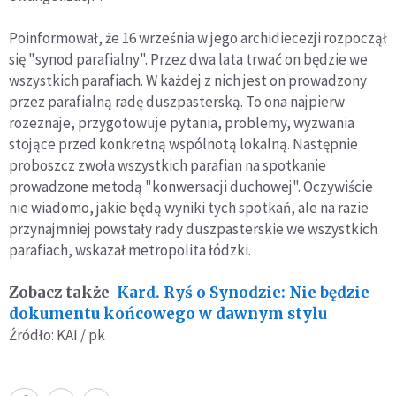
Poinformował, że 16 września w jego archidiecezji rozpoczął
się "synod parafialny". Przez dwa lata trwać on będzie we
wszystkich parafiach. W każdej z nich jest on prowadzony
przez parafialną radę duszpasterską. To ona najpierw
rozeznaje, przygotowuje pytania, problemy, wyzwania
stojące przed konkretną wspólnotą lokalną. Następnie
proboszcz zwoła wszystkich parafian na spotkanie
prowadzone metodą "konwersacji duchowej". Oczywiście
nie wiadomo, jakie będą wyniki tych spotkań, ale na razie
przynajmniej powstały rady duszpasterskie we wszystkich
parafiach, wskazał metropolita łódzki.
Zobacz także
Kard. Ryś o Synodzie: Nie będzie
dokumentu końcowego w dawnym stylu
Źródło: KAI / pk