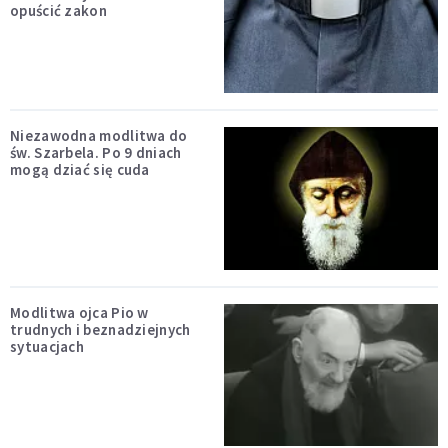
opuścić zakon
Niezawodna modlitwa do
św. Szarbela. Po 9 dniach
mogą dziać się cuda
Modlitwa ojca Pio w
trudnych i beznadziejnych
sytuacjach