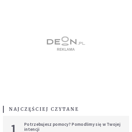
NAJCZĘŚCIEJ CZYTANE
1
Potrzebujesz pomocy? Pomodlimy się w Twojej
intencji