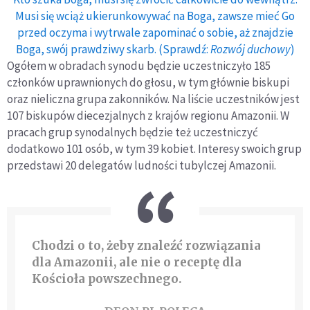
Musi się wciąż ukierunkowywać na Boga, zawsze mieć Go
przed oczyma i wytrwale zapominać o sobie, aż znajdzie
Boga, swój prawdziwy skarb. (Sprawdź:
Rozwój duchowy
)
Ogółem w obradach synodu będzie uczestniczyło 185
członków uprawnionych do głosu, w tym głównie biskupi
oraz nieliczna grupa zakonników. Na liście uczestników jest
107 biskupów diecezjalnych z krajów regionu Amazonii. W
pracach grup synodalnych będzie też uczestniczyć
dodatkowo 101 osób, w tym 39 kobiet. Interesy swoich grup
przedstawi 20 delegatów ludności tubylczej Amazonii.
Chodzi o to, żeby znaleźć rozwiązania
dla Amazonii, ale nie o receptę dla
Kościoła powszechnego.