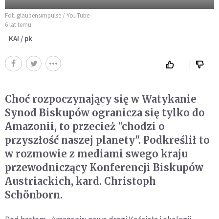
Fot. glaubensimpulse / YouTube
6 lat temu
KAI / pk
Choć rozpoczynający się w Watykanie
Synod Biskupów ogranicza się tylko do
Amazonii, to przecież "chodzi o
przyszłość naszej planety". Podkreślił to
w rozmowie z mediami swego kraju
przewodniczący Konferencji Biskupów
Austriackich, kard. Christoph
Schönborn.