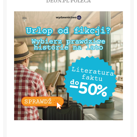
DEON.PL POLECA