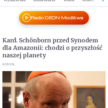
Radio DEON Modlitwa
Kard. Schönborn przed Synodem
dla Amazonii: chodzi o przyszłość
naszej planety
KOŚCIÓŁ