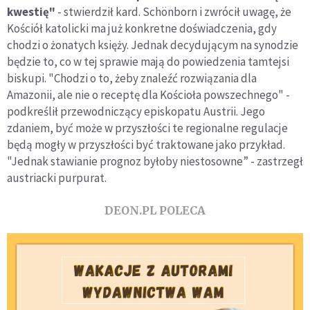
kwestię"
- stwierdził kard. Schönborn i zwrócił uwagę, że
Kościół katolicki ma już konkretne doświadczenia, gdy
chodzi o żonatych księży. Jednak decydującym na synodzie
będzie to, co w tej sprawie mają do powiedzenia tamtejsi
biskupi. "Chodzi o to, żeby znaleźć rozwiązania dla
Amazonii, ale nie o receptę dla Kościoła powszechnego" -
podkreślił przewodniczący episkopatu Austrii. Jego
zdaniem, być może w przyszłości te regionalne regulacje
będą mogły w przyszłości być traktowane jako przykład.
"Jednak stawianie prognoz byłoby niestosowne” - zastrzegł
austriacki purpurat.
DEON.PL POLECA