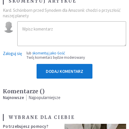
SKOMENTUJ ARTYKUŁ
Kard. Schönborn przed Synodem dla Amazonii: chodzi o przyszłość
naszej planety
Zaloguj się
lub
skomentuj jako Gość
Twój komentarz będzie moderowany
DODAJ KOMENTARZ
Komentarze (
)
Najnowsze
Najpopularniejsze
WYBRANE DLA CIEBIE
Potrzebujesz pomocy?