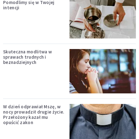
Pomodlimy się w Twojej
intencji
Skuteczna modlitwa w
sprawach trudnych i
beznadziejnych
W dzień odprawiał Mszę, w
nocy prowadził drugie życie.
Przełożony kazał mu
opuścić zakon