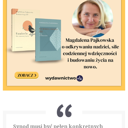
Synod musi być pełen konkretnych