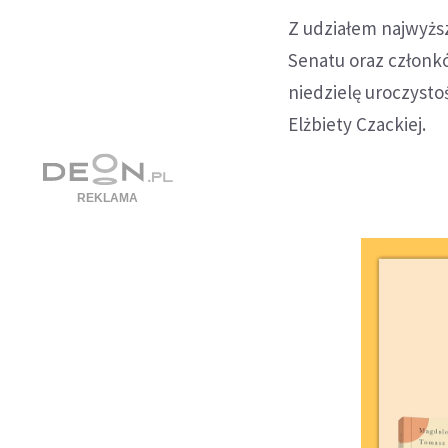
Z udziałem najwyżs
Senatu oraz członk
niedzielę uroczysto
Elżbiety Czackiej.