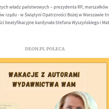
zych władz państwowych – prezydenta RP, marszałków 
ów rządu - w Świątyni Opatrzności Bożej w Warszawie t
ści beatyfikacyjne kardynała Stefana Wyszyńskiego i Mat
DEON.PL POLECA