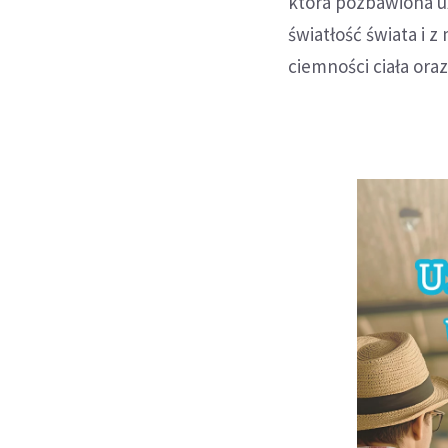
która pozbawiona u
światłość świata i 
ciemności ciała ora