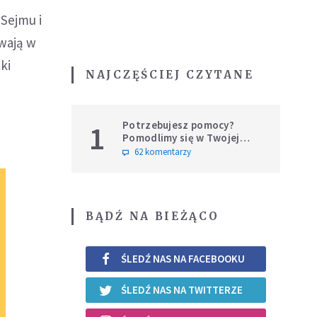
Sejmu i
rwają w
ki
NAJCZĘŚCIEJ CZYTANE
Potrzebujesz pomocy?
1
Pomodlimy się w Twojej
intencji
62 komentarzy
BĄDŹ NA BIEŻĄCO
ŚLEDŹ NAS NA FACEBOOKU
ŚLEDŹ NAS NA TWITTERZE