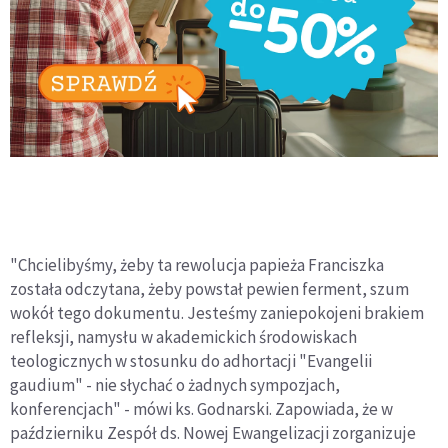
"Chcielibyśmy, żeby ta rewolucja papieża Franciszka
została odczytana, żeby powstał pewien ferment, szum
wokół tego dokumentu. Jesteśmy zaniepokojeni brakiem
refleksji, namysłu w akademickich środowiskach
teologicznych w stosunku do adhortacji "Evangelii
gaudium" - nie słychać o żadnych sympozjach,
konferencjach" - mówi ks. Godnarski. Zapowiada, że w
październiku Zespół ds. Nowej Ewangelizacji zorganizuje