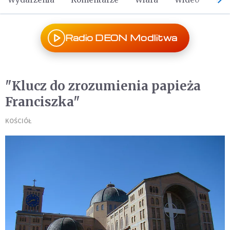
Radio DEON Modlitwa
"Klucz do zrozumienia papieża
Franciszka"
KOŚCIÓŁ