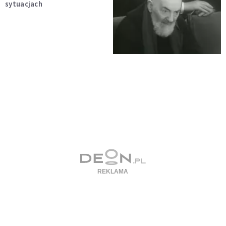
sytuacjach