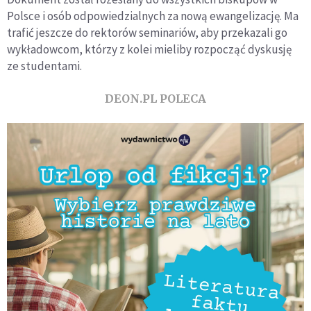
Polsce i osób odpowiedzialnych za nową ewangelizację. Ma
trafić jeszcze do rektorów seminariów, aby przekazali go
wykładowcom, którzy z kolei mieliby rozpocząć dyskusję
ze studentami.
DEON.PL POLECA