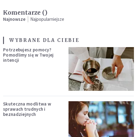
Komentarze (
)
Najnowsze
Najpopularniejsze
WYBRANE DLA CIEBIE
Potrzebujesz pomocy?
Pomodlimy się w Twojej
intencji
Skuteczna modlitwa w
sprawach trudnych i
beznadziejnych