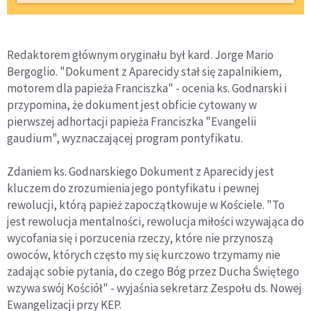
Redaktorem głównym oryginału był kard. Jorge Mario
Bergoglio. "Dokument z Aparecidy stał się zapalnikiem,
motorem dla papieża Franciszka" - ocenia ks. Godnarski i
przypomina, że dokument jest obficie cytowany w
pierwszej adhortacji papieża Franciszka "Evangelii
gaudium", wyznaczającej program pontyfikatu.
Zdaniem ks. Godnarskiego Dokument z Aparecidy jest
kluczem do zrozumienia jego pontyfikatu i pewnej
rewolucji, którą papież zapoczątkowuje w Kościele. "To
jest rewolucja mentalności, rewolucja miłości wzywająca do
wycofania się i porzucenia rzeczy, które nie przynoszą
owoców, których często my się kurczowo trzymamy nie
zadając sobie pytania, do czego Bóg przez Ducha Świętego
wzywa swój Kościół" - wyjaśnia sekretarz Zespołu ds. Nowej
Ewangelizacji przy KEP.