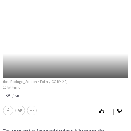
(fot. Rodrigo_Soldon / Foter / CC BY 2.0)
12 lat temu
KAI / kn