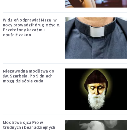
W dzień odprawiał Mszę, w
nocy prowadził drugie życie.
Przełożony kazał mu
opuścić zakon
Niezawodna modlitwa do
św. Szarbela. Po 9 dniach
mogą dziać się cuda
Modlitwa ojca Pio w
trudnych i beznadziejnych