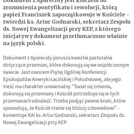
Dokument z Aparecidy jest kluczem do
zrozumienia pontyfikatu i rewolucji, którą
papież Franciszek zapoczątkowuje w Kościele -
twierdzi ks. Artur Godnarski, sekretarz Zespołu
ds. Nowej Ewangelizacji przy KEP, z którego
inicjatywy dokument przetłumaczono właśnie
na język polski.
Dokument z Aparecidy porusza kwestie pastoralne
dotyczące przemian, które dokonują się we współczesnym
świecie. Jest owocem Piątej Ogólnej Konferencji
Episkopatów Ameryki Łacińskiej i Południowej, ale jego
treść ma charakter uniwersalny. "Świat się zmienia,
dokonują się przemiany i Kościół potrzebuje się w tych
przemianach odnaleźć. Trzeba podjąć pewne kroki, które
spowodują, że Kościół stanie się bliższy człowiekowi" -
komentuje KAI ks. Artur Godnarski, sekretarz Zespołu ds.
Nowej Ewangelizacji przy KEP.