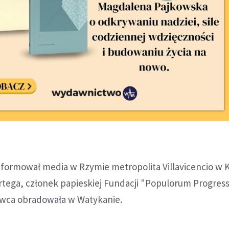
nformował media w Rzymie metropolita Villavicencio w 
tega, członek papieskiej Fundacji "Populorum Progressi
rwca obradowała w Watykanie.