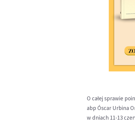
O całej sprawie poi
abp Óscar Urbina Or
w dniach 11-13 cze