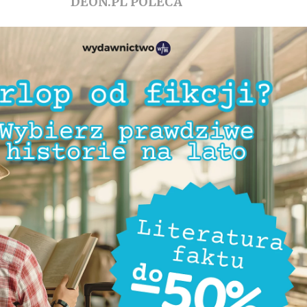
DEON.PL POLECA