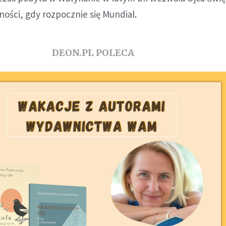
ości, gdy rozpocznie się Mundial.
DEON.PL POLECA