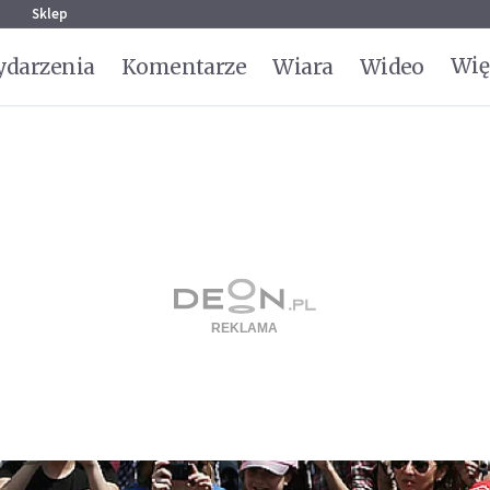
g
Sklep
Wię
darzenia
Komentarze
Wiara
Wideo