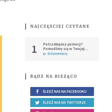
NAJCZĘŚCIEJ CZYTANE
Potrzebujesz pomocy?
1
Pomodlimy się w Twojej
intencji
62 komentarzy
BĄDŹ NA BIEŻĄCO
ŚLEDŹ NAS NA FACEBOOKU
ŚLEDŹ NAS NA TWITTERZE