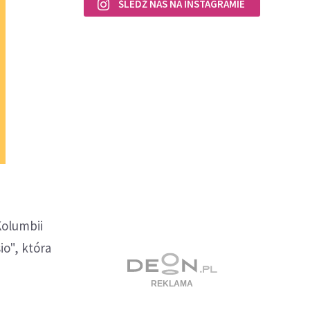
ŚLEDŹ NAS NA INSTAGRAMIE
Kolumbii
o", która